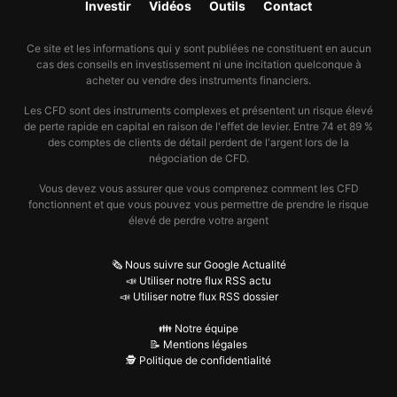
Investir
Vidéos
Outils
Contact
Ce site et les informations qui y sont publiées ne constituent en aucun
cas des conseils en investissement ni une incitation quelconque à
acheter ou vendre des instruments financiers.
Les CFD sont des instruments complexes et présentent un risque élevé
de perte rapide en capital en raison de l'effet de levier. Entre 74 et 89 %
des comptes de clients de détail perdent de l'argent lors de la
négociation de CFD.
Vous devez vous assurer que vous comprenez comment les CFD
fonctionnent et que vous pouvez vous permettre de prendre le risque
élevé de perdre votre argent
🗞️ Nous suivre sur Google Actualité
📣 Utiliser notre flux RSS actu
📣 Utiliser notre flux RSS dossier
👪 Notre équipe
📝 Mentions légales
🕵️ Politique de confidentialité