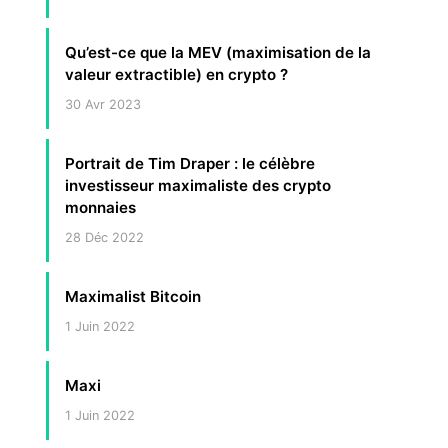
Qu’est-ce que la MEV (maximisation de la
valeur extractible) en crypto ?
30 Avr 2023
Portrait de Tim Draper : le célèbre
investisseur maximaliste des crypto
monnaies
28 Déc 2022
Maximalist Bitcoin
1 Juin 2022
Maxi
1 Juin 2022