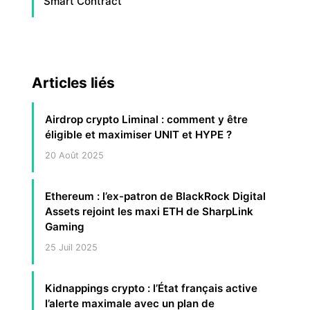
Smart Contract
Articles liés
Airdrop crypto Liminal : comment y être
éligible et maximiser UNIT et HYPE ?
20 Août 2025
Ethereum : l’ex-patron de BlackRock Digital
Assets rejoint les maxi ETH de SharpLink
Gaming
25 Juil 2025
Kidnappings crypto : l’État français active
l’alerte maximale avec un plan de