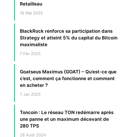
Retailleau
16 Mai 2025
BlackRock renforce sa participation dans
Strategy et atteint 5% du capital du Bitcoin
maximaliste
7 Fév 2025
Goatseus Maximus (GOAT) – Qu’est-ce que
c’est, comment ça fonctionne et comment
en acheter ?
7 Jan 2025
Toncoin : Le réseau TON redémarre après
une panne et un maximum décevant de
280 TPS
28 Août 2024