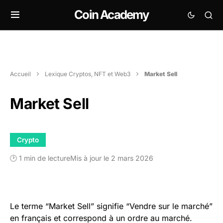
Coin Academy
Accueil
Lexique Cryptos, NFT et Web3
Market Sell
Market Sell
Crypto
🕑 1 min de lecture
Mis à jour le 2 mars 2026
Le terme “Market Sell” signifie “Vendre sur le marché”
en français et correspond à un ordre au marché.