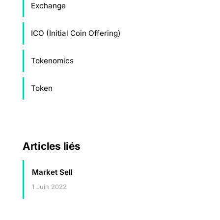
Exchange
ICO (Initial Coin Offering)
Tokenomics
Token
Articles liés
Market Sell
1 Juin 2022