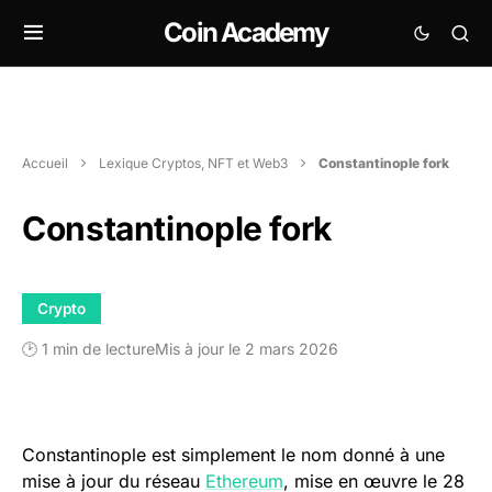
Coin Academy
Accueil
Lexique Cryptos, NFT et Web3
Constantinople fork
Constantinople fork
Crypto
🕑 1 min de lecture
Mis à jour le 2 mars 2026
Constantinople est simplement le nom donné à une
mise à jour du réseau
Ethereum
, mise en œuvre le 28