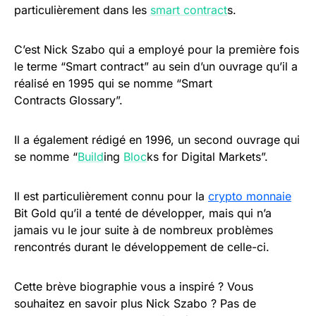
particulièrement dans les
smart contract
s.
C’est Nick Szabo qui a employé pour la première fois
le terme “Smart contract” au sein d’un ouvrage qu’il a
réalisé en 1995 qui se nomme “Smart
Contracts Glossary”.
Il a également rédigé en 1996, un second ouvrage qui
se nomme “
Build
ing
Bloc
ks for Digital Markets”.
Il est particulièrement connu pour la
crypto monnaie
Bit Gold qu’il a tenté de développer, mais qui n’a
jamais vu le jour suite à de nombreux problèmes
rencontrés durant le développement de celle-ci.
Cette brève biographie vous a inspiré ? Vous
souhaitez en savoir plus Nick Szabo ? Pas de