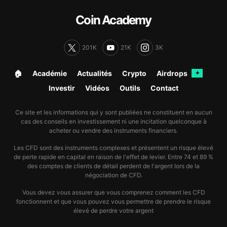
Coin Academy
201K
21K
3K
🏠︎
Académie
Actualités
Crypto
Airdrops
✦
Investir
Vidéos
Outils
Contact
Ce site et les informations qui y sont publiées ne constituent en aucun
cas des conseils en investissement ni une incitation quelconque à
acheter ou vendre des instruments financiers.
Les CFD sont des instruments complexes et présentent un risque élevé
de perte rapide en capital en raison de l'effet de levier. Entre 74 et 89 %
des comptes de clients de détail perdent de l'argent lors de la
négociation de CFD.
Vous devez vous assurer que vous comprenez comment les CFD
fonctionnent et que vous pouvez vous permettre de prendre le risque
élevé de perdre votre argent