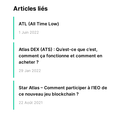
Articles liés
ATL (All Time Low)
1 Juin 2022
Atlas DEX (ATS) : Qu’est-ce que c’est,
comment ça fonctionne et comment en
acheter ?
29 Jan 2022
Star Atlas – Comment participer à l’IEO de
ce nouveau jeu blockchain ?
22 Août 2021