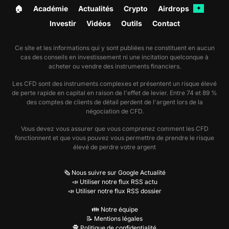
🏠︎
Académie
Actualités
Crypto
Airdrops
✦
Investir
Vidéos
Outils
Contact
Ce site et les informations qui y sont publiées ne constituent en aucun
cas des conseils en investissement ni une incitation quelconque à
acheter ou vendre des instruments financiers.
Les CFD sont des instruments complexes et présentent un risque élevé
de perte rapide en capital en raison de l'effet de levier. Entre 74 et 89 %
des comptes de clients de détail perdent de l'argent lors de la
négociation de CFD.
Vous devez vous assurer que vous comprenez comment les CFD
fonctionnent et que vous pouvez vous permettre de prendre le risque
élevé de perdre votre argent
🗞️ Nous suivre sur Google Actualité
📣 Utiliser notre flux RSS actu
📣 Utiliser notre flux RSS dossier
👪 Notre équipe
📝 Mentions légales
🕵️ Politique de confidentialité