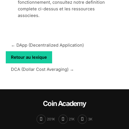
fonctionnement, consultez notre definition
complete ci-dessus et les ressources
associees.
← DApp (Decentralized Application)
Retour au lexique
DCA (Dollar Cost Averaging) →
Coin Academy
201K
21K
3K