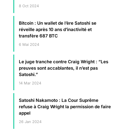
8 Oct 2024
Bitcoin : Un wallet de l’ère Satoshi se
réveille après 10 ans d’inactivité et
transfère 687 BTC
6 Mai 2024
Le juge tranche contre Craig Wright : “Les
preuves sont accablantes, il n’est pas
Satoshi.”
14 Mar 2024
Satoshi Nakamoto : La Cour Suprême
refuse à Craig Wright la permission de faire
appel
26 Jan 2024