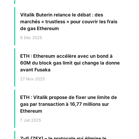
Vitalik Buterin relance le débat : des
marchés « trustless » pour couvrir les frais
de gas Ethereum
8 Déc 2025
ETH : Ethereum accélère avec un bond à
60M du block gas limit qui change la donne
avant Fusaka
27 Nov 2025
ETH : Vitalik propose de fixer une limite de
gas par transaction à 16,77 millions sur
Ethereum
7 Juil 2025
Zyfi (ZFY) – le protocole qui élimine le