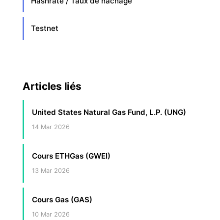
Hashrate / Taux de hachage
Testnet
Articles liés
United States Natural Gas Fund, L.P. (UNG)
14 Mar 2026
Cours ETHGas (GWEI)
13 Mar 2026
Cours Gas (GAS)
10 Mar 2026