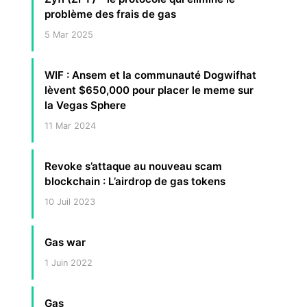
problème des frais de gas
5 Mar 2025
WIF : Ansem et la communauté Dogwifhat
lèvent $650,000 pour placer le meme sur
la Vegas Sphere
11 Mar 2024
Revoke s’attaque au nouveau scam
blockchain : L’airdrop de gas tokens
10 Juil 2023
Gas war
1 Juin 2022
Gas