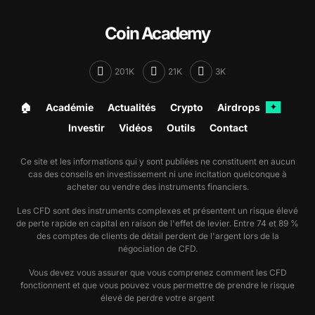
Coin Academy
201K
21K
3K
🏠︎
Académie
Actualités
Crypto
Airdrops
✦
Investir
Vidéos
Outils
Contact
Ce site et les informations qui y sont publiées ne constituent en aucun
cas des conseils en investissement ni une incitation quelconque à
acheter ou vendre des instruments financiers.
Les CFD sont des instruments complexes et présentent un risque élevé
de perte rapide en capital en raison de l'effet de levier. Entre 74 et 89 %
des comptes de clients de détail perdent de l'argent lors de la
négociation de CFD.
Vous devez vous assurer que vous comprenez comment les CFD
fonctionnent et que vous pouvez vous permettre de prendre le risque
élevé de perdre votre argent