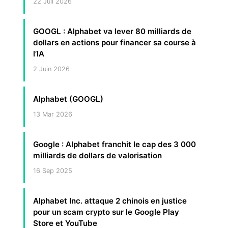
22 Juil 2026
GOOGL : Alphabet va lever 80 milliards de
dollars en actions pour financer sa course à
l’IA
2 Juin 2026
Alphabet (GOOGL)
13 Mar 2026
Google : Alphabet franchit le cap des 3 000
milliards de dollars de valorisation
16 Sep 2025
Alphabet Inc. attaque 2 chinois en justice
pour un scam crypto sur le Google Play
Store et YouTube