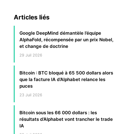
Articles liés
Google DeepMind démantèle l’équipe
AlphaFold, récompensée par un prix Nobel,
et change de doctrine
29 Juil 2026
Bitcoin : BTC bloqué à 65 500 dollars alors
que la facture IA d’Alphabet relance les
puces
23 Juil 2026
Bitcoin sous les 66 000 dollars : les
résultats d’Alphabet vont trancher le trade
IA