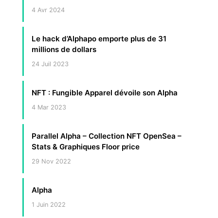
4 Avr 2024
Le hack d’Alphapo emporte plus de 31
millions de dollars
24 Juil 2023
NFT : Fungible Apparel dévoile son Alpha
4 Mar 2023
Parallel Alpha – Collection NFT OpenSea –
Stats & Graphiques Floor price
29 Nov 2022
Alpha
1 Juin 2022