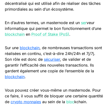
décentralisé qui est utilisé afin de réaliser des tâches
primordiales au sein d’un écosystème.
En d’autres termes, un masternode est un
ser
veur
informatique qui permet le bon fonctionnement d’une
blockchain
en
Proof of Stake (PoS)
.
Sur une
blockchain
, de nombreuses transactions sont
réalisées en continu, c’est-à-dire 24h/24h et 7j/7j.
Son rôle est donc de
sécuriser
, de valider et de
garantir l’efficacité des nouvelles transactions. Ils
gardent également une copie de l’ensemble de la
blockchain
.
Vous pouvez créer vous-même un masternode. Pour
ce faire, il vous suffit de bloquer une certaine quantité
de
crypto monnaies
au sein de la
bloc
kchain.