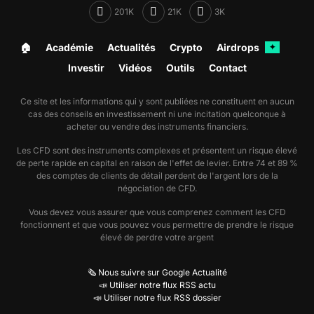
201K
21K
3K
🏠︎
Académie
Actualités
Crypto
Airdrops
✦
Investir
Vidéos
Outils
Contact
Ce site et les informations qui y sont publiées ne constituent en aucun
cas des conseils en investissement ni une incitation quelconque à
acheter ou vendre des instruments financiers.
Les CFD sont des instruments complexes et présentent un risque élevé
de perte rapide en capital en raison de l'effet de levier. Entre 74 et 89 %
des comptes de clients de détail perdent de l'argent lors de la
négociation de CFD.
Vous devez vous assurer que vous comprenez comment les CFD
fonctionnent et que vous pouvez vous permettre de prendre le risque
élevé de perdre votre argent
🗞️ Nous suivre sur Google Actualité
📣 Utiliser notre flux RSS actu
📣 Utiliser notre flux RSS dossier