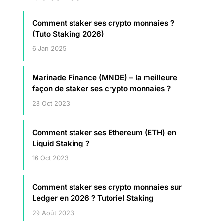
Comment staker ses crypto monnaies ?
(Tuto Staking 2026)
6 Jan 2025
Marinade Finance (MNDE) – la meilleure
façon de staker ses crypto monnaies ?
28 Oct 2023
Comment staker ses Ethereum (ETH) en
Liquid Staking ?
16 Oct 2023
Comment staker ses crypto monnaies sur
Ledger en 2026 ? Tutoriel Staking
29 Août 2023