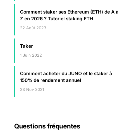
Comment staker ses Ethereum (ETH) de A à
Z en 2026 ? Tutoriel staking ETH
22 Août 2023
Taker
1 Juin 2022
Comment acheter du JUNO et le staker à
150% de rendement annuel
23 Nov 2021
Questions fréquentes