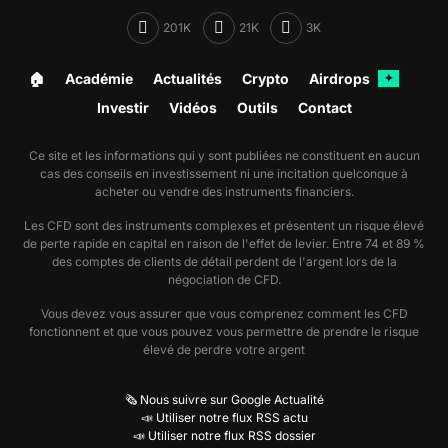
201K
21K
3K
🏠︎
Académie
Actualités
Crypto
Airdrops
✦
Investir
Vidéos
Outils
Contact
Ce site et les informations qui y sont publiées ne constituent en aucun
cas des conseils en investissement ni une incitation quelconque à
acheter ou vendre des instruments financiers.
Les CFD sont des instruments complexes et présentent un risque élevé
de perte rapide en capital en raison de l'effet de levier. Entre 74 et 89 %
des comptes de clients de détail perdent de l'argent lors de la
négociation de CFD.
Vous devez vous assurer que vous comprenez comment les CFD
fonctionnent et que vous pouvez vous permettre de prendre le risque
élevé de perdre votre argent
🗞️ Nous suivre sur Google Actualité
📣 Utiliser notre flux RSS actu
📣 Utiliser notre flux RSS dossier