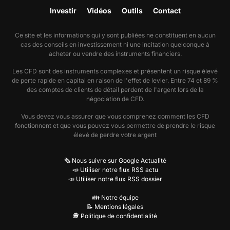
Investir
Vidéos
Outils
Contact
Ce site et les informations qui y sont publiées ne constituent en aucun
cas des conseils en investissement ni une incitation quelconque à
acheter ou vendre des instruments financiers.
Les CFD sont des instruments complexes et présentent un risque élevé
de perte rapide en capital en raison de l'effet de levier. Entre 74 et 89 %
des comptes de clients de détail perdent de l'argent lors de la
négociation de CFD.
Vous devez vous assurer que vous comprenez comment les CFD
fonctionnent et que vous pouvez vous permettre de prendre le risque
élevé de perdre votre argent
🗞️ Nous suivre sur Google Actualité
📣 Utiliser notre flux RSS actu
📣 Utiliser notre flux RSS dossier
👪 Notre équipe
📝 Mentions légales
🕵️ Politique de confidentialité