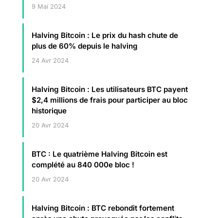
9 Mai 2024
Halving Bitcoin : Le prix du hash chute de
plus de 60% depuis le halving
24 Avr 2024
Halving Bitcoin : Les utilisateurs BTC payent
$2,4 millions de frais pour participer au bloc
historique
20 Avr 2024
BTC : Le quatrième Halving Bitcoin est
complété au 840 000e bloc !
20 Avr 2024
Halving Bitcoin : BTC rebondit fortement