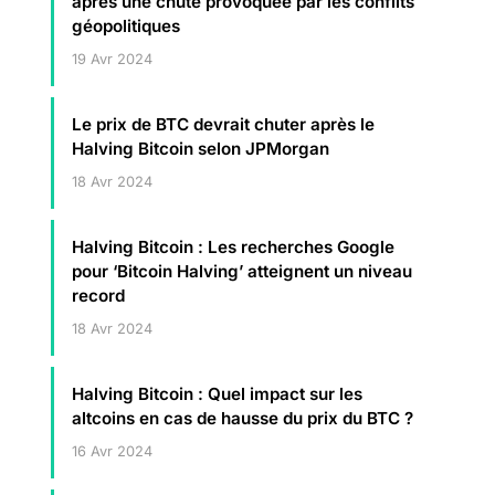
après une chute provoquée par les conflits
géopolitiques
19 Avr 2024
Le prix de BTC devrait chuter après le
Halving Bitcoin selon JPMorgan
18 Avr 2024
Halving Bitcoin : Les recherches Google
pour ‘Bitcoin Halving’ atteignent un niveau
record
18 Avr 2024
Halving Bitcoin : Quel impact sur les
altcoins en cas de hausse du prix du BTC ?
16 Avr 2024