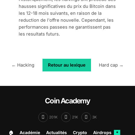
hausses significatives du prix du Bitcoin dans
les 12-18 mois suivants, en raison de la
reduction de l'offre nouvelle. Cependant, les
performances passees ne garantissent pas
les resultats futurs.
← Hacking
Retour au lexique
Hard cap →
Coin Academy
201K
21K
3K
🏠︎
Académie
Actualités
Crypto
Airdrops
✦