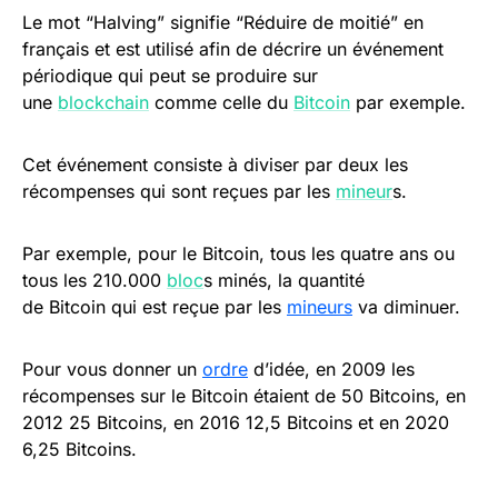
Le mot “Halving” signifie “Réduire de moitié” en
français et est utilisé afin de décrire un événement
périodique qui peut se produire sur
une
blockchain
comme celle du
Bitcoin
par exemple.
Cet événement consiste à diviser par deux les
récompenses qui sont reçues par les
mineur
s.
Par exemple, pour le Bitcoin, tous les quatre ans ou
tous les 210.000
bloc
s minés, la quantité
de Bitcoin qui est reçue par les
mineurs
va diminuer.
Pour vous donner un
ordre
d’idée, en 2009 les
récompenses sur le Bitcoin étaient de 50 Bitcoins, en
2012 25 Bitcoins, en 2016 12,5 Bitcoins et en 2020
6,25 Bitcoins.