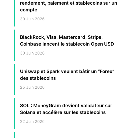
rendement, paiement et stablecoins sur un
compte
30 Juin 2026
BlackRock, Visa, Mastercard, Stripe,
Coinbase lancent le stablecoin Open USD
30 Juin 2026
Uniswap et Spark veulent bâtir un “Forex”
des stablecoins
25 Juin 2026
SOL : MoneyGram devient validateur sur
Solana et accélère sur les stablecoins
22 Juin 2026