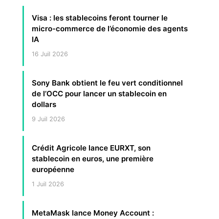
Visa : les stablecoins feront tourner le
micro-commerce de l’économie des agents
IA
16 Juil 2026
Sony Bank obtient le feu vert conditionnel
de l’OCC pour lancer un stablecoin en
dollars
9 Juil 2026
Crédit Agricole lance EURXT, son
stablecoin en euros, une première
européenne
1 Juil 2026
MetaMask lance Money Account :