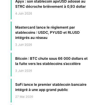
Apyx : son stablecoin apxUSD adossé au
STRC décroche brièvement à 0,93 dollar
4 Juin 2026
Mastercard lance le règlement par
stablecoins : USDC, PYUSD et RLUSD
intégrés au réseau
3 Juin 2026
Bitcoin : BTC chute sous 66 000 dollars et
la fuite vers les stablecoins s’accélère
3 Juin 2026
SoFi lance le premier stablecoin bancaire
intégré à une app grand public
27 Mai 2026