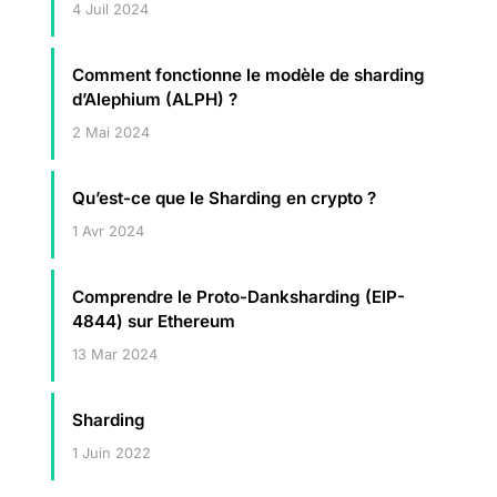
4 Juil 2024
Comment fonctionne le modèle de sharding
d’Alephium (ALPH) ?
2 Mai 2024
Qu’est-ce que le Sharding en crypto ?
1 Avr 2024
Comprendre le Proto-Danksharding (EIP-
4844) sur Ethereum
13 Mar 2024
Sharding
1 Juin 2022