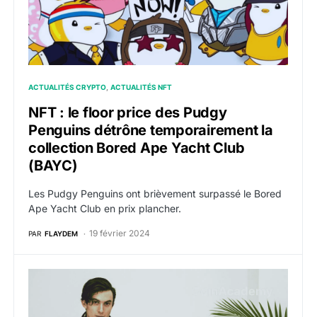
ACTUALITÉS CRYPTO
ACTUALITÉS NFT
NFT : le floor price des Pudgy
Penguins détrône temporairement la
collection Bored Ape Yacht Club
(BAYC)
Les Pudgy Penguins ont brièvement surpassé le Bored
Ape Yacht Club en prix plancher.
19 février 2024
PAR
FLAYDEM
NFT : Ryder Ripps condamné à payer 9 millions de do