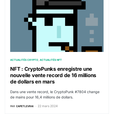
NFT : CryptoPunks enregistre une nouvelle vente recor
ACTUALITÉS CRYPTO
ACTUALITÉS NFT
NFT : CryptoPunks enregistre une
nouvelle vente record de 16 millions
de dollars en mars
Dans une vente record, le CryptoPunk #7804 change
de mains pour 16,4 millions de dollars.
22 mars 2024
PAR
CAPETLEVRAI