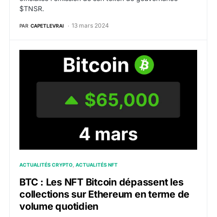
$TNSR.
13 mars 2024
PAR
CAPETLEVRAI
BTC : Les NFT Bitcoin dépassent les collections sur 
ACTUALITÉS CRYPTO
ACTUALITÉS NFT
BTC : Les NFT Bitcoin dépassent les
collections sur Ethereum en terme de
volume quotidien