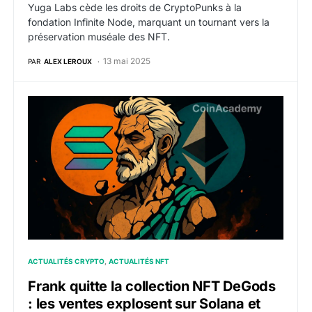
Yuga Labs cède les droits de CryptoPunks à la
fondation Infinite Node, marquant un tournant vers la
préservation muséale des NFT.
13 mai 2025
PAR
ALEX LEROUX
Frank quitte la collection NFT DeGods : les ventes ex
ACTUALITÉS CRYPTO
ACTUALITÉS NFT
Frank quitte la collection NFT DeGods
: les ventes explosent sur Solana et