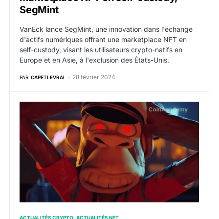
SegMint
VanEck lance SegMint, une innovation dans l'échange
d'actifs numériques offrant une marketplace NFT en
self-custody, visant les utilisateurs crypto-natifs en
Europe et en Asie, à l'exclusion des États-Unis.
28 février 2024
PAR
CAPETLEVRAI
Yuga Labs bannit les marketplaces NFT qui n’imposent
ACTUALITÉS CRYPTO
ACTUALITÉS NFT