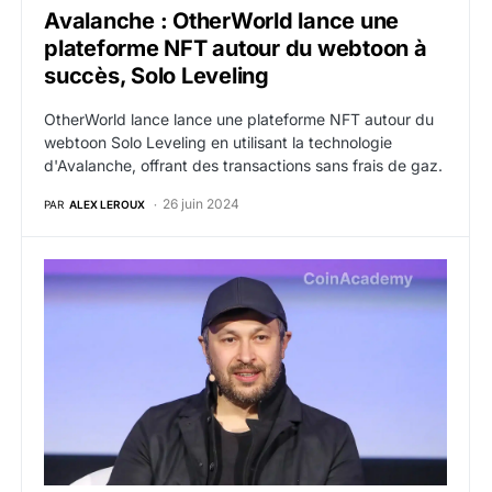
Avalanche : OtherWorld lance une
plateforme NFT autour du webtoon à
succès, Solo Leveling
OtherWorld lance lance une plateforme NFT autour du
webtoon Solo Leveling en utilisant la technologie
d'Avalanche, offrant des transactions sans frais de gaz.
26 juin 2024
PAR
ALEX LEROUX
SOL : Solana Labs dévoile Bond, une plateforme de fidél