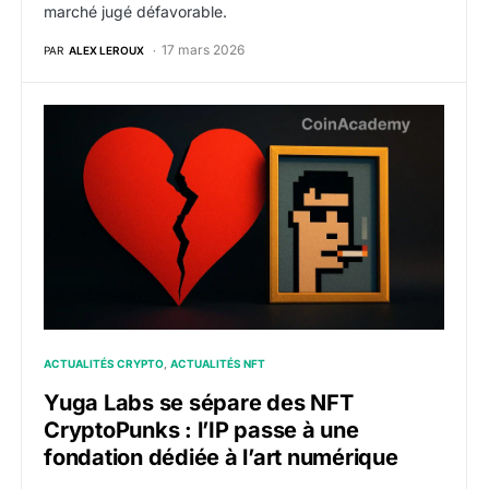
marché jugé défavorable.
17 mars 2026
PAR
ALEX LEROUX
Yuga Labs se sépare des NFT CryptoPunks : l’IP passe
ACTUALITÉS CRYPTO
ACTUALITÉS NFT
Yuga Labs se sépare des NFT
CryptoPunks : l’IP passe à une
fondation dédiée à l’art numérique