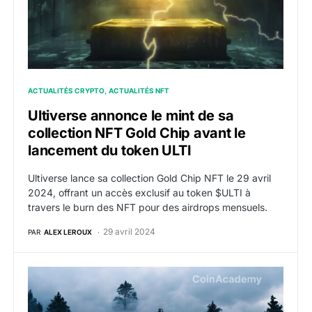
ACTUALITÉS CRYPTO
ACTUALITÉS NFT
Ultiverse annonce le mint de sa
collection NFT Gold Chip avant le
lancement du token ULTI
Ultiverse lance sa collection Gold Chip NFT le 29 avril
2024, offrant un accès exclusif au token $ULTI à
travers le burn des NFT pour des airdrops mensuels.
29 avril 2024
PAR
ALEX LEROUX
Le floor price de la collection NFT Runestone chute 