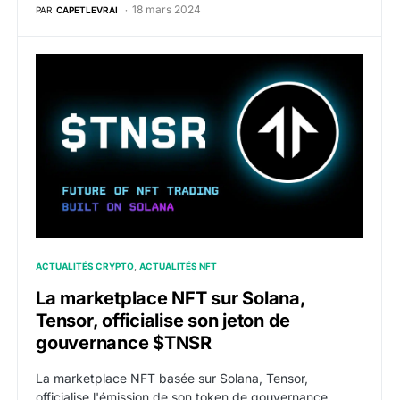
18 mars 2024
PAR
CAPETLEVRAI
La marketplace NFT sur Solana, Tensor, officialise s
ACTUALITÉS CRYPTO
ACTUALITÉS NFT
La marketplace NFT sur Solana,
Tensor, officialise son jeton de
gouvernance $TNSR
La marketplace NFT basée sur Solana, Tensor,
officialise l'émission de son token de gouvernance