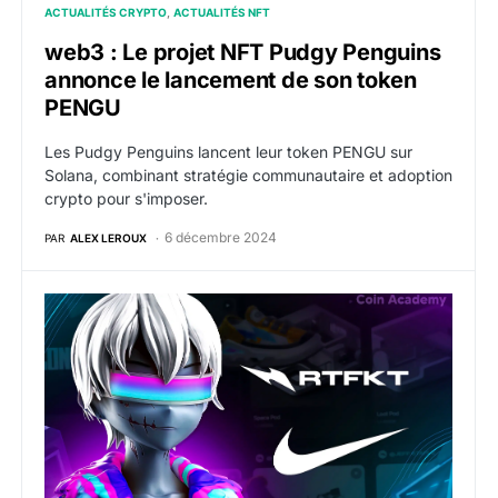
ACTUALITÉS CRYPTO
ACTUALITÉS NFT
web3 : Le projet NFT Pudgy Penguins
annonce le lancement de son token
PENGU
Les Pudgy Penguins lancent leur token PENGU sur
Solana, combinant stratégie communautaire et adoption
crypto pour s'imposer.
6 décembre 2024
PAR
ALEX LEROUX
web3 : RTFKT, l’écosystème NFT acquis par Nike, ann