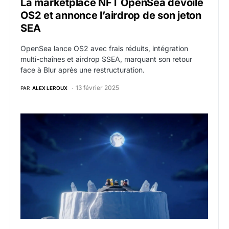
La marketplace NFT OpenSea dévoile
OS2 et annonce l’airdrop de son jeton
SEA
OpenSea lance OS2 avec frais réduits, intégration
multi-chaînes et airdrop $SEA, marquant son retour
face à Blur après une restructuration.
13 février 2025
PAR
ALEX LEROUX
web3 : Le projet NFT Pudgy Penguins annonce le la