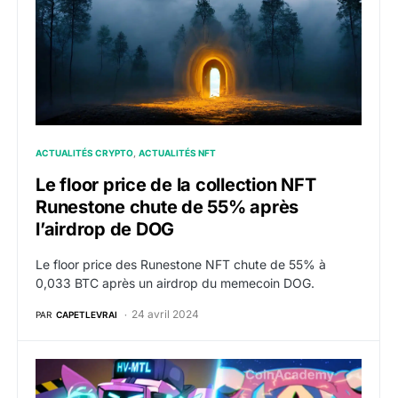
ACTUALITÉS CRYPTO
ACTUALITÉS NFT
Le floor price de la collection NFT
Runestone chute de 55% après
l’airdrop de DOG
Le floor price des Runestone NFT chute de 55% à
0,033 BTC après un airdrop du memecoin DOG.
24 avril 2024
PAR
CAPETLEVRAI
NFT : Le créateur de BAYC, Yuga Labs, vend ses jeu