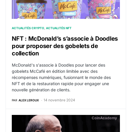
ACTUALITÉS CRYPTO
ACTUALITÉS NFT
NFT : McDonald’s s’associe à Doodles
pour proposer des gobelets de
collection
McDonald's s'associe à Doodles pour lancer des
gobelets McCafé en édition limitée avec des
récompenses numériques, fusionnant le monde des
NFT et de la restauration rapide pour engager une
nouvelle génération de clients.
14 novembre 2024
PAR
ALEX LEROUX
La SEC qualifie les NFT de valeurs mobilières et s’app