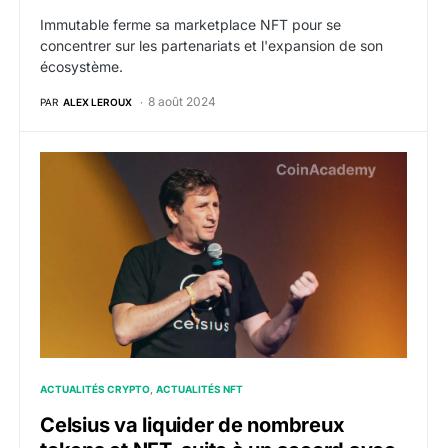
Immutable ferme sa marketplace NFT pour se
concentrer sur les partenariats et l'expansion de son
écosystème.
8 août 2024
PAR
ALEX LEROUX
Celsius va liquider de nombreux tokens et NFT, suite 
ACTUALITÉS CRYPTO
ACTUALITÉS NFT
Celsius va liquider de nombreux