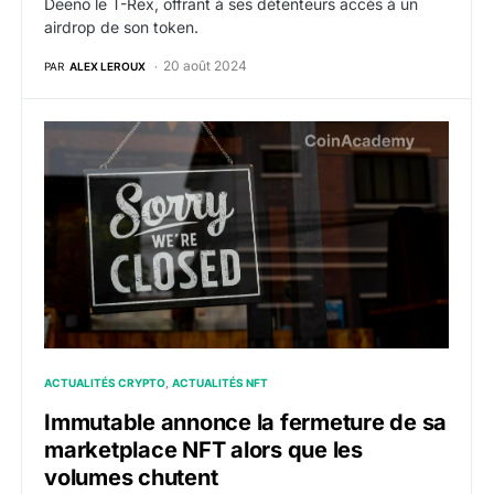
Deeno le T-Rex, offrant à ses détenteurs accès à un
airdrop de son token.
20 août 2024
PAR
ALEX LEROUX
Immutable annonce la fermeture de sa marketplace NF
ACTUALITÉS CRYPTO
ACTUALITÉS NFT
Immutable annonce la fermeture de sa
marketplace NFT alors que les
volumes chutent