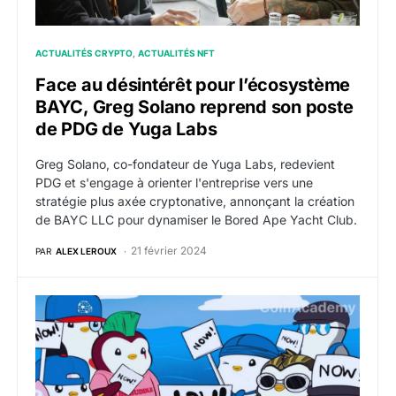
ACTUALITÉS CRYPTO
ACTUALITÉS NFT
Face au désintérêt pour l’écosystème
BAYC, Greg Solano reprend son poste
de PDG de Yuga Labs
Greg Solano, co-fondateur de Yuga Labs, redevient
PDG et s'engage à orienter l'entreprise vers une
stratégie plus axée cryptonative, annonçant la création
de BAYC LLC pour dynamiser le Bored Ape Yacht Club.
21 février 2024
PAR
ALEX LEROUX
NFT : le floor price des Pudgy Penguins détrône temp