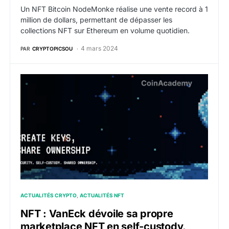
Un NFT Bitcoin NodeMonke réalise une vente record à 1
million de dollars, permettant de dépasser les
collections NFT sur Ethereum en volume quotidien.
4 mars 2024
PAR
CRYPTOPICSOU
NFT : VanEck dévoile sa propre marketplace NFT en s
ACTUALITÉS CRYPTO
ACTUALITÉS NFT
NFT : VanEck dévoile sa propre
marketplace NFT en self-custody,