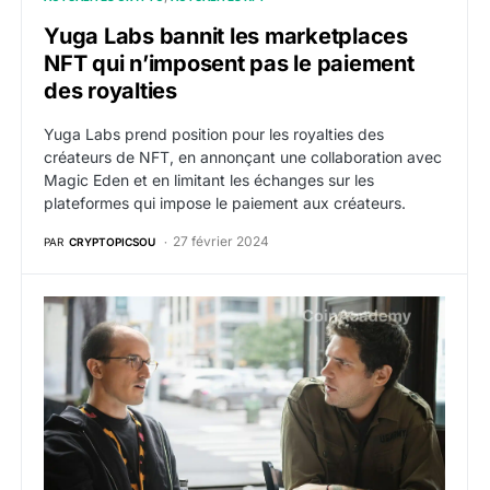
Yuga Labs bannit les marketplaces
NFT qui n’imposent pas le paiement
des royalties
Yuga Labs prend position pour les royalties des
créateurs de NFT, en annonçant une collaboration avec
Magic Eden et en limitant les échanges sur les
plateformes qui impose le paiement aux créateurs.
27 février 2024
PAR
CRYPTOPICSOU
Face au désintérêt pour l’écosystème BAYC, Greg So