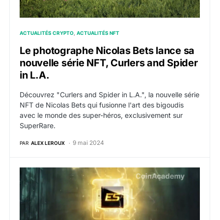
ACTUALITÉS CRYPTO
ACTUALITÉS NFT
Le photographe Nicolas Bets lance sa
nouvelle série NFT, Curlers and Spider
in L.A.
Découvrez "Curlers and Spider in L.A.", la nouvelle série
NFT de Nicolas Bets qui fusionne l'art des bigoudis
avec le monde des super-héros, exclusivement sur
SuperRare.
9 mai 2024
PAR
ALEX LEROUX
Ultiverse annonce le mint de sa collection NFT Gold C