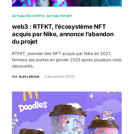
ACTUALITÉS CRYPTO
ACTUALITÉS NFT
web3 : RTFKT, l’écosystème NFT
acquis par Nike, annonce l’abandon
du projet
RTFKT, pionnier des NFT acquis par Nike en 2021,
fermera ses portes en janvier 2025 après plusieurs mois
décevants.
3 décembre 2024
PAR
ALEX LEROUX
NFT : McDonald’s s’associe à Doodles pour proposer 