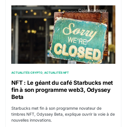
NFT : Le géant du café Starbucks met fin à son pro
ACTUALITÉS CRYPTO
ACTUALITÉS NFT
NFT : Le géant du café Starbucks met
fin à son programme web3, Odyssey
Beta
Starbucks met fin à son programme novateur de
timbres NFT, Odyssey Beta, explique ouvrir la voie à de
nouvelles innovations.