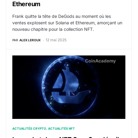
Ethereum
Frank quitte la tête de DeGods au moment où les
ventes explosent sur Solana et Ethereum, amorçant un
nouveau chapitre pour la collection NFT.
12 mai 2025
PAR
ALEX LEROUX
La marketplace NFT OpenSea dévoile OS2 et annonce 
ACTUALITÉS CRYPTO
ACTUALITÉS NFT