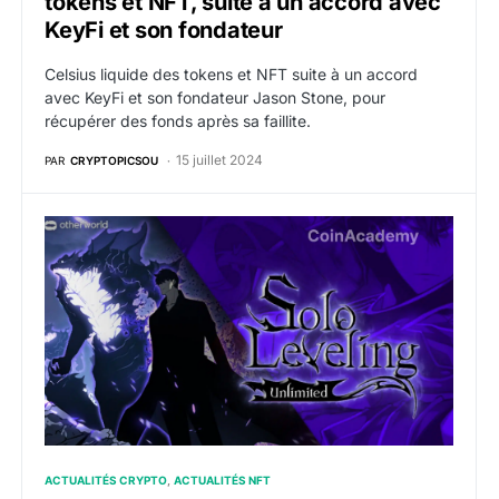
tokens et NFT, suite à un accord avec
KeyFi et son fondateur
Celsius liquide des tokens et NFT suite à un accord
avec KeyFi et son fondateur Jason Stone, pour
récupérer des fonds après sa faillite.
15 juillet 2024
PAR
CRYPTOPICSOU
Avalanche : OtherWorld lance une plateforme NFT aut
ACTUALITÉS CRYPTO
ACTUALITÉS NFT