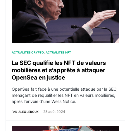
ACTUALITÉS CRYPTO
ACTUALITÉS NFT
La SEC qualifie les NFT de valeurs
mobilières et s’apprête à attaquer
OpenSea en justice
OpenSea fait face à une potentielle attaque par la SEC,
menaçant de requalifier les NFT en valeurs mobilières,
après l'envoie d'une Wells Notice.
28 août 2024
PAR
ALEX LEROUX
Donald Trump lance une nouvelle collection NFT avec 