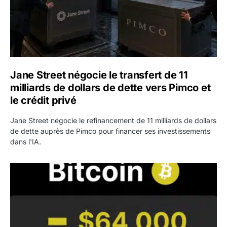
Jane Street négocie le transfert de 11
milliards de dollars de dette vers Pimco et
le crédit privé
Jane Street négocie le refinancement de 11 milliards de dollars
de dette auprès de Pimco pour financer ses investissements
dans l'IA.
Bitcoin stagne à 64 000 dollars pendant que les baleines