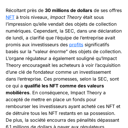
Récoltant près de
30 millions de dollars
de ses offres
NFT
à trois niveaux,
Impact Theory
était sous
l’impression qu’elle vendait des objets de collection
numériques. Cependant, la SEC, dans une déclaration
de lundi, a clarifié que l’équipe de l’entreprise avait
promis aux investisseurs des
profits
significatifs
basés sur la “valeur énorme” des objets de collection.
L’organe régulateur a également souligné qu’Impact
Theory encourageait les acheteurs à voir l’acquisition
d’une clé de fondateur comme un investissement
dans l’entreprise. Ces promesses, selon la SEC, sont
ce qui a
qualifié les NFT comme des valeurs
mobilières
. En conséquence, Impact Theory a
accepté de mettre en place un fonds pour
rembourser les investisseurs ayant acheté ces NFT et
de détruire tous les NFT restants en sa possession.
De plus, la société encourra des pénalités dépassant
6,1 millions de dollars à payer aux régulateurs