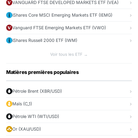
VANGUARD FTSE DEVELOPED MARKETS ETF (VEA)
iShares Core MSCI Emerging Markets ETF (IEMG)
Vanguard FTSE Emerging Markets ETF (VWO)
iShares Russell 2000 ETF (IWM)
Voir tous les ETF →
Matières premières populaires
Pétrole Brent (XBR/USD)
Maïs (C_1)
Pétrole WTI (WTI/USD)
Or (XAU/USD)