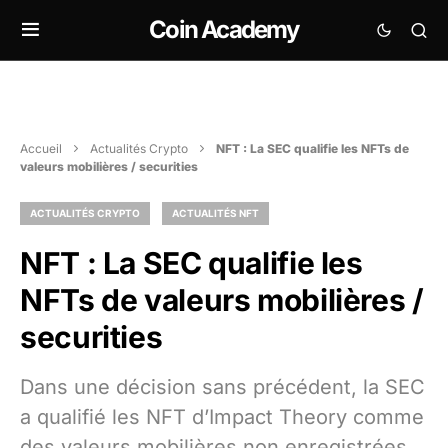
Coin Academy
Accueil
Actualités Crypto
NFT : La SEC qualifie les NFTs de
valeurs mobilières / securities
ACTUALITÉS CRYPTO
ACTUALITÉS NFT
NFT : La SEC qualifie les
NFTs de valeurs mobilières /
securities
Dans une décision sans précédent, la SEC
a qualifié les NFT d’Impact Theory comme
des valeurs mobilières non enregistrées,