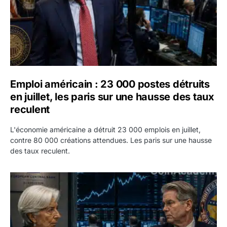
Emploi américain : 23 000 postes détruits
en juillet, les paris sur une hausse des taux
reculent
L'économie américaine a détruit 23 000 emplois en juillet,
contre 80 000 créations attendues. Les paris sur une hausse
des taux reculent.
Yen : Washington a vendu des euros sans prévenir la BC