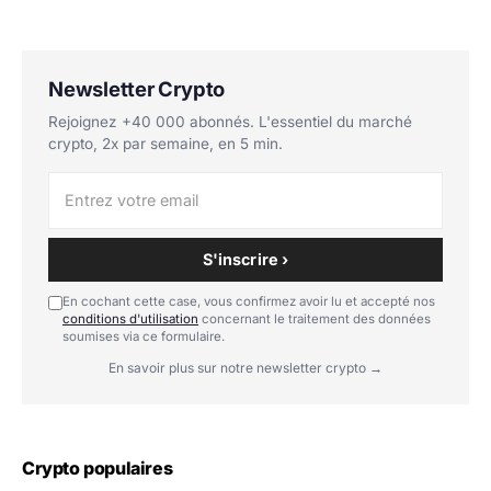
Newsletter Crypto
Rejoignez +40 000 abonnés. L'essentiel du marché
crypto, 2x par semaine, en 5 min.
S'inscrire ›
En cochant cette case, vous confirmez avoir lu et accepté nos
conditions d'utilisation
concernant le traitement des données
soumises via ce formulaire.
En savoir plus sur notre newsletter crypto →
Crypto populaires