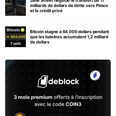
Jane Street négocie le transfert de 11
milliards de dollars de dette vers Pimco
et le crédit privé
Bitcoin stagne à 64 000 dollars pendant
que les baleines accumulent 1,2 milliard
de dollars