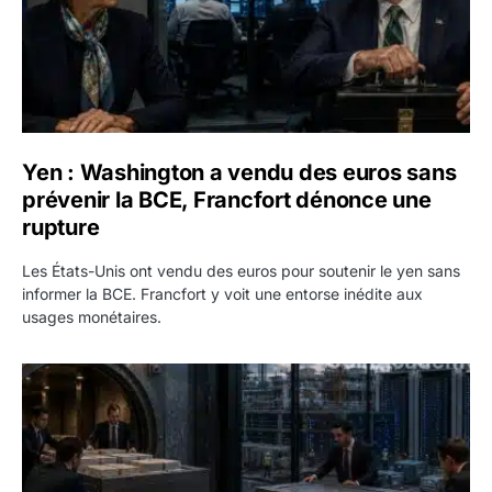
Yen : Washington a vendu des euros sans
prévenir la BCE, Francfort dénonce une
rupture
Les États-Unis ont vendu des euros pour soutenir le yen sans
informer la BCE. Francfort y voit une entorse inédite aux
usages monétaires.
Jane Street négocie le transfert de 11 milliards de dollars