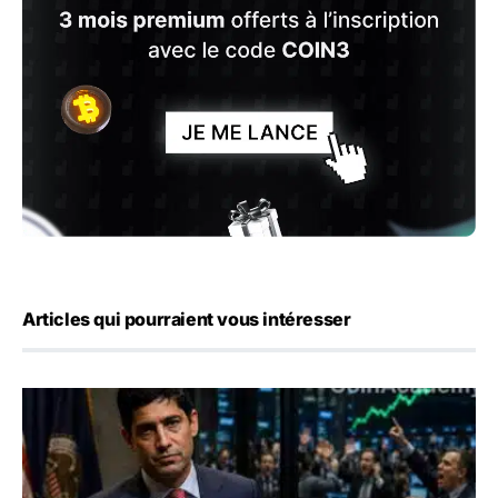
Articles qui pourraient vous intéresser
Emploi américain : 23 000 postes détruits en juillet, les 