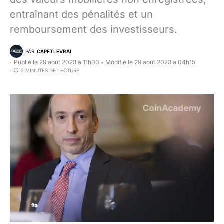
entraînant des pénalités et un
remboursement des investisseurs.
PAR
CAPETLEVRAI
Publié le 29 août 2023 à 11h00
Modifié le 29 août 2023 à 04h15
•
2 MINUTES DE LECTURE