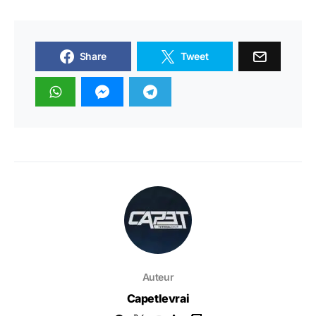
Share
Tweet
Auteur
Capetlevrai