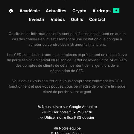
🏠︎
Académie
Actualités
Crypto
Airdrops
✦
Investir
Vidéos
Outils
Contact
Ce site et les informations qui y sont publiées ne constituent en aucun
cas des conseils en investissement ni une incitation quelconque à
acheter ou vendre des instruments financiers.
Les CFD sont des instruments complexes et présentent un risque élevé
de perte rapide en capital en raison de l'effet de levier. Entre 74 et 89 %
des comptes de clients de détail perdent de l'argent lors de la
négociation de CFD.
Vous devez vous assurer que vous comprenez comment les CFD
fonctionnent et que vous pouvez vous permettre de prendre le risque
élevé de perdre votre argent
🗞️ Nous suivre sur Google Actualité
📣 Utiliser notre flux RSS actu
📣 Utiliser notre flux RSS dossier
👪 Notre équipe
📝 Mentions légales