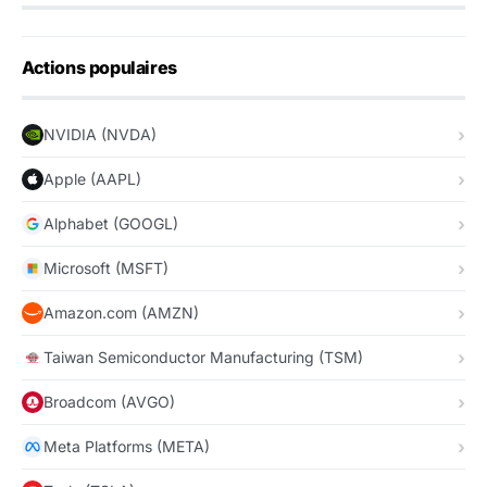
Actions populaires
NVIDIA (NVDA)
Apple (AAPL)
Alphabet (GOOGL)
Microsoft (MSFT)
Amazon.com (AMZN)
Taiwan Semiconductor Manufacturing (TSM)
Broadcom (AVGO)
Meta Platforms (META)