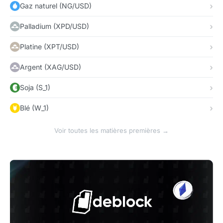
Gaz naturel (NG/USD)
Palladium (XPD/USD)
Platine (XPT/USD)
Argent (XAG/USD)
Soja (S_1)
Blé (W_1)
Voir toutes les matières premières →