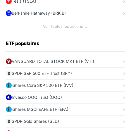
Tesla (TSLA)
Berkshire Hathaway (BRK.B)
Voir toutes les actions →
ETF populaires
VANGUARD TOTAL STOCK MKT ETF (VTI)
SPDR S&P 500 ETF Trust (SPY)
iShares Core S&P 500 ETF (IVV)
Invesco QQQ Trust (QQQ)
iShares MSCI EAFE ETF (EFA)
SPDR Gold Shares (GLD)