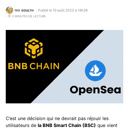
Publié le 19 août 2023 à 16h28
PAR
GOULTH
2 MINUTES DE LECTURE
C’est une décision qui ne devrait pas réjouir les
utilisateurs de
la BNB Smart Chain (BSC)
que vient