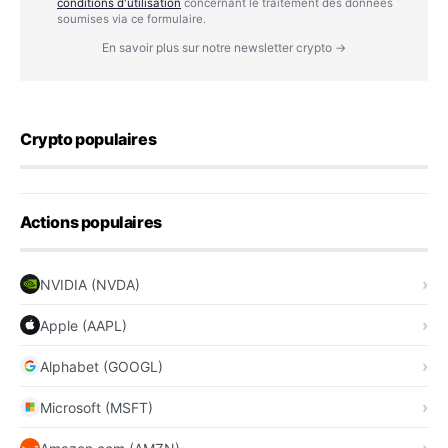
conditions d'utilisation
concernant le traitement des données
soumises via ce formulaire.
En savoir plus sur notre newsletter crypto →
Crypto populaires
Actions populaires
NVIDIA (NVDA)
Apple (AAPL)
Alphabet (GOOGL)
Microsoft (MSFT)