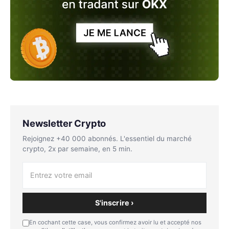
Newsletter Crypto
Rejoignez +40 000 abonnés. L'essentiel du marché
crypto, 2x par semaine, en 5 min.
S'inscrire ›
En cochant cette case, vous confirmez avoir lu et accepté nos