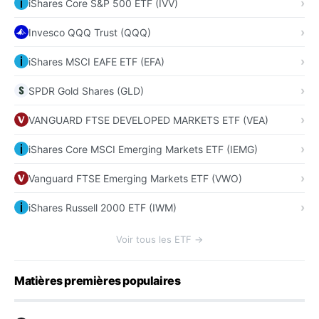
iShares Core S&P 500 ETF (IVV)
Invesco QQQ Trust (QQQ)
iShares MSCI EAFE ETF (EFA)
SPDR Gold Shares (GLD)
VANGUARD FTSE DEVELOPED MARKETS ETF (VEA)
iShares Core MSCI Emerging Markets ETF (IEMG)
Vanguard FTSE Emerging Markets ETF (VWO)
iShares Russell 2000 ETF (IWM)
Voir tous les ETF →
Matières premières populaires