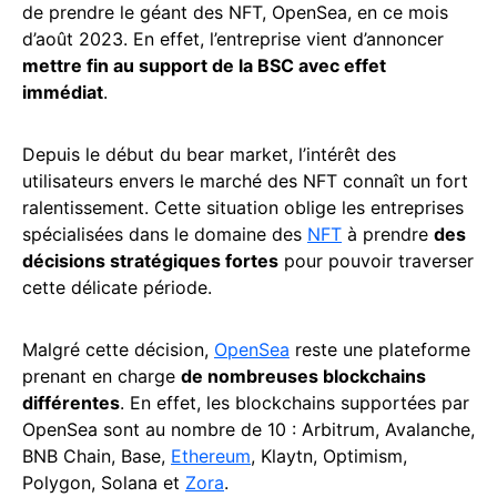
de prendre le géant des NFT, OpenSea, en ce mois
d’août 2023. En effet, l’entreprise vient d’annoncer
mettre fin au support de la BSC avec effet
immédiat
.
Depuis le début du bear market, l’intérêt des
utilisateurs envers le marché des NFT connaît un fort
ralentissement. Cette situation oblige les entreprises
spécialisées dans le domaine des
NFT
à prendre
des
décisions stratégiques fortes
pour pouvoir traverser
cette délicate période.
Malgré cette décision,
OpenSea
reste une plateforme
prenant en charge
de nombreuses blockchains
différentes
. En effet, les blockchains supportées par
OpenSea sont au nombre de 10 : Arbitrum, Avalanche,
BNB Chain, Base,
Ethereum
, Klaytn, Optimism,
Polygon, Solana et
Zora
.