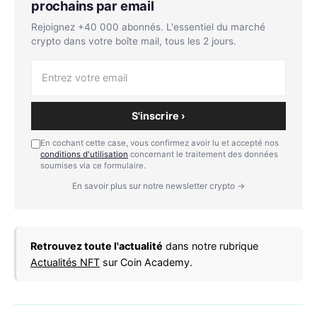
prochains par email
Rejoignez +40 000 abonnés. L'essentiel du marché
crypto dans votre boîte mail, tous les 2 jours.
S'inscrire ›
En cochant cette case, vous confirmez avoir lu et accepté nos
conditions d'utilisation
concernant le traitement des données
soumises via ce formulaire.
En savoir plus sur notre newsletter crypto →
Retrouvez toute l'actualité
dans notre rubrique
Actualités NFT
sur Coin Academy.