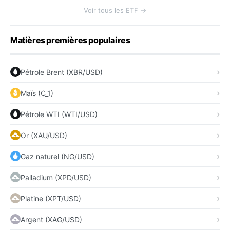
Voir tous les ETF →
Matières premières populaires
Pétrole Brent (XBR/USD)
Maïs (C_1)
Pétrole WTI (WTI/USD)
Or (XAU/USD)
Gaz naturel (NG/USD)
Palladium (XPD/USD)
Platine (XPT/USD)
Argent (XAG/USD)