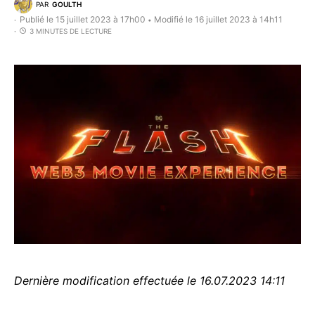
PAR
GOULTH
Publié le 15 juillet 2023 à 17h00
Modifié le 16 juillet 2023 à 14h11
•
3 MINUTES DE LECTURE
Dernière modification effectuée le 16.07.2023 14:11