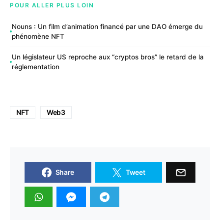
POUR ALLER PLUS LOIN
Nouns : Un film d’animation financé par une DAO émerge du
phénomène NFT
Un législateur US reproche aux “cryptos bros” le retard de la
réglementation
NFT
Web3
Share
Tweet