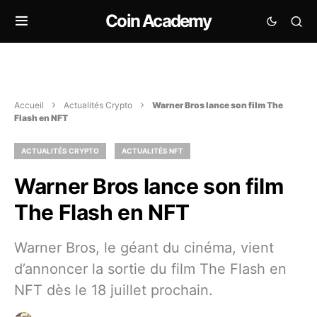
Coin Academy
Accueil
Actualités Crypto
Warner Bros lance son film The
Flash en NFT
ACTUALITÉS CRYPTO
ACTUALITÉS NFT
Warner Bros lance son film
The Flash en NFT
Warner Bros, le géant du cinéma, vient
d’annoncer la sortie du film The Flash en
NFT dès le 18 juillet prochain.