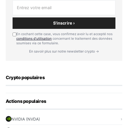
S'inscrire ›
En cochant cette case, vous confirmez avoir lu et accepté nos
conditions d'utilisation
concernant le traitement des données
soumises via ce formulaire.
En savoir plus sur notre newsletter crypto →
Crypto populaires
Actions populaires
NVIDIA (NVDA)