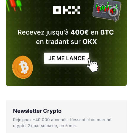
Newsletter Crypto
Rejoignez +40 000 abonnés. L'essentiel du marché
crypto, 2x par semaine, en 5 min.