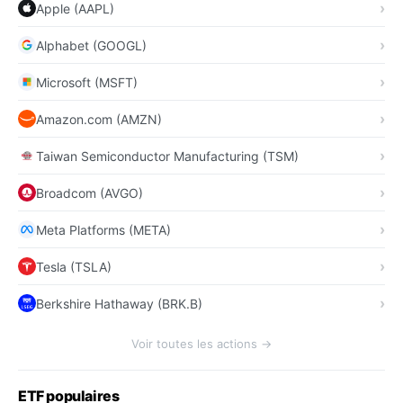
Apple (AAPL)
Alphabet (GOOGL)
Microsoft (MSFT)
Amazon.com (AMZN)
Taiwan Semiconductor Manufacturing (TSM)
Broadcom (AVGO)
Meta Platforms (META)
Tesla (TSLA)
Berkshire Hathaway (BRK.B)
Voir toutes les actions →
ETF populaires