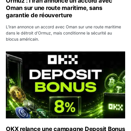
Ormuz : l’Iran annonce un accord avec
Oman sur une route maritime, sans
garantie de réouverture
L'Iran annonce un accord avec Oman sur une route maritime
dans le détroit d'Ormuz, mais conditionne la sécurité au
blocus américain.
OKX relance une campagne Deposit Bonus : jusqu’à 5 00
OKX relance une campagne Deposit Bonus