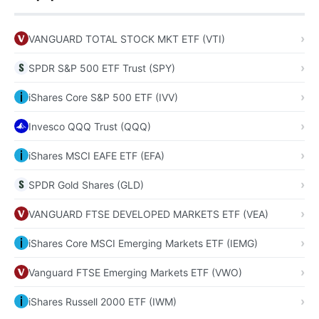
VANGUARD TOTAL STOCK MKT ETF (VTI)
SPDR S&P 500 ETF Trust (SPY)
iShares Core S&P 500 ETF (IVV)
Invesco QQQ Trust (QQQ)
iShares MSCI EAFE ETF (EFA)
SPDR Gold Shares (GLD)
VANGUARD FTSE DEVELOPED MARKETS ETF (VEA)
iShares Core MSCI Emerging Markets ETF (IEMG)
Vanguard FTSE Emerging Markets ETF (VWO)
iShares Russell 2000 ETF (IWM)