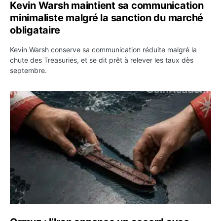
Kevin Warsh maintient sa communication
minimaliste malgré la sanction du marché
obligataire
Kevin Warsh conserve sa communication réduite malgré la
chute des Treasuries, et se dit prêt à relever les taux dès
septembre.
Ormuz : l’Iran annonce un accord avec Oman sur une rou