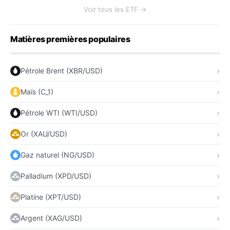
Voir tous les ETF →
Matières premières populaires
Pétrole Brent (XBR/USD)
Maïs (C_1)
Pétrole WTI (WTI/USD)
Or (XAU/USD)
Gaz naturel (NG/USD)
Palladium (XPD/USD)
Platine (XPT/USD)
Argent (XAG/USD)