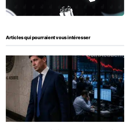
Articles qui pourraient vous intéresser
Kevin Warsh maintient sa communication minimaliste mal