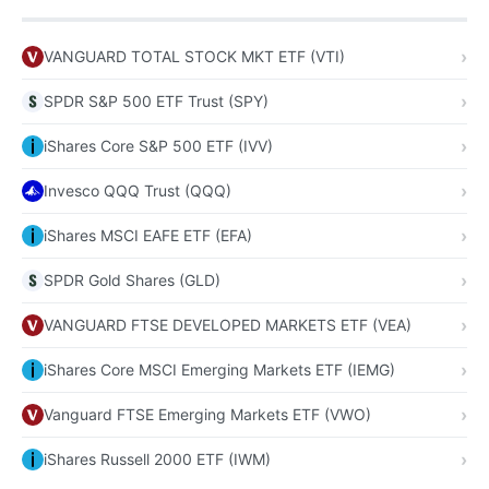
VANGUARD TOTAL STOCK MKT ETF (VTI)
SPDR S&P 500 ETF Trust (SPY)
iShares Core S&P 500 ETF (IVV)
Invesco QQQ Trust (QQQ)
iShares MSCI EAFE ETF (EFA)
SPDR Gold Shares (GLD)
VANGUARD FTSE DEVELOPED MARKETS ETF (VEA)
iShares Core MSCI Emerging Markets ETF (IEMG)
Vanguard FTSE Emerging Markets ETF (VWO)
iShares Russell 2000 ETF (IWM)