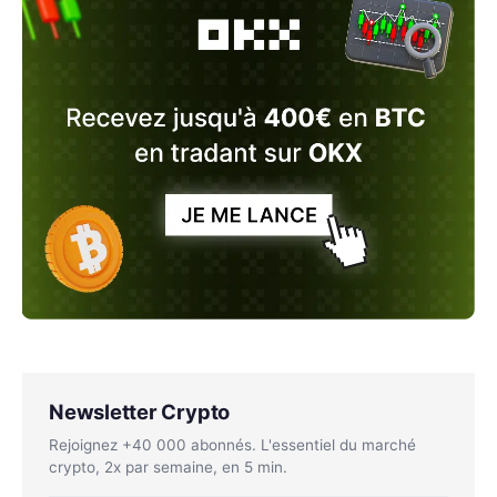
Newsletter Crypto
Rejoignez +40 000 abonnés. L'essentiel du marché
crypto, 2x par semaine, en 5 min.