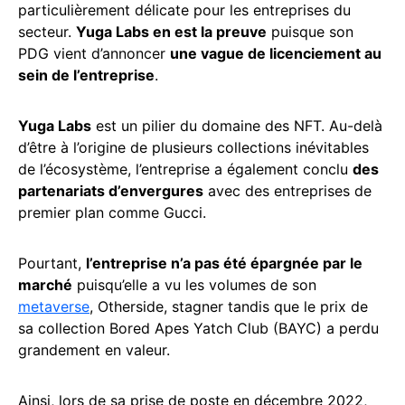
particulièrement délicate pour les entreprises du
secteur.
Yuga Labs en est la preuve
puisque son
PDG vient d’annoncer
une vague de licenciement au
sein de l’entreprise
.
Yuga Labs
est un pilier du domaine des NFT. Au-delà
d’être à l’origine de plusieurs collections inévitables
de l’écosystème, l’entreprise a également conclu
des
partenariats d’envergures
avec des entreprises de
premier plan comme Gucci.
Pourtant,
l’entreprise n’a pas été épargnée par le
marché
puisqu’elle a vu les volumes de son
metaverse
, Otherside, stagner tandis que le prix de
sa collection Bored Apes Yatch Club (BAYC) a perdu
grandement en valeur.
Ainsi, lors de sa prise de poste en décembre 2022,