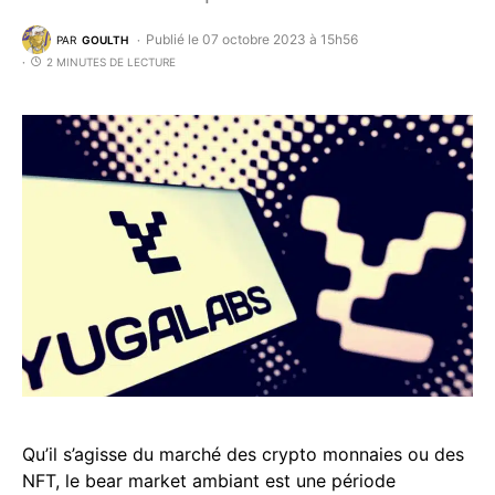
Publié le 07 octobre 2023 à 15h56
PAR
GOULTH
2 MINUTES DE LECTURE
Qu’il s’agisse du marché des crypto monnaies ou des
NFT, le bear market ambiant est une période