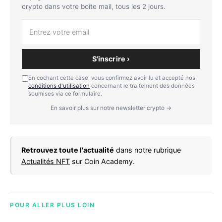
crypto dans votre boîte mail, tous les 2 jours.
S'inscrire ›
En cochant cette case, vous confirmez avoir lu et accepté nos
conditions d'utilisation
concernant le traitement des données
soumises via ce formulaire.
En savoir plus sur notre newsletter crypto →
Retrouvez toute l'actualité
dans notre rubrique
Actualités NFT
sur Coin Academy.
POUR ALLER PLUS LOIN