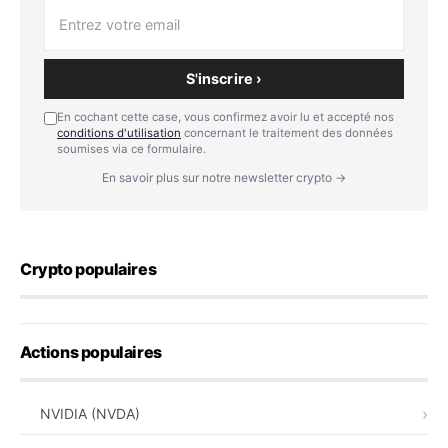
S'inscrire ›
En cochant cette case, vous confirmez avoir lu et accepté nos
conditions d'utilisation
concernant le traitement des données
soumises via ce formulaire.
En savoir plus sur notre newsletter crypto →
Crypto populaires
Actions populaires
NVIDIA (NVDA)