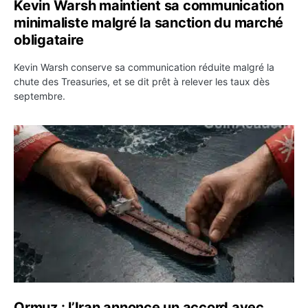
Kevin Warsh maintient sa communication
minimaliste malgré la sanction du marché
obligataire
Kevin Warsh conserve sa communication réduite malgré la
chute des Treasuries, et se dit prêt à relever les taux dès
septembre.
Ormuz : l’Iran annonce un accord avec Oman sur une rou
Ormuz : l’Iran annonce un accord avec