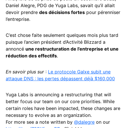
Daniel Alegre, PDG de Yuga Labs, savait qu’il allait
devoir prendre
des décisions fortes
pour pérenniser
l’entreprise.
C’est chose faite seulement quelques mois plus tard
puisque l’ancien président d’Activité Blizzard a
annoncé
une restructuration de l’entreprise et une
réduction des effectifs
.
En savoir plus sur
:
Le protocole Galxe subit une
attaque DNS : les pertes dépassent déjà $160,000
Yuga Labs is announcing a restructuring that will
better focus our team on our core priorities. While
certain roles have been impacted, these changes are
necessary to evolve as an organization.
For more see a note written by
@dalegre
on our