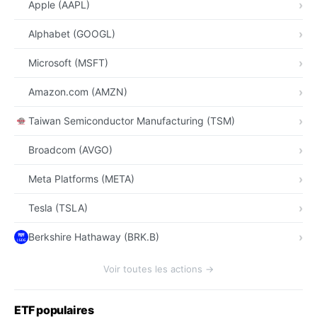
Apple (AAPL)
Alphabet (GOOGL)
Microsoft (MSFT)
Amazon.com (AMZN)
Taiwan Semiconductor Manufacturing (TSM)
Broadcom (AVGO)
Meta Platforms (META)
Tesla (TSLA)
Berkshire Hathaway (BRK.B)
Voir toutes les actions →
ETF populaires