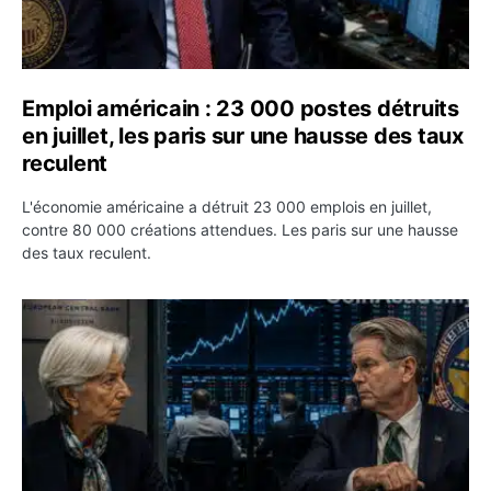
Emploi américain : 23 000 postes détruits
en juillet, les paris sur une hausse des taux
reculent
L'économie américaine a détruit 23 000 emplois en juillet,
contre 80 000 créations attendues. Les paris sur une hausse
des taux reculent.
Yen : Washington a vendu des euros sans prévenir la BC