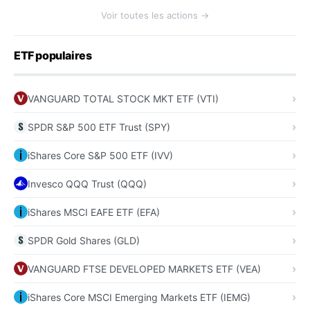
Voir toutes les actions →
ETF populaires
VANGUARD TOTAL STOCK MKT ETF (VTI)
SPDR S&P 500 ETF Trust (SPY)
iShares Core S&P 500 ETF (IVV)
Invesco QQQ Trust (QQQ)
iShares MSCI EAFE ETF (EFA)
SPDR Gold Shares (GLD)
VANGUARD FTSE DEVELOPED MARKETS ETF (VEA)
iShares Core MSCI Emerging Markets ETF (IEMG)