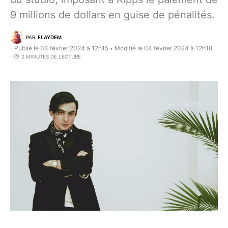
9 millions de dollars en guise de pénalités.
PAR
FLAYDEM
Publié le 04 février 2024 à 12h15
Modifié le 04 février 2024 à 12h18
•
2 MINUTES DE LECTURE