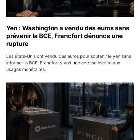
Yen : Washington a vendu des euros sans
prévenir la BCE, Francfort dénonce une
rupture
Les États-Unis ont vendu des euros pour soutenir le yen sans
informer la BCE. Francfort y voit une entorse inédite aux
usages monétaires.
Jane Street négocie le transfert de 11 milliards de dollar