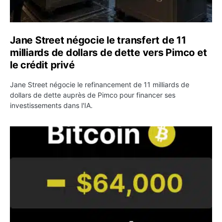
Jane Street négocie le transfert de 11
milliards de dollars de dette vers Pimco et
le crédit privé
Jane Street négocie le refinancement de 11 milliards de
dollars de dette auprès de Pimco pour financer ses
investissements dans l'IA.
Bitcoin stagne à 64 000 dollars pendant que les baleines