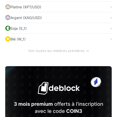
Platine (XPT/USD)
Argent (XAG/USD)
Soja (S_1)
Blé (W_1)
Voir toutes les matières premières →