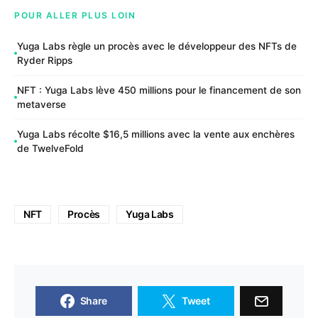
POUR ALLER PLUS LOIN
Yuga Labs règle un procès avec le développeur des NFTs de
Ryder Ripps
NFT : Yuga Labs lève 450 millions pour le financement de son
metaverse
Yuga Labs récolte $16,5 millions avec la vente aux enchères
de TwelveFold
NFT
Procès
Yuga Labs
Share
Tweet