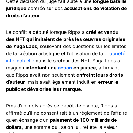
Cette décision du juge fait suite à une
longue bataille
juridique
centrée sur des
accusations de violation de
droits d’auteur
.
Le conflit a débuté lorsque Ripps a
créé et vendu
des NFT qui imitaient de près les œuvres originales
de Yuga Labs
, soulevant des questions sur les limites
de la création artistique et l’utilisation de la
propriété
intellectuelle
dans le secteur des NFT. Yuga Labs a
réagi en
intentant une
action
en justice
, affirmant
que Ripps avait non seulement
enfreint leurs droits
d’auteur
, mais avait également induit en
erreur le
public et dévalorisé leur marque.
Près d’un mois après ce dépôt de plainte, Ripps a
affirmé qu’il ne consentirait à un règlement de l’affaire
qu’en échange d’un
paiement de 100 milliards de
dollars
, une somme qui, selon lui, reflète la valeur