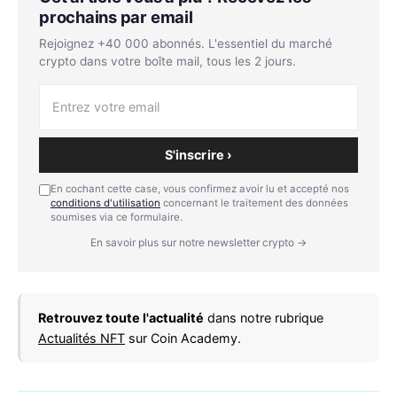
prochains par email
Rejoignez +40 000 abonnés. L'essentiel du marché
crypto dans votre boîte mail, tous les 2 jours.
S'inscrire ›
En cochant cette case, vous confirmez avoir lu et accepté nos
conditions d'utilisation
concernant le traitement des données
soumises via ce formulaire.
En savoir plus sur notre newsletter crypto →
Retrouvez toute l'actualité
dans notre rubrique
Actualités NFT
sur Coin Academy.