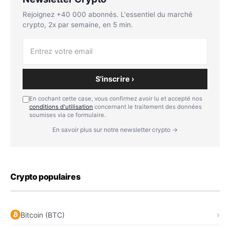
Rejoignez +40 000 abonnés. L'essentiel du marché
crypto, 2x par semaine, en 5 min.
S'inscrire ›
En cochant cette case, vous confirmez avoir lu et accepté nos
conditions d'utilisation
concernant le traitement des données
soumises via ce formulaire.
En savoir plus sur notre newsletter crypto →
Crypto populaires
Bitcoin (BTC)