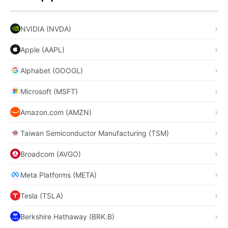
NVIDIA (NVDA)
Apple (AAPL)
Alphabet (GOOGL)
Microsoft (MSFT)
Amazon.com (AMZN)
Taiwan Semiconductor Manufacturing (TSM)
Broadcom (AVGO)
Meta Platforms (META)
Tesla (TSLA)
Berkshire Hathaway (BRK.B)