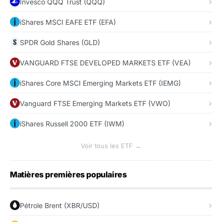
Invesco QQQ Trust (QQQ)
iShares MSCI EAFE ETF (EFA)
SPDR Gold Shares (GLD)
VANGUARD FTSE DEVELOPED MARKETS ETF (VEA)
iShares Core MSCI Emerging Markets ETF (IEMG)
Vanguard FTSE Emerging Markets ETF (VWO)
iShares Russell 2000 ETF (IWM)
Voir tous les ETF →
Matières premières populaires
Pétrole Brent (XBR/USD)