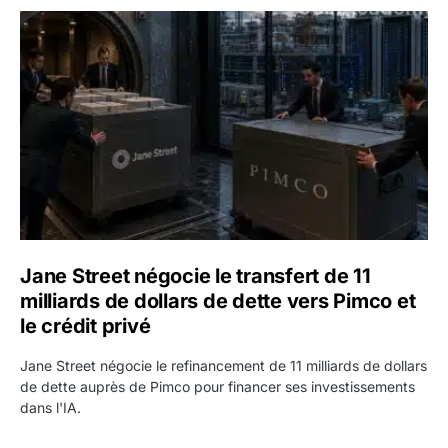
Jane Street négocie le transfert de 11 milliards de dollars
Jane Street négocie le transfert de 11
milliards de dollars de dette vers Pimco et
le crédit privé
Jane Street négocie le refinancement de 11 milliards de dollars
de dette auprès de Pimco pour financer ses investissements
dans l'IA.