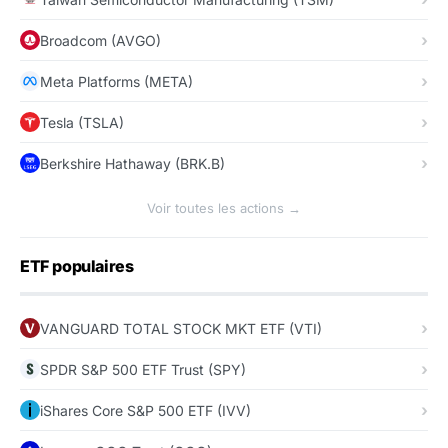
Broadcom (AVGO)
Meta Platforms (META)
Tesla (TSLA)
Berkshire Hathaway (BRK.B)
Voir toutes les actions →
ETF populaires
VANGUARD TOTAL STOCK MKT ETF (VTI)
SPDR S&P 500 ETF Trust (SPY)
iShares Core S&P 500 ETF (IVV)