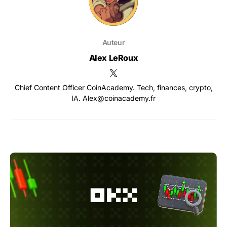
Auteur
Alex LeRoux
Chief Content Officer CoinAcademy. Tech, finances, crypto,
IA. Alex@coinacademy.fr