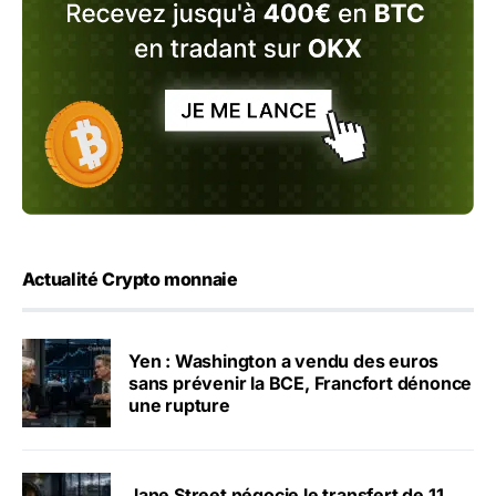
Actualité Crypto monnaie
Yen : Washington a vendu des euros
sans prévenir la BCE, Francfort dénonce
une rupture
Jane Street négocie le transfert de 11