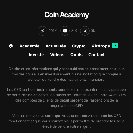
Coin Academy
201K
21K
3K
🏠︎
Académie
Actualités
Crypto
Airdrops
✦
Investir
Vidéos
Outils
Contact
Ce site et les informations qui y sont publiées ne constituent en aucun
cas des conseils en investissement ni une incitation quelconque à
acheter ou vendre des instruments financiers.
Les CFD sont des instruments complexes et présentent un risque élevé
de perte rapide en capital en raison de l'effet de levier. Entre 74 et 89 %
des comptes de clients de détail perdent de l'argent lors de la
négociation de CFD.
Vous devez vous assurer que vous comprenez comment les CFD
fonctionnent et que vous pouvez vous permettre de prendre le risque
élevé de perdre votre argent