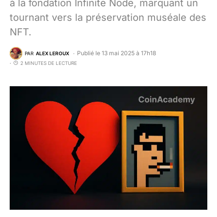
à la fondation Infinite Node, marquant un
tournant vers la préservation muséale des
NFT.
Publié le 13 mai 2025 à 17h18
PAR
ALEX LEROUX
2 MINUTES DE LECTURE