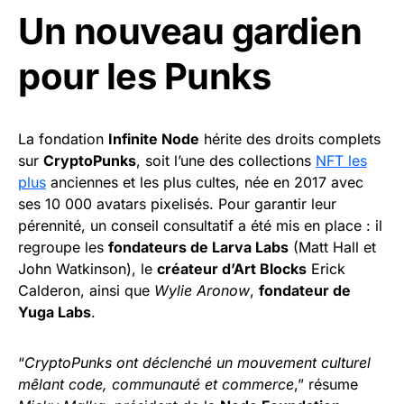
Un nouveau gardien
pour les Punks
La fondation
Infinite Node
hérite des droits complets
sur
CryptoPunks
, soit l’une des collections
NFT les
plus
anciennes et les plus cultes, née en 2017 avec
ses 10 000 avatars pixelisés. Pour garantir leur
pérennité, un conseil consultatif a été mis en place : il
regroupe les
fondateurs de Larva Labs
(Matt Hall et
John Watkinson), le
créateur d’Art Blocks
Erick
Calderon, ainsi que
Wylie Aronow
,
fondateur de
Yuga Labs
.
“
CryptoPunks ont déclenché un mouvement culturel
mêlant code, communauté et commerce
,” résume