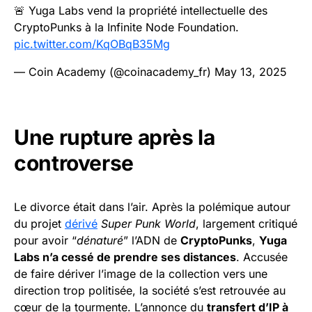
🚨 Yuga Labs vend la propriété intellectuelle des
CryptoPunks à la Infinite Node Foundation.
pic.twitter.com/KqOBqB35Mg
— Coin Academy (@coinacademy_fr)
May 13, 2025
Une rupture après la
controverse
Le divorce était dans l’air. Après la polémique autour
du projet
dérivé
Super Punk World
, largement critiqué
pour avoir “
dénaturé
” l’ADN de
CryptoPunks
,
Yuga
Labs n’a cessé de prendre ses distances
. Accusée
de faire dériver l’image de la collection vers une
direction trop politisée, la société s’est retrouvée au
cœur de la tourmente. L’annonce du
transfert d’IP à