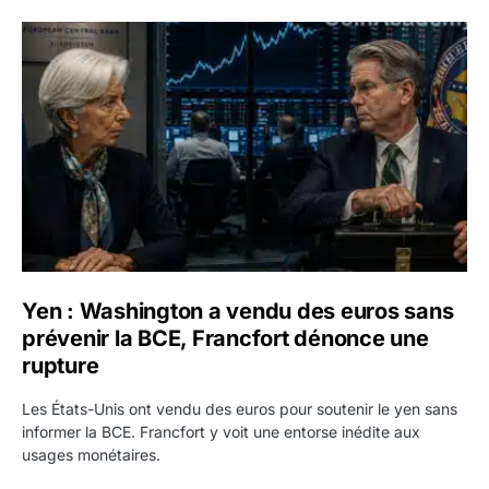
Yen : Washington a vendu des euros sans prévenir la BC
Yen : Washington a vendu des euros sans
prévenir la BCE, Francfort dénonce une
rupture
Les États-Unis ont vendu des euros pour soutenir le yen sans
informer la BCE. Francfort y voit une entorse inédite aux
usages monétaires.