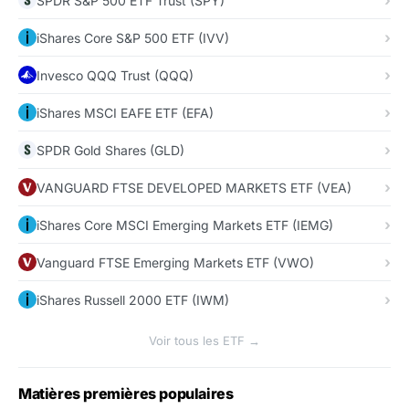
SPDR S&P 500 ETF Trust (SPY)
iShares Core S&P 500 ETF (IVV)
Invesco QQQ Trust (QQQ)
iShares MSCI EAFE ETF (EFA)
SPDR Gold Shares (GLD)
VANGUARD FTSE DEVELOPED MARKETS ETF (VEA)
iShares Core MSCI Emerging Markets ETF (IEMG)
Vanguard FTSE Emerging Markets ETF (VWO)
iShares Russell 2000 ETF (IWM)
Voir tous les ETF →
Matières premières populaires