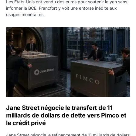
Les États-Unis ont vendu des euros pour soutenir le yen sans
informer la BCE. Francfort y voit une entorse inédite aux
usages monétaires.
Jane Street négocie le transfert de 11 milliards de dollars
Jane Street négocie le transfert de 11
milliards de dollars de dette vers Pimco et
le crédit privé
Jane Street négocie le refinancement de 11 milliards de dollars