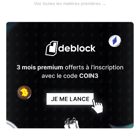
Voir toutes les matières premières →