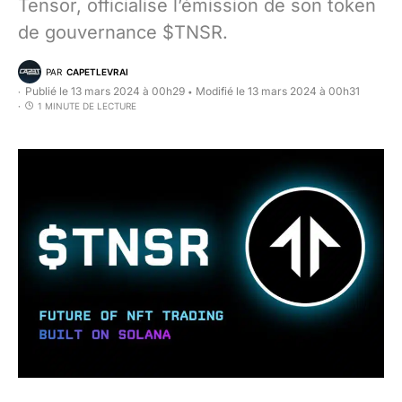
Tensor, officialise l’émission de son token
de gouvernance $TNSR.
PAR
CAPETLEVRAI
Publié le 13 mars 2024 à 00h29
Modifié le 13 mars 2024 à 00h31
•
1 MINUTE DE LECTURE