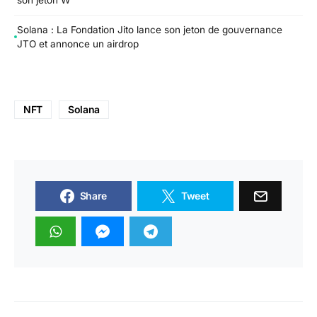
son jeton W
Solana : La Fondation Jito lance son jeton de gouvernance
JTO et annonce un airdrop
NFT
Solana
Share
Tweet