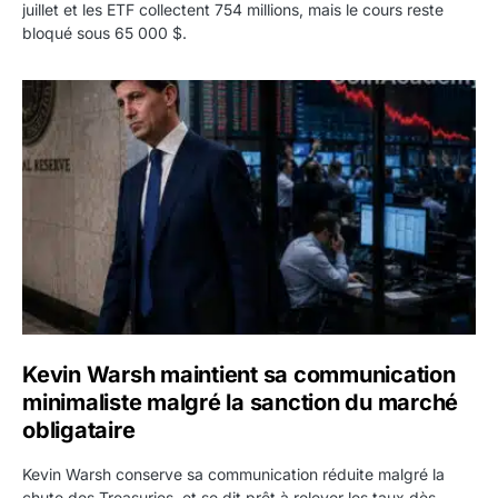
juillet et les ETF collectent 754 millions, mais le cours reste
bloqué sous 65 000 $.
Kevin Warsh maintient sa communication minimaliste mal
Kevin Warsh maintient sa communication
minimaliste malgré la sanction du marché
obligataire
Kevin Warsh conserve sa communication réduite malgré la
chute des Treasuries, et se dit prêt à relever les taux dès