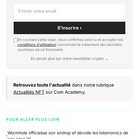
S'inscrire ›
En cochant cette case, vous confirmez avoir lu et accepté nos
conditions d'utilisation
concernant le traitement des données
soumises via ce formulaire.
En savoir plus sur notre newsletter crypto →
Retrouvez toute l'actualité
dans notre rubrique
Actualités NFT
sur Coin Academy.
POUR ALLER PLUS LOIN
Wormhole officialise son airdrop et dévoile les tokenomics de