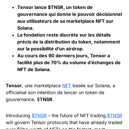
Tensor lance $TNSR, un token de
gouvernance qui donne le pouvoir décisionnel
aux utilisateurs de sa marketplace NFT sur
Solana.
La fondation reste discrète sur les détails
précis de la distribution du token, notamment
sur la possibilité d’un airdrop.
Au cours des 90 derniers jours, Tensor a
facilité plus de 70% du volume d’échanges de
NFT de Solana
.
Tensor
, une marketplace
NFT
basée sur Solana, a
officialisé son intention de lancer un token de
gouvernance, $
TNSR
.
Introducing
$TNSR
– the future of NFT trading.
$TNSR
will govern Tensor protocols that have already traded