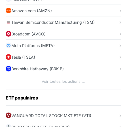
Amazon.com (AMZN)
Taiwan Semiconductor Manufacturing (TSM)
Broadcom (AVGO)
Meta Platforms (META)
Tesla (TSLA)
Berkshire Hathaway (BRK.B)
Voir toutes les actions →
ETF populaires
VANGUARD TOTAL STOCK MKT ETF (VTI)