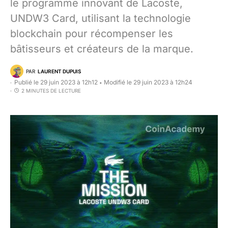
le programme innovant de Lacoste,
UNDW3 Card, utilisant la technologie
blockchain pour récompenser les
bâtisseurs et créateurs de la marque.
PAR
LAURENT DUPUIS
Publié le 29 juin 2023 à 12h12
Modifié le 29 juin 2023 à 12h24
•
2 MINUTES DE LECTURE