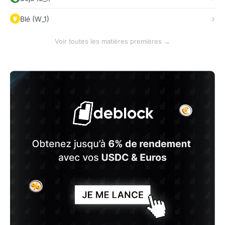
Blé (W_1)
Voir toutes les matières premières →