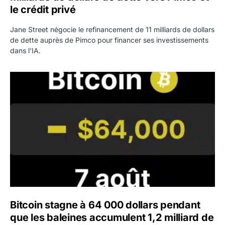
le crédit privé
Jane Street négocie le refinancement de 11 milliards de dollars
de dette auprès de Pimco pour financer ses investissements
dans l'IA.
Bitcoin stagne à 64 000 dollars pendant que les baleines
Bitcoin stagne à 64 000 dollars pendant
que les baleines accumulent 1,2 milliard de