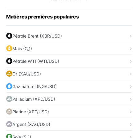
Matières premières populaires
Pétrole Brent (XBR/USD)
Maïs (C_1)
Pétrole WTI (WTI/USD)
Or (XAU/USD)
Gaz naturel (NG/USD)
Palladium (XPD/USD)
Platine (XPT/USD)
Argent (XAG/USD)
Soja (S_1)