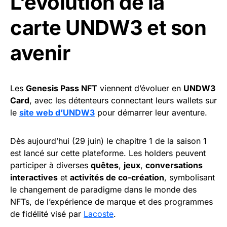
L’évolution de la
carte UNDW3 et son
avenir
Les
Genesis Pass NFT
viennent d’évoluer en
UNDW3
Card
, avec les détenteurs connectant leurs wallets sur
le
site web d’UNDW3
pour démarrer leur aventure.
Dès aujourd’hui (29 juin) le chapitre 1 de la saison 1
est lancé sur cette plateforme. Les holders peuvent
participer à diverses
quêtes
,
jeux
,
conversations
interactives
et
activités de co-création
, symbolisant
le changement de paradigme dans le monde des
NFTs, de l’expérience de marque et des programmes
de fidélité visé par
Lacoste
.