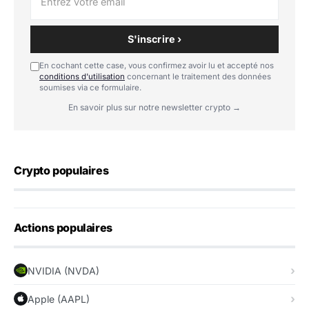
S'inscrire ›
En cochant cette case, vous confirmez avoir lu et accepté nos
conditions d'utilisation
concernant le traitement des données
soumises via ce formulaire.
En savoir plus sur notre newsletter crypto →
Crypto populaires
Actions populaires
NVIDIA (NVDA)
Apple (AAPL)