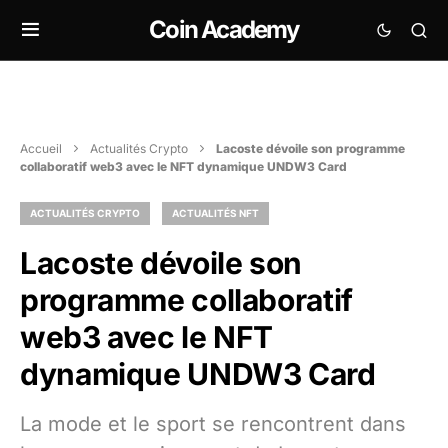
Coin Academy
Accueil
Actualités Crypto
Lacoste dévoile son programme
collaboratif web3 avec le NFT dynamique UNDW3 Card
ACTUALITÉS CRYPTO
ACTUALITÉS NFT
Lacoste dévoile son
programme collaboratif
web3 avec le NFT
dynamique UNDW3 Card
La mode et le sport se rencontrent dans