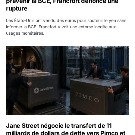
prévenir la BCE, Francfort dénonce une
rupture
Les États-Unis ont vendu des euros pour soutenir le yen sans
informer la BCE. Francfort y voit une entorse inédite aux
usages monétaires.
Jane Street négocie le transfert de 11 milliards de dollars
Jane Street négocie le transfert de 11
milliards de dollars de dette vers Pimco et