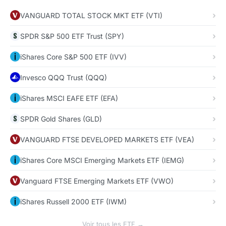
VANGUARD TOTAL STOCK MKT ETF (VTI)
SPDR S&P 500 ETF Trust (SPY)
iShares Core S&P 500 ETF (IVV)
Invesco QQQ Trust (QQQ)
iShares MSCI EAFE ETF (EFA)
SPDR Gold Shares (GLD)
VANGUARD FTSE DEVELOPED MARKETS ETF (VEA)
iShares Core MSCI Emerging Markets ETF (IEMG)
Vanguard FTSE Emerging Markets ETF (VWO)
iShares Russell 2000 ETF (IWM)
Voir tous les ETF →