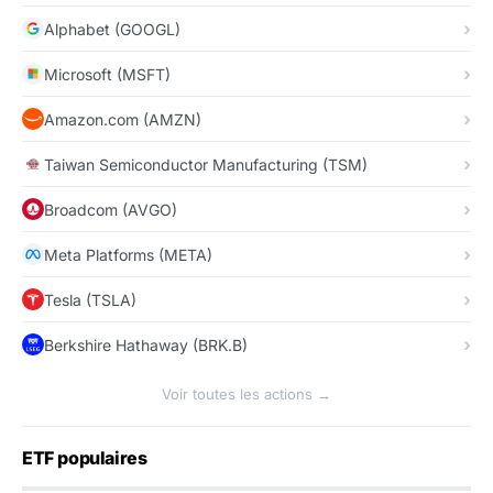
Alphabet (GOOGL)
Microsoft (MSFT)
Amazon.com (AMZN)
Taiwan Semiconductor Manufacturing (TSM)
Broadcom (AVGO)
Meta Platforms (META)
Tesla (TSLA)
Berkshire Hathaway (BRK.B)
Voir toutes les actions →
ETF populaires