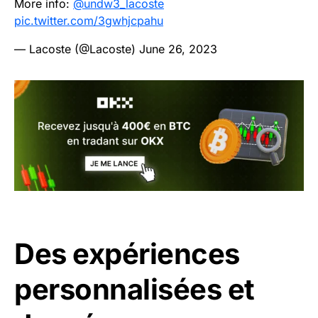
More info:
@undw3_lacoste
pic.twitter.com/3gwhjcpahu
— Lacoste (@Lacoste)
June 26, 2023
Des expériences
personnalisées et