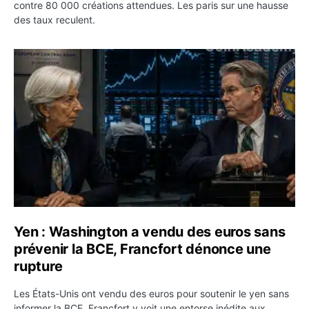
contre 80 000 créations attendues. Les paris sur une hausse
des taux reculent.
Yen : Washington a vendu des euros sans prévenir la BC
Yen : Washington a vendu des euros sans
prévenir la BCE, Francfort dénonce une
rupture
Les États-Unis ont vendu des euros pour soutenir le yen sans
informer la BCE. Francfort y voit une entorse inédite aux