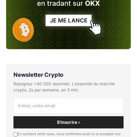
Newsletter Crypto
Rejoignez +40 000 abonnés. L'essentiel du marché
crypto, 2x par semaine, en 5 min.
S'inscrire ›
En cochant cette case, vous confirmez avoir lu et accepté nos