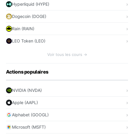
Hyperliquid (HYPE)
Dogecoin (DOGE)
Rain (RAIN)
LEO Token (LEO)
Voir tous les cours →
Actions populaires
NVIDIA (NVDA)
Apple (AAPL)
Alphabet (GOOGL)
Microsoft (MSFT)