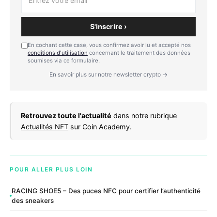
S'inscrire ›
En cochant cette case, vous confirmez avoir lu et accepté nos
conditions d'utilisation
concernant le traitement des données
soumises via ce formulaire.
En savoir plus sur notre newsletter crypto →
Retrouvez toute l'actualité
dans notre rubrique
Actualités NFT
sur Coin Academy.
POUR ALLER PLUS LOIN
RACING SHOE5 – Des puces NFC pour certifier l’authenticité
des sneakers