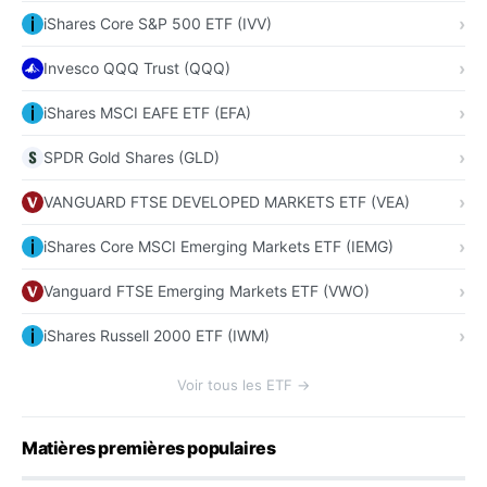
iShares Core S&P 500 ETF (IVV)
Invesco QQQ Trust (QQQ)
iShares MSCI EAFE ETF (EFA)
SPDR Gold Shares (GLD)
VANGUARD FTSE DEVELOPED MARKETS ETF (VEA)
iShares Core MSCI Emerging Markets ETF (IEMG)
Vanguard FTSE Emerging Markets ETF (VWO)
iShares Russell 2000 ETF (IWM)
Voir tous les ETF →
Matières premières populaires