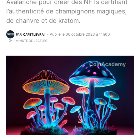
Avalanche pour créer des NFTs certifiant
l’authenticité de champignons magiques,
de chanvre et de kratom.
Publié le 06 octobre 2023 à 11h00
PAR
CAPETLEVRAI
1 MINUTE DE LECTURE