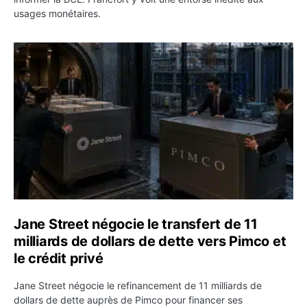
usages monétaires.
Jane Street négocie le transfert de 11 milliards de dollar
Jane Street négocie le transfert de 11
milliards de dollars de dette vers Pimco et
le crédit privé
Jane Street négocie le refinancement de 11 milliards de
dollars de dette auprès de Pimco pour financer ses