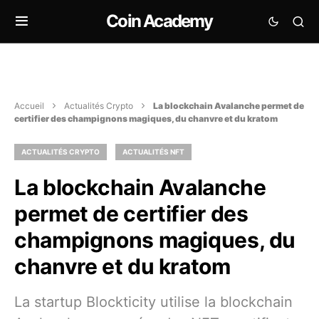
Coin Academy
Accueil
Actualités Crypto
La blockchain Avalanche permet de
certifier des champignons magiques, du chanvre et du kratom
ACTUALITÉS CRYPTO
ACTUALITÉS NFT
La blockchain Avalanche
permet de certifier des
champignons magiques, du
chanvre et du kratom
La startup Blockticity utilise la blockchain