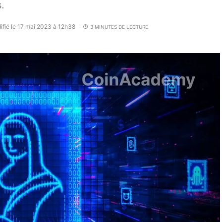
.
ifié le 17 mai 2023 à 12h38
3 MINUTES DE LECTURE