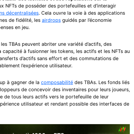
aux NFTs de posséder des portefeuilles et d’interagir
ns décentralisées
. Cela ouvre la voie à des applications
s de fidélité, les
airdrops
guidés par l’économie
enses en jeu.
 les TBAs peuvent abriter une variété d’actifs, des
apacité à fusionner les tokens, les actifs et les NFTs au
ansferts d’actifs sans effort et des commutations de
blement l’expérience utilisateur.
coup à gagner de la
composabilité
des TBAs. Les fonds liés
oppeurs de concevoir des inventaires pour leurs joueurs,
e de tous leurs actifs vers le portefeuille de leur
périence utilisateur et rendant possible des interfaces de