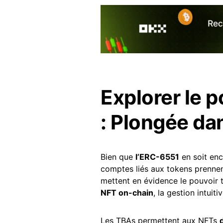
Explorer le p
: Plongée dan
Bien que
l’ERC-6551
en soit enc
comptes liés aux tokens prennent
mettent en évidence le pouvoir
NFT on-chain
, la gestion intuiti
Les TBAs permettent aux NFTs