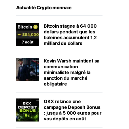
Actualité Crypto monnaie
Bitcoin stagne à 64 000
dollars pendant que les
baleines accumulent 1,2
milliard de dollars
Kevin Warsh maintient sa
communication
minimaliste malgré la
sanction du marché
obligataire
OKX relance une
campagne Deposit Bonus
: jusqu’à 5 000 euros pour
vos dépôts en août