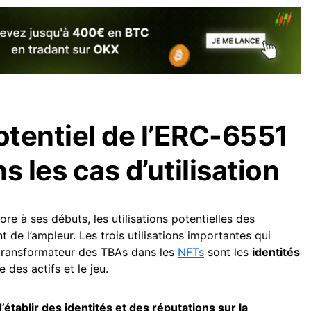
otentiel de l’ERC-6551
s les cas d’utilisation
ore à ses débuts, les utilisations potentielles des
 de l’ampleur. Les trois utilisations importantes qui
 transformateur des TBAs dans les
NFTs
sont les
identités
ve des actifs et le jeu.
d’établir des identités et des réputations sur la