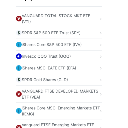
VANGUARD TOTAL STOCK MKT ETF
(VTI)
SPDR S&P 500 ETF Trust (SPY)
iShares Core S&P 500 ETF (IVV)
Invesco QQQ Trust (QQQ)
iShares MSCI EAFE ETF (EFA)
SPDR Gold Shares (GLD)
VANGUARD FTSE DEVELOPED MARKETS
ETF (VEA)
iShares Core MSCI Emerging Markets ETF
(IEMG)
Vanguard FTSE Emerging Markets ETF