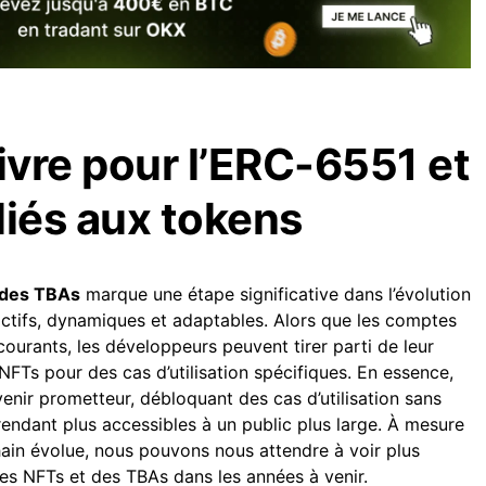
ivre pour l’ERC-6551 et
liés aux tokens
 des TBAs
marque une étape significative dans l’évolution
actifs, dynamiques et adaptables. Alors que les comptes
courants, les développeurs peuvent tirer parti de leur
 NFTs pour des cas d’utilisation spécifiques. En essence,
enir prometteur, débloquant des cas d’utilisation sans
rendant plus accessibles à un public plus large. À mesure
hain évolue, nous pouvons nous attendre à voir plus
des NFTs et des TBAs dans les années à venir.