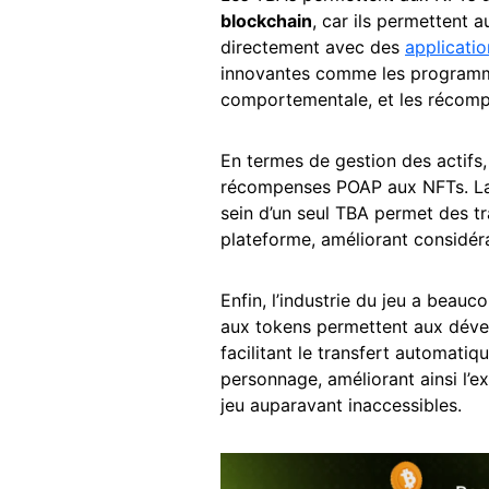
blockchain
, car ils permettent 
directement avec des
applicatio
innovantes comme les programme
comportementale, et les récomp
En termes de gestion des actifs,
récompenses POAP aux NFTs. La c
sein d’un seul TBA permet des tr
plateforme, améliorant considéra
Enfin, l’industrie du jeu a beau
aux tokens permettent aux dével
facilitant le transfert automatiqu
personnage, améliorant ainsi l’ex
jeu auparavant inaccessibles.