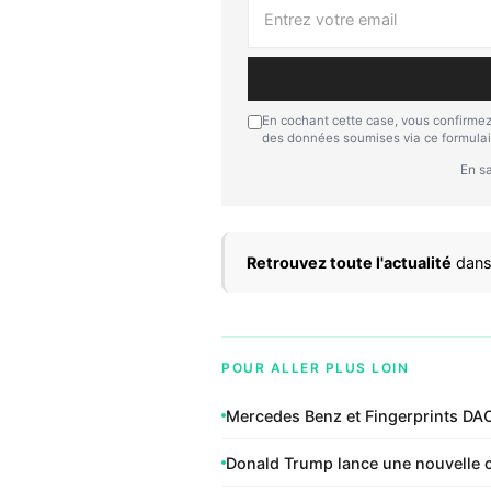
En cochant cette case, vous confirmez
des données soumises via ce formulai
En sa
Retrouvez toute l'actualité
dans
POUR ALLER PLUS LOIN
Mercedes Benz et Fingerprints DAO
Donald Trump lance une nouvelle c