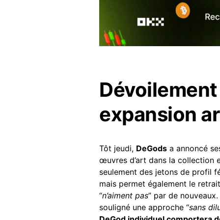
Dévoilement d
expansion ar
Tôt jeudi,
DeGods
a annoncé ses
œuvres d’art dans la collection 
seulement des jetons de profil 
mais permet également le retrait
“
n’aiment pas
” par de nouveaux. 
souligné une approche “
sans dil
DeGod individuel comportera d