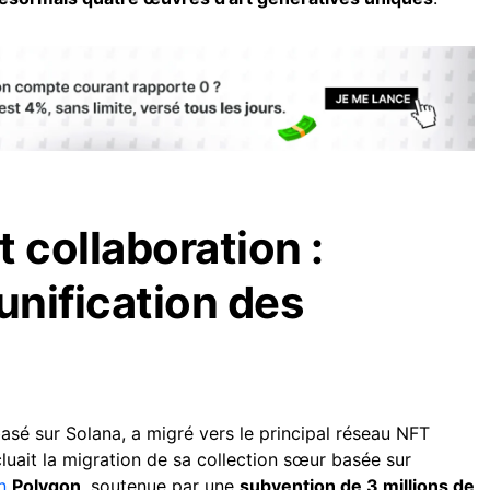
 collaboration :
unification des
 basé sur Solana, a migré vers le principal réseau NFT
uait la migration de sa collection sœur basée sur
n
Polygon
, soutenue par une
subvention de 3 millions de