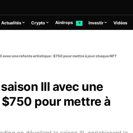
Airdrops
Actualités
Crypto
Investir
Vidéos
✦
I avec une refonte artistique : $750 pour mettre à jour chaque NFT
saison III avec une
: $750 pour mettre à