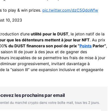
s to play & win prizes.
pic.twitter.com/dzC5QdoWfw
st 10, 2023
ntroduction d’une
utilité pour le DUST
, le jeton natif de la
r que les détenteurs mettent à jour leur NFT
. Au prix
00
% du DUST financera son pool de prix “
Points
Parlor”
,
saison III de jouer à des jeux et de gagner des
eurs incapables de se permettre les frais de mise à jour
 diminuer progressivement, invitant davantage à
 de la “saison III” une expansion inclusive et engageante
Recevez les prochains par email
tiel du marché crypto dans votre boîte mail, tous les 2 jours.