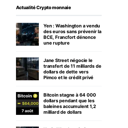
Actualité Crypto monnaie
Yen : Washington a vendu
des euros sans prévenir la
BCE, Francfort dénonce
une rupture
Jane Street négocie le
transfert de 11 milliards de
dollars de dette vers
Pimco et le crédit privé
Bitcoin stagne à 64 000
dollars pendant que les
baleines accumulent 1,2
milliard de dollars