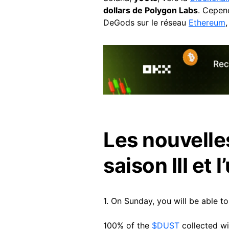
dollars de Polygon Labs
. Cepen
DeGods sur le réseau
Ethereum
Les nouvelles
saison III et l
1. On Sunday, you will be able 
100% of the
$DUST
collected wil