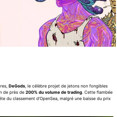
ures,
DeGods
, le célèbre projet de jetons non fongibles
n de près de
200% du volume de trading
. Cette flambée
ête du classement d’OpenSea, malgré une baisse du prix