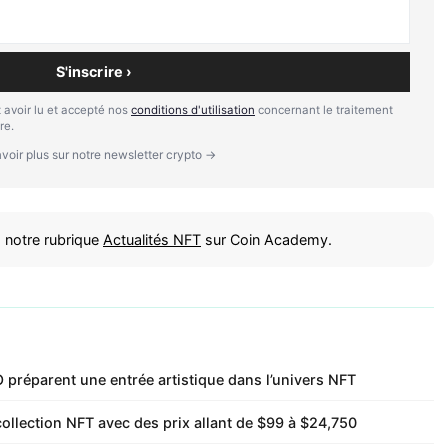
S'inscrire ›
 avoir lu et accepté nos
conditions d'utilisation
concernant le traitement
re.
voir plus sur notre newsletter crypto →
 notre rubrique
Actualités NFT
sur Coin Academy.
 préparent une entrée artistique dans l’univers NFT
ollection NFT avec des prix allant de $99 à $24,750