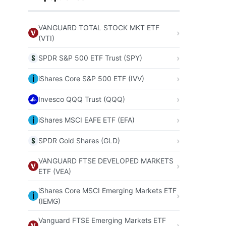
VANGUARD TOTAL STOCK MKT ETF
(VTI)
SPDR S&P 500 ETF Trust (SPY)
iShares Core S&P 500 ETF (IVV)
Invesco QQQ Trust (QQQ)
iShares MSCI EAFE ETF (EFA)
SPDR Gold Shares (GLD)
VANGUARD FTSE DEVELOPED MARKETS
ETF (VEA)
iShares Core MSCI Emerging Markets ETF
(IEMG)
Vanguard FTSE Emerging Markets ETF