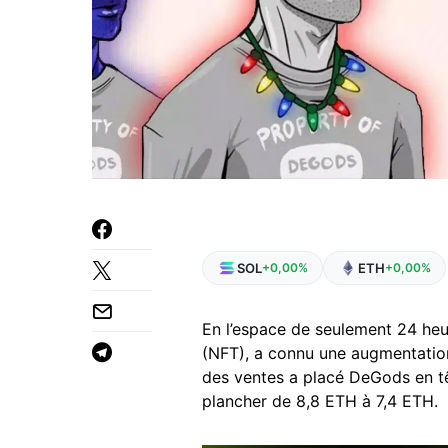
SOL
ETH
+0,00%
+0,00%
En l’espace de seulement 24 he
(NFT), a connu une augmentatio
des ventes a placé DeGods en t
plancher de 8,8 ETH à 7,4 ETH.