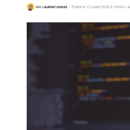
Publié le 13 juillet 2023 à 10h00
M
PAR
LAURENT DUPUIS
•