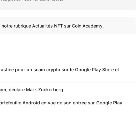
 notre rubrique
Actualités NFT
sur Coin Academy.
 justice pour un scam crypto sur le Google Play Store et
gram, déclare Mark Zuckerberg
rtefeuille Android en vue de son entrée sur Google Play