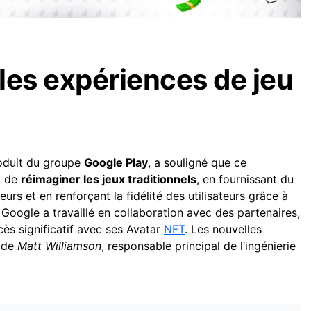
les expériences de jeu
roduit du groupe
Google Play
, a souligné que ce
t de
réimaginer les jeux traditionnels
, en fournissant du
urs et en renforçant la fidélité des utilisateurs grâce à
 Google a travaillé en collaboration avec des partenaires,
cès significatif avec ses Avatar
NFT
. Les nouvelles
s de
Matt Williamson
, responsable principal de l’ingénierie