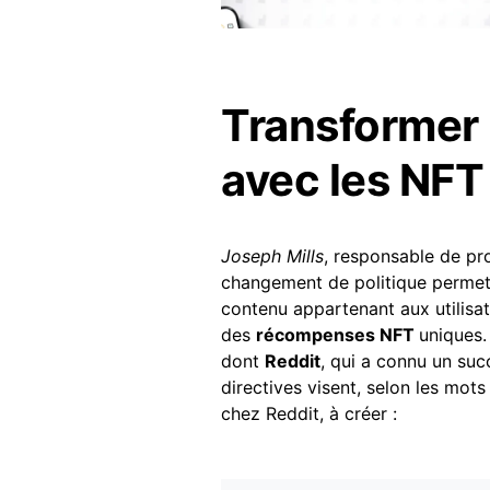
Transformer 
avec les NFT
Joseph Mills
, responsable de p
changement de politique perme
contenu appartenant aux utilisate
des
récompenses NFT
uniques.
dont
Reddit
, qui a connu un suc
directives visent, selon les mot
chez Reddit, à créer :