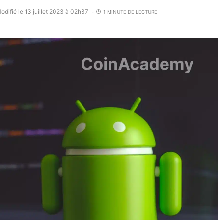
odifié le 13 juillet 2023 à 02h37
1 MINUTE DE LECTURE