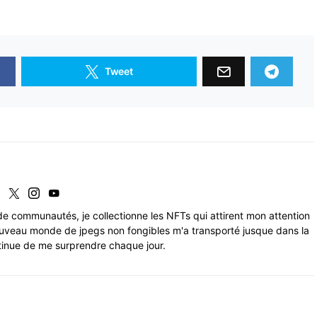
Tweet
de communautés, je collectionne les NFTs qui attirent mon attention
uveau monde de jpegs non fongibles m'a transporté jusque dans la
tinue de me surprendre chaque jour.