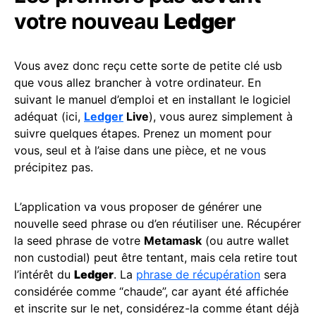
votre nouveau
Ledger
Vous avez donc reçu cette sorte de petite clé usb
que vous allez brancher à votre ordinateur. En
suivant le manuel d’emploi et en installant le logiciel
adéquat (ici,
Ledger
Live
), vous aurez simplement à
suivre quelques étapes. Prenez un moment pour
vous, seul et à l’aise dans une pièce, et ne vous
précipitez pas.
L’application va vous proposer de générer une
nouvelle seed phrase ou d’en réutiliser une. Récupérer
la seed phrase de votre
Metamask
(ou autre wallet
non custodial) peut être tentant, mais cela retire tout
l’intérêt du
Ledger
. La
phrase de récupération
sera
considérée comme “chaude”, car ayant été affichée
et inscrite sur le net, considérez-la comme étant déjà