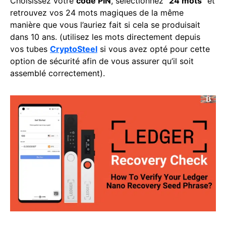
Choisissez votre
code PIN
, sélectionnez “
24 mots
” et
retrouvez vos 24 mots magiques de la même
manière que vous l’auriez fait si cela se produisait
dans 10 ans. (utilisez les mots directement depuis
vos tubes
CryptoSteel
si vous avez opté pour cette
option de sécurité afin de vous assurer qu’il soit
assemblé correctement).