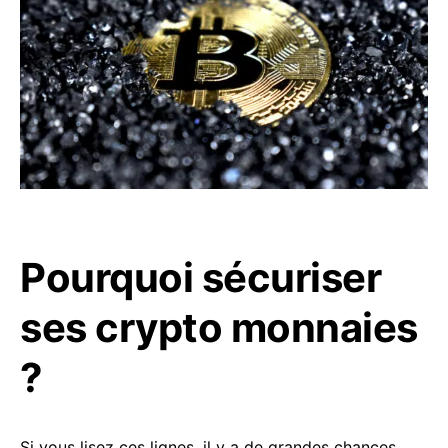
Pourquoi sécuriser
ses crypto monnaies
?
Si vous lisez ces lignes, il y a de grandes chances