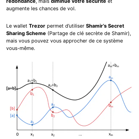
redondance
, mais
diminue votre sécurité
et
augmente les chances de vol.
Le wallet
Trezor
permet d’utiliser
Shamir’s Secret
Sharing Scheme
(Partage de clé secrète de Shamir),
mais vous pouvez vous approcher de ce système
vous-même.