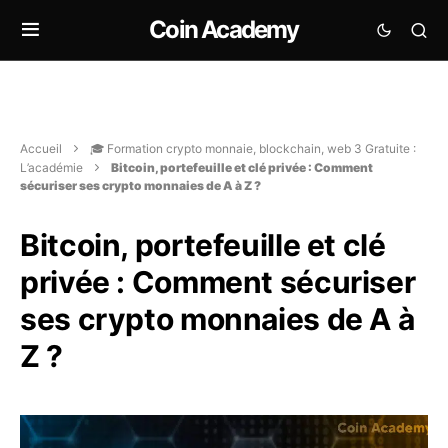
Coin Academy
Accueil
🎓 Formation crypto monnaie, blockchain, web 3 Gratuite :
L’académie
Bitcoin, portefeuille et clé privée : Comment
sécuriser ses crypto monnaies de A à Z ?
Bitcoin, portefeuille et clé
privée : Comment sécuriser
ses crypto monnaies de A à
Z ?