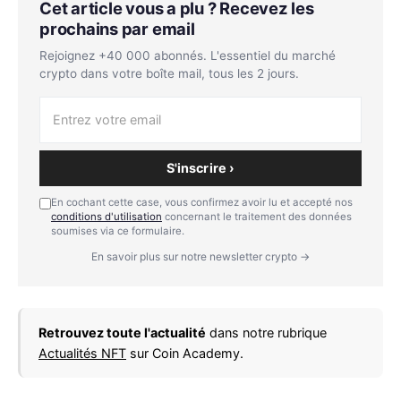
Cet article vous a plu ? Recevez les
prochains par email
Rejoignez +40 000 abonnés. L'essentiel du marché
crypto dans votre boîte mail, tous les 2 jours.
S'inscrire ›
En cochant cette case, vous confirmez avoir lu et accepté nos
conditions d'utilisation
concernant le traitement des données
soumises via ce formulaire.
En savoir plus sur notre newsletter crypto →
Retrouvez toute l'actualité
dans notre rubrique
Actualités NFT
sur Coin Academy.