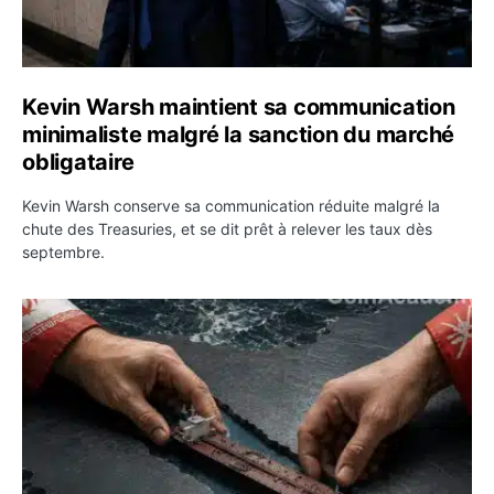
Kevin Warsh maintient sa communication
minimaliste malgré la sanction du marché
obligataire
Kevin Warsh conserve sa communication réduite malgré la
chute des Treasuries, et se dit prêt à relever les taux dès
septembre.
Ormuz : l’Iran annonce un accord avec Oman sur une rou