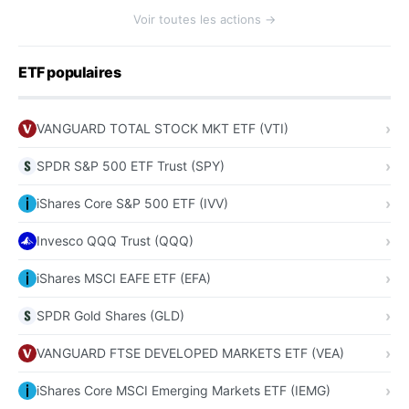
Voir toutes les actions →
ETF populaires
VANGUARD TOTAL STOCK MKT ETF (VTI)
SPDR S&P 500 ETF Trust (SPY)
iShares Core S&P 500 ETF (IVV)
Invesco QQQ Trust (QQQ)
iShares MSCI EAFE ETF (EFA)
SPDR Gold Shares (GLD)
VANGUARD FTSE DEVELOPED MARKETS ETF (VEA)
iShares Core MSCI Emerging Markets ETF (IEMG)