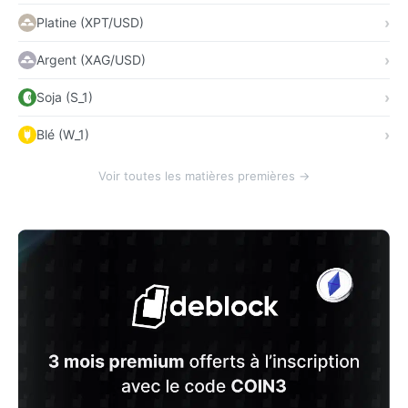
Platine (XPT/USD)
Argent (XAG/USD)
Soja (S_1)
Blé (W_1)
Voir toutes les matières premières →