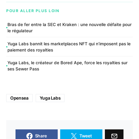
POUR ALLER PLUS LOIN
Bras de fer entre la SEC et Kraken : une nouvelle défaite pour
le régulateur
Yuga Labs bannit les marketplaces NFT qui n’imposent pas le
paiement des royalties
Yuga Labs, le créateur de Bored Ape, force les royalties sur
ses Sewer Pass
Opensea
Yuga Labs
Share
Tweet