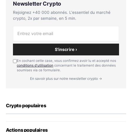
Newsletter Crypto
Rejoignez +40 000 abonnés. L'essentiel du marché
crypto, 2x par semaine, en 5 min.
S'inscrire ›
En cochant cette case, vous confirmez avoir lu et accepté nos
conditions d'utilisation
concernant le traitement des données
soumises via ce formulaire.
En savoir plus sur notre newsletter crypto →
Crypto populaires
Actions populaires