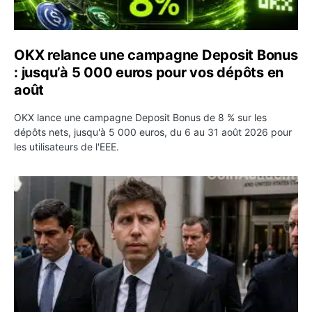
OKX relance une campagne Deposit Bonus
: jusqu’à 5 000 euros pour vos dépôts en
août
OKX lance une campagne Deposit Bonus de 8 % sur les
dépôts nets, jusqu'à 5 000 euros, du 6 au 31 août 2026 pour
les utilisateurs de l'EEE.
OpenAI demande le rejet de la plainte d’Apple et l’accuse 