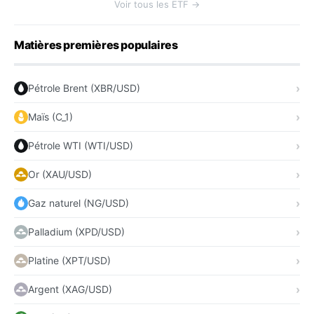
Voir tous les ETF →
Matières premières populaires
Pétrole Brent (XBR/USD)
Maïs (C_1)
Pétrole WTI (WTI/USD)
Or (XAU/USD)
Gaz naturel (NG/USD)
Palladium (XPD/USD)
Platine (XPT/USD)
Argent (XAG/USD)