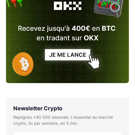
Newsletter Crypto
Rejoignez +40 000 abonnés. L'essentiel du marché
crypto, 2x par semaine, en 5 min.