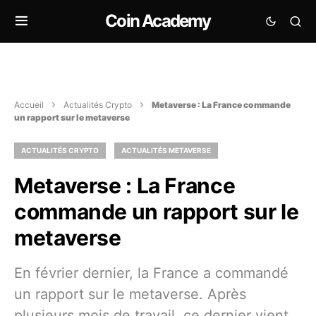
Coin Academy
Accueil
Actualités Crypto
Metaverse : La France commande
un rapport sur le metaverse
ACTUALITÉS CRYPTO
ACTUALITÉS METAVERSE
Metaverse : La France
commande un rapport sur le
metaverse
En février dernier, la France a commandé
un rapport sur le metaverse. Après
plusieurs mois de travail, ce dernier vient