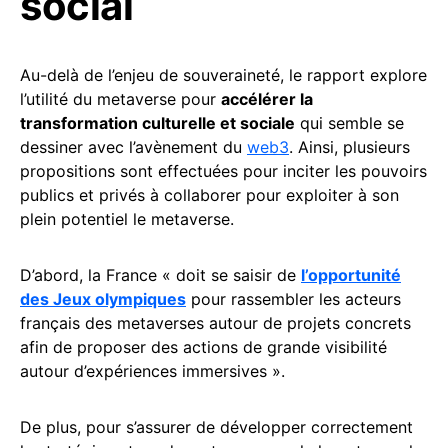
social
Au-delà de l’enjeu de souveraineté, le rapport explore
l’utilité du metaverse pour
accélérer la
transformation culturelle et sociale
qui semble se
dessiner avec l’avènement du
web3
. Ainsi, plusieurs
propositions sont effectuées pour inciter les pouvoirs
publics et privés à collaborer pour exploiter à son
plein potentiel le metaverse.
D’abord, la France « doit se saisir de
l’opportunité
des Jeux olympiques
pour rassembler les acteurs
français des metaverses autour de projets concrets
afin de proposer des actions de grande visibilité
autour d’expériences immersives ».
De plus, pour s’assurer de développer correctement