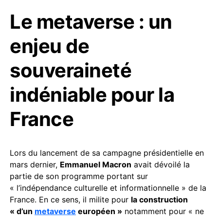
Le metaverse : un
enjeu de
souveraineté
indéniable pour la
France
Lors du lancement de sa campagne présidentielle en
mars dernier,
Emmanuel Macron
avait dévoilé la
partie de son programme portant sur
« l’indépendance culturelle et informationnelle » de la
France. En ce sens, il milite pour
la construction
« d’un
metaverse
européen »
notamment pour « ne