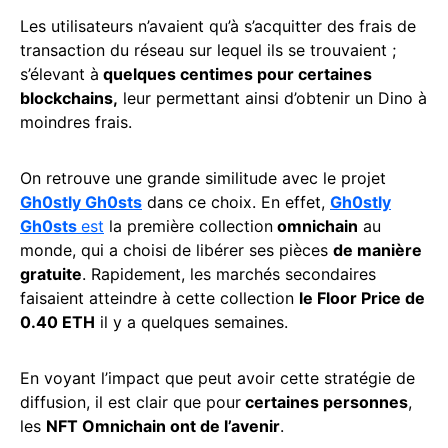
Les utilisateurs n’avaient qu’à s’acquitter des frais de
transaction du réseau sur lequel ils se trouvaient ;
s’élevant à
quelques centimes pour certaines
blockchains,
leur permettant ainsi d’obtenir un Dino à
moindres frais.
On retrouve une grande similitude avec le projet
Gh0stly Gh0sts
dans ce choix. En effet,
Gh0stly
Gh0sts
est
la première collection
omnichain
au
monde, qui a choisi de libérer ses pièces
de manière
gratuite
. Rapidement, les marchés secondaires
faisaient atteindre à cette collection
le Floor Price de
0.40 ETH
il y a quelques semaines.
En voyant l’impact que peut avoir cette stratégie de
diffusion, il est clair que pour
certaines personnes
,
les
NFT Omnichain ont de l’avenir
.