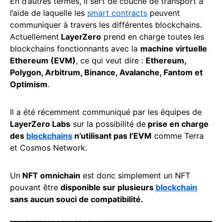
En d’autres termes, il sert de couche de transport à
l’aide de laquelle les
smart contracts
peuvent
communiquer à travers les différentes blockchains.
Actuellement
LayerZero
prend en charge toutes les
blockchains fonctionnants avec la
machine virtuelle
Ethereum (EVM)
, ce qui veut dire :
Ethereum,
Polygon, Arbitrum, Binance, Avalanche, Fantom et
Optimism
.
Il a été récemment communiqué par les équipes de
LayerZero Labs
sur la possibilité de
prise en charge
des
blockchains
n’utilisant pas l’EVM
comme Terra
et Cosmos Network.
Un
NFT omnichain
est donc simplement un NFT
pouvant être
disponible sur plusieurs
blockchain
sans aucun souci de compatibilité.