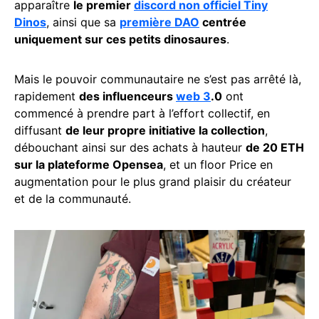
apparaître
le premier
discord non officiel Tiny
Dinos
, ainsi que sa
première DAO
centrée
uniquement sur ces petits dinosaures
.
Mais le pouvoir communautaire ne s’est pas arrêté là,
rapidement
des influenceurs
web 3
.0
ont
commencé à prendre part à l’effort collectif, en
diffusant
de leur propre initiative la collection
,
débouchant ainsi sur des achats à hauteur
de 20 ETH
sur la plateforme Opensea
, et un floor Price en
augmentation pour le plus grand plaisir du créateur
et de la communauté.