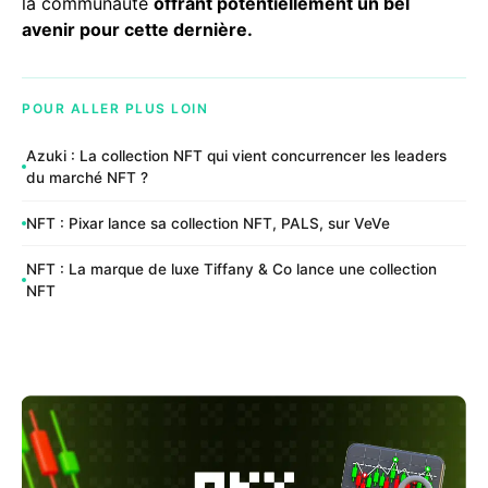
la communauté
offrant potentiellement un bel
avenir pour cette dernière.
POUR ALLER PLUS LOIN
Azuki : La collection NFT qui vient concurrencer les leaders
du marché NFT ?
NFT : Pixar lance sa collection NFT, PALS, sur VeVe
NFT : La marque de luxe Tiffany & Co lance une collection
NFT