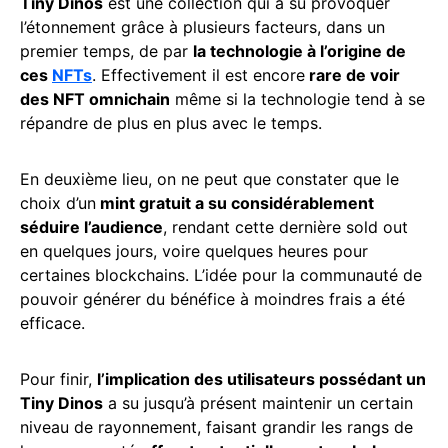
Tiny Dinos
est une collection qui a su provoquer
l’étonnement grâce à plusieurs facteurs, dans un
premier temps, de par
la technologie à l’origine de
ces
NFTs
. Effectivement il est encore
rare de voir
des NFT omnichain
même si la technologie tend à se
répandre de plus en plus avec le temps.
En deuxième lieu, on ne peut que constater que le
choix d’un
mint gratuit a su considérablement
séduire l’audience
, rendant cette dernière sold out
en quelques jours, voire quelques heures pour
certaines blockchains. L’idée pour la communauté de
pouvoir générer du bénéfice à moindres frais a été
efficace.
Pour finir,
l’implication des utilisateurs possédant un
Tiny Dinos
a su jusqu’à présent maintenir un certain
niveau de rayonnement, faisant grandir les rangs de