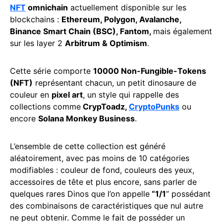
NFT
omnichain
actuellement disponible sur les
blockchains :
Ethereum, Polygon, Avalanche,
Binance Smart Chain (BSC), Fantom,
mais également
sur les layer 2
Arbitrum & Optimism
.
Cette série comporte
10000 Non-Fungible-Tokens
(NFT)
représentant chacun, un petit dinosaure de
couleur en
pixel art
, un style qui rappelle des
collections comme
CrypToadz,
CryptoPunks
ou
encore
Solana Monkey Business
.
L’ensemble de cette collection est généré
aléatoirement, avec pas moins de 10 catégories
modifiables : couleur de fond, couleurs des yeux,
accessoires de tête et plus encore, sans parler de
quelques rares Dinos que l’on appelle
“1/1
” possédant
des combinaisons de caractéristiques que nul autre
ne peut obtenir. Comme le fait de posséder un