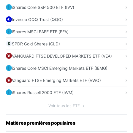
iShares Core S&P 500 ETF (IVV)
Invesco QQQ Trust (QQQ)
iShares MSCI EAFE ETF (EFA)
SPDR Gold Shares (GLD)
VANGUARD FTSE DEVELOPED MARKETS ETF (VEA)
iShares Core MSCI Emerging Markets ETF (IEMG)
Vanguard FTSE Emerging Markets ETF (VWO)
iShares Russell 2000 ETF (IWM)
Voir tous les ETF →
Matières premières populaires