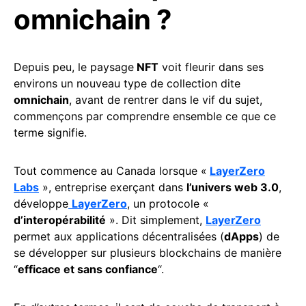
omnichain ?
Depuis peu, le paysage
NFT
voit fleurir dans ses
environs un nouveau type de collection dite
omnichain
, avant de rentrer dans le vif du sujet,
commençons par comprendre ensemble ce que ce
terme signifie.
Tout commence au Canada lorsque «
LayerZero
Labs
», entreprise exerçant dans
l’univers web 3.0
,
développe
LayerZero
, un protocole «
d’interopérabilité
». Dit simplement,
LayerZero
permet aux applications décentralisées (
dApps
) de
se développer sur plusieurs blockchains de manière
“
efficace et sans confiance
“.