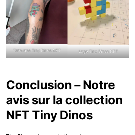
Tatouage Tiny Dinos NFT
Lego Tiny Dinos NFT
Conclusion – Notre
avis sur la collection
NFT Tiny Dinos