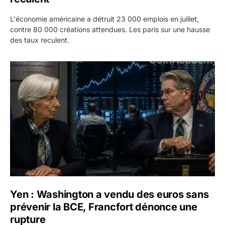
L'économie américaine a détruit 23 000 emplois en juillet,
contre 80 000 créations attendues. Les paris sur une hausse
des taux reculent.
Yen : Washington a vendu des euros sans prévenir la BC
Yen : Washington a vendu des euros sans
prévenir la BCE, Francfort dénonce une
rupture