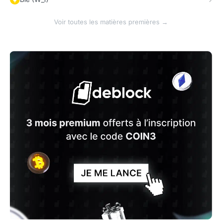
Voir toutes les matières premières →