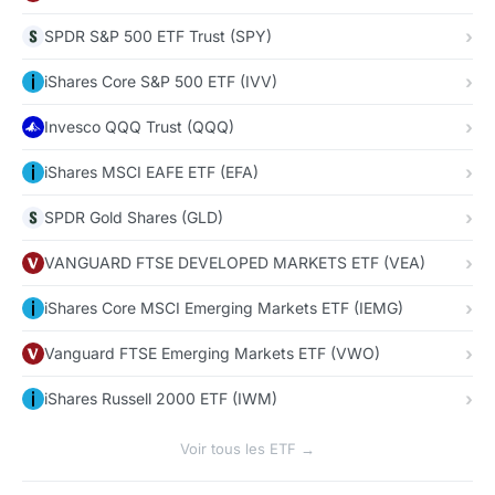
SPDR S&P 500 ETF Trust (SPY)
iShares Core S&P 500 ETF (IVV)
Invesco QQQ Trust (QQQ)
iShares MSCI EAFE ETF (EFA)
SPDR Gold Shares (GLD)
VANGUARD FTSE DEVELOPED MARKETS ETF (VEA)
iShares Core MSCI Emerging Markets ETF (IEMG)
Vanguard FTSE Emerging Markets ETF (VWO)
iShares Russell 2000 ETF (IWM)
Voir tous les ETF →