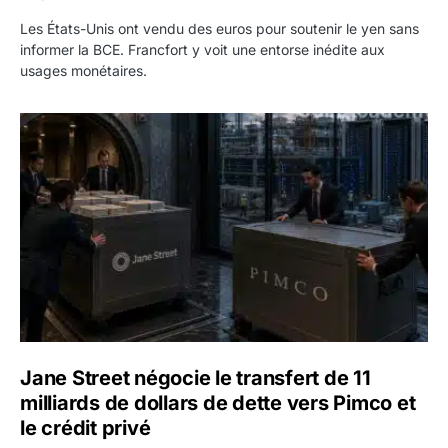
Les États-Unis ont vendu des euros pour soutenir le yen sans
informer la BCE. Francfort y voit une entorse inédite aux
usages monétaires.
Jane Street négocie le transfert de 11 milliards de dollars
Jane Street négocie le transfert de 11
milliards de dollars de dette vers Pimco et
le crédit privé