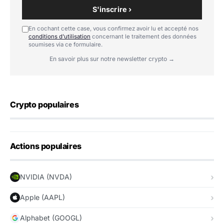
S'inscrire ›
En cochant cette case, vous confirmez avoir lu et accepté nos
conditions d'utilisation
concernant le traitement des données
soumises via ce formulaire.
En savoir plus sur notre newsletter crypto →
Crypto populaires
Actions populaires
NVIDIA (NVDA)
Apple (AAPL)
Alphabet (GOOGL)