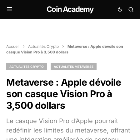
Coin Academy
Accueil
Actualités Crypto
Metaverse : Apple dévoile son
casque Vision Pro à 3,500 dollars
ACTUALITÉS CRYPTO
ACTUALITÉS METAVERSE
Metaverse : Apple dévoile
son casque Vision Pro à
3,500 dollars
Le casque Vision Pro d’Apple pourrait
redéfinir les limites du metaverse, offrant
une intégration améliorée de contenu