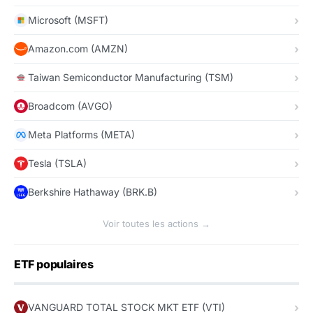
Microsoft (MSFT)
Amazon.com (AMZN)
Taiwan Semiconductor Manufacturing (TSM)
Broadcom (AVGO)
Meta Platforms (META)
Tesla (TSLA)
Berkshire Hathaway (BRK.B)
Voir toutes les actions →
ETF populaires
VANGUARD TOTAL STOCK MKT ETF (VTI)