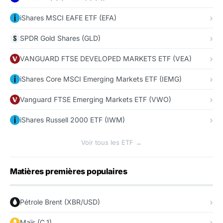
iShares MSCI EAFE ETF (EFA)
SPDR Gold Shares (GLD)
VANGUARD FTSE DEVELOPED MARKETS ETF (VEA)
iShares Core MSCI Emerging Markets ETF (IEMG)
Vanguard FTSE Emerging Markets ETF (VWO)
iShares Russell 2000 ETF (IWM)
Voir tous les ETF →
Matières premières populaires
Pétrole Brent (XBR/USD)
Maïs (C_1)