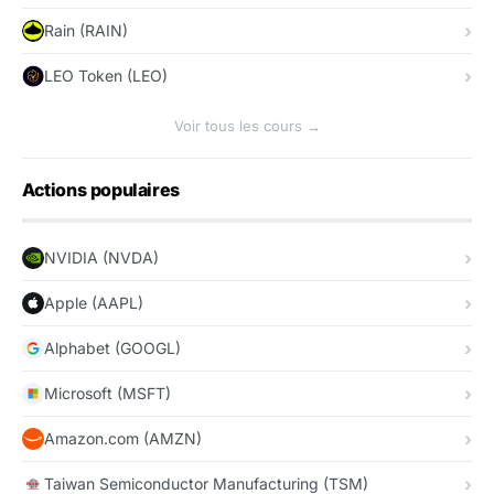
Rain (RAIN)
LEO Token (LEO)
Voir tous les cours →
Actions populaires
NVIDIA (NVDA)
Apple (AAPL)
Alphabet (GOOGL)
Microsoft (MSFT)
Amazon.com (AMZN)
Taiwan Semiconductor Manufacturing (TSM)