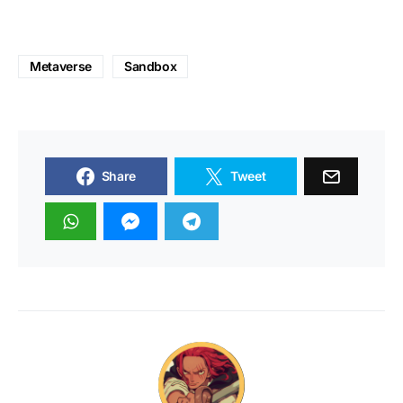
Metaverse
Sandbox
Share
Tweet