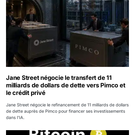
Jane Street négocie le transfert de 11 milliards de dollars
Jane Street négocie le transfert de 11
milliards de dollars de dette vers Pimco et
le crédit privé
Jane Street négocie le refinancement de 11 milliards de dollars
de dette auprès de Pimco pour financer ses investissements
dans l'IA.
Bitcoin stagne à 64 000 dollars pendant que les baleines