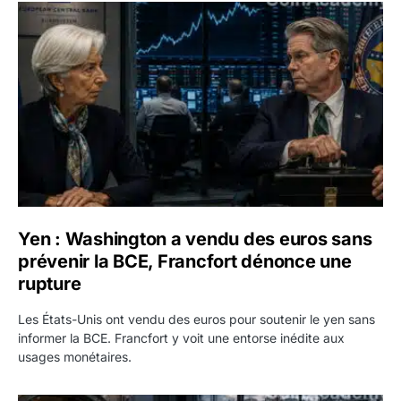
Yen : Washington a vendu des euros sans prévenir la BC
Yen : Washington a vendu des euros sans
prévenir la BCE, Francfort dénonce une
rupture
Les États-Unis ont vendu des euros pour soutenir le yen sans
informer la BCE. Francfort y voit une entorse inédite aux
usages monétaires.