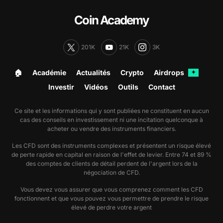
Coin Academy
201K
21K
3K
🏠︎
Académie
Actualités
Crypto
Airdrops
✦
Investir
Vidéos
Outils
Contact
Ce site et les informations qui y sont publiées ne constituent en aucun
cas des conseils en investissement ni une incitation quelconque à
acheter ou vendre des instruments financiers.
Les CFD sont des instruments complexes et présentent un risque élevé
de perte rapide en capital en raison de l'effet de levier. Entre 74 et 89 %
des comptes de clients de détail perdent de l'argent lors de la
négociation de CFD.
Vous devez vous assurer que vous comprenez comment les CFD
fonctionnent et que vous pouvez vous permettre de prendre le risque
élevé de perdre votre argent