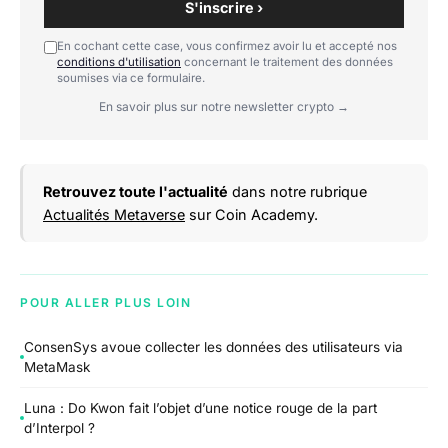
S'inscrire ›
En cochant cette case, vous confirmez avoir lu et accepté nos
conditions d'utilisation
concernant le traitement des données
soumises via ce formulaire.
En savoir plus sur notre newsletter crypto →
Retrouvez toute l'actualité
dans notre rubrique
Actualités Metaverse
sur Coin Academy.
POUR ALLER PLUS LOIN
ConsenSys avoue collecter les données des utilisateurs via
MetaMask
Luna : Do Kwon fait l’objet d’une notice rouge de la part
d’Interpol ?