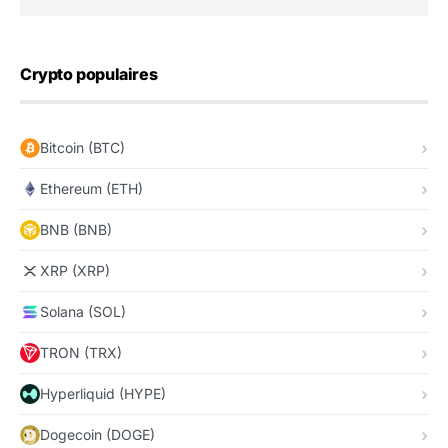
Crypto populaires
Bitcoin (BTC)
Ethereum (ETH)
BNB (BNB)
XRP (XRP)
Solana (SOL)
TRON (TRX)
Hyperliquid (HYPE)
Dogecoin (DOGE)