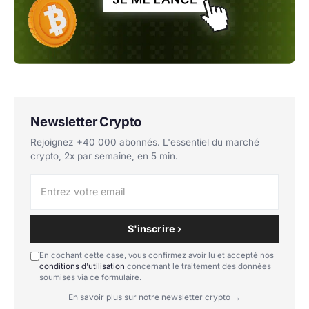
Newsletter Crypto
Rejoignez +40 000 abonnés. L'essentiel du marché
crypto, 2x par semaine, en 5 min.
S'inscrire ›
En cochant cette case, vous confirmez avoir lu et accepté nos
conditions d'utilisation
concernant le traitement des données
soumises via ce formulaire.
En savoir plus sur notre newsletter crypto →