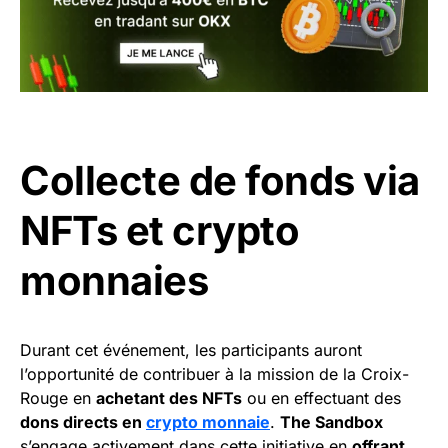
Collecte de fonds via
NFTs et crypto
monnaies
Durant cet événement, les participants auront
l’opportunité de contribuer à la mission de la Croix-
Rouge en
achetant des NFTs
ou en effectuant des
dons directs en
crypto monnaie
.
The Sandbox
s’engage activement dans cette initiative en
offrant