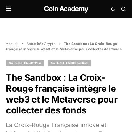
Coin Academy
Accueil
Actualités Crypto
The Sandbox : La Croix-Rouge
française intègre le web3 et le Metaverse pour collecter des fonds
ACTUALITÉS CRYPTO
ACTUALITÉS METAVERSE
The Sandbox : La Croix-
Rouge française intègre le
web3 et le Metaverse pour
collecter des fonds
La Croix-Rouge Française innove et