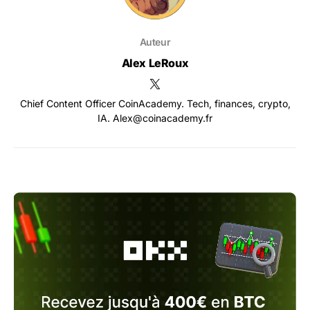
Auteur
Alex LeRoux
Chief Content Officer CoinAcademy. Tech, finances, crypto,
IA. Alex@coinacademy.fr