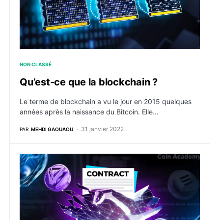
NON CLASSÉ
Qu’est-ce que la blockchain ?
Le terme de blockchain a vu le jour en 2015 quelques
années après la naissance du Bitcoin. Elle…
31 janvier 2022
PAR
MEHDI GAOUAOU
Les smart contracts, comment fonctionnent-ils et que