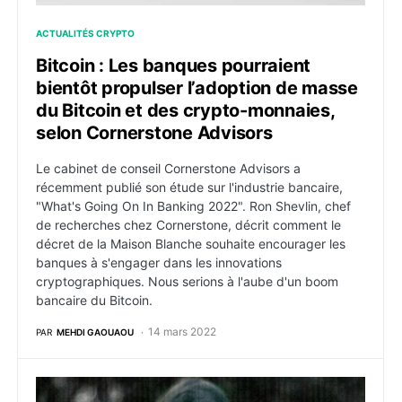
ACTUALITÉS CRYPTO
Bitcoin : Les banques pourraient
bientôt propulser l’adoption de masse
du Bitcoin et des crypto-monnaies,
selon Cornerstone Advisors
Le cabinet de conseil Cornerstone Advisors a
récemment publié son étude sur l'industrie bancaire,
"What's Going On In Banking 2022". Ron Shevlin, chef
de recherches chez Cornerstone, décrit comment le
décret de la Maison Blanche souhaite encourager les
banques à s'engager dans les innovations
cryptographiques. Nous serions à l'aube d'un boom
bancaire du Bitcoin.
14 mars 2022
PAR
MEHDI GAOUAOU
Bitcoin : Le dealer du Darknet, derrière EastSideHig