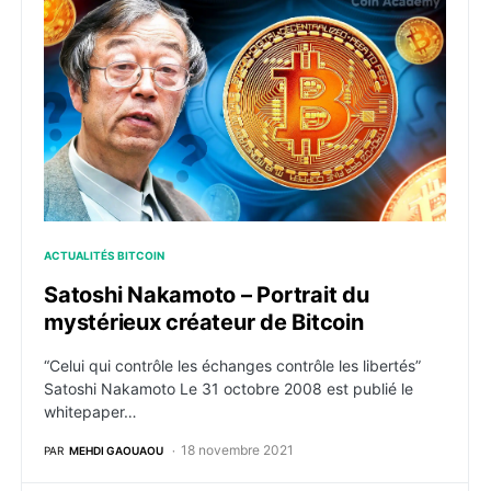
Satoshi Nakamoto – Portrait du mystérieux créateur d
ACTUALITÉS BITCOIN
Satoshi Nakamoto – Portrait du
mystérieux créateur de Bitcoin
“Celui qui contrôle les échanges contrôle les libertés”
Satoshi Nakamoto Le 31 octobre 2008 est publié le
whitepaper…
18 novembre 2021
PAR
MEHDI GAOUAOU