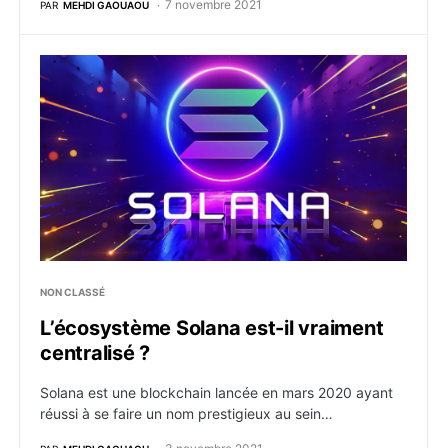
7 novembre 2021
PAR
MEHDI GAOUAOU
L’écosystème Solana est-il vraiment centralisé ?
NON CLASSÉ
L’écosystème Solana est-il vraiment
centralisé ?
Solana est une blockchain lancée en mars 2020 ayant
réussi à se faire un nom prestigieux au sein…