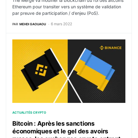
The Merge va modifier la blockchain du roi des altcoins
Ethereum pour transiter vers un système de validation
par preuve de participation / d’enjeu (PoS).
6 mars 2022
PAR
MEHDI GAOUAOU
Bitcoin : Après les sanctions économiques et le gel de
ACTUALITÉS CRYPTO
Bitcoin : Après les sanctions
économiques et le gel des avoirs