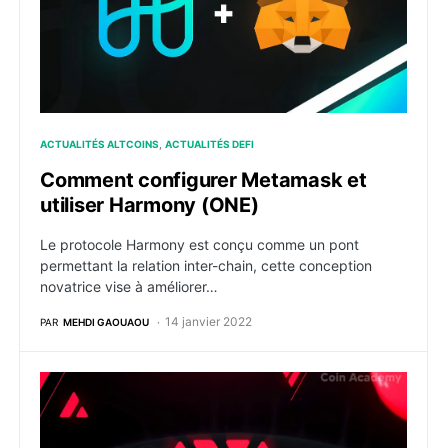
ACTUALITÉS ALTCOINS
ACTUALITÉS DEFI
Comment configurer Metamask et
utiliser Harmony (ONE)
Le protocole Harmony est conçu comme un pont
permettant la relation inter-chain, cette conception
novatrice vise à améliorer…
14 janvier 2022
PAR
MEHDI GAOUAOU
Avalanche, un réseau blockchain ultra robuste pour b