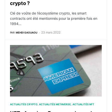
crypto ?
Clé de voûte de l’écosystème crypto, les smart
contracts ont été mentionnés pour la première fois en
1994…
23 mars 2022
PAR
MEHDI GAOUAOU
NFT : American Express se lance dans le Metaverse e
ACTUALITÉS CRYPTO
ACTUALITÉS METAVERSE
ACTUALITÉS NFT