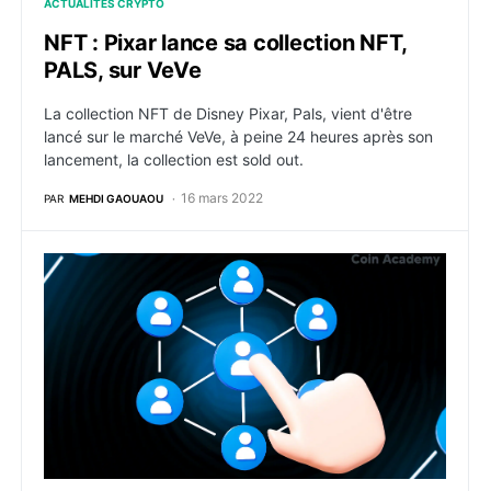
ACTUALITÉS CRYPTO
NFT : Pixar lance sa collection NFT,
PALS, sur VeVe
La collection NFT de Disney Pixar, Pals, vient d'être
lancé sur le marché VeVe, à peine 24 heures après son
lancement, la collection est sold out.
16 mars 2022
PAR
MEHDI GAOUAOU
Qu’est-ce que la preuve d’enjeu déléguée (DPoS) ?