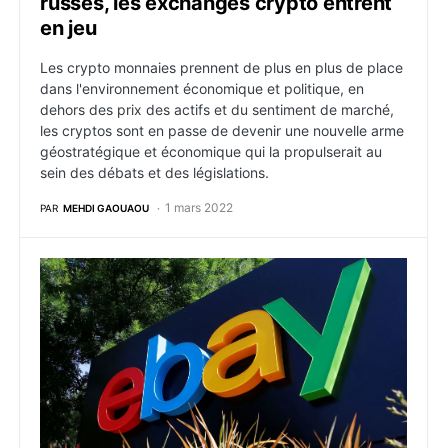
russes, les exchanges crypto entrent
en jeu
Les crypto monnaies prennent de plus en plus de place
dans l'environnement économique et politique, en
dehors des prix des actifs et du sentiment de marché,
les cryptos sont en passe de devenir une nouvelle arme
géostratégique et économique qui la propulserait au
sein des débats et des législations.
1 mars 2022
PAR
MEHDI GAOUAOU
Bitcoin : Le Géant de l’e-Commerce eBay en voie ver