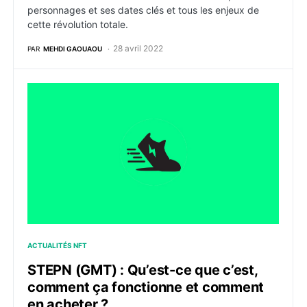
personnages et ses dates clés et tous les enjeux de
cette révolution totale.
28 avril 2022
PAR
MEHDI GAOUAOU
STEPN (GMT) : Qu’est-ce que c’est, comment ça fonc
ACTUALITÉS NFT
STEPN (GMT) : Qu’est-ce que c’est,
comment ça fonctionne et comment
en acheter ?