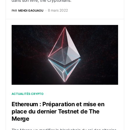
dans son livre, the Cryptonians.
8 mars 2022
PAR
MEHDI GAOUAOU
Ethereum : Préparation et mise en place du dernier T
ACTUALITÉS CRYPTO
Ethereum : Préparation et mise en
place du dernier Testnet de The
Merge