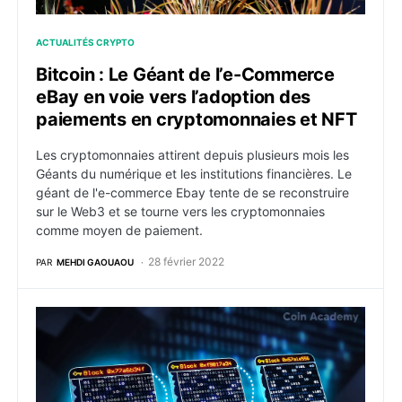
ACTUALITÉS CRYPTO
Bitcoin : Le Géant de l’e-Commerce
eBay en voie vers l’adoption des
paiements en cryptomonnaies et NFT
Les cryptomonnaies attirent depuis plusieurs mois les
Géants du numérique et les institutions financières. Le
géant de l'e-commerce Ebay tente de se reconstruire
sur le Web3 et se tourne vers les cryptomonnaies
comme moyen de paiement.
28 février 2022
PAR
MEHDI GAOUAOU
Qu’est-ce que la blockchain ?