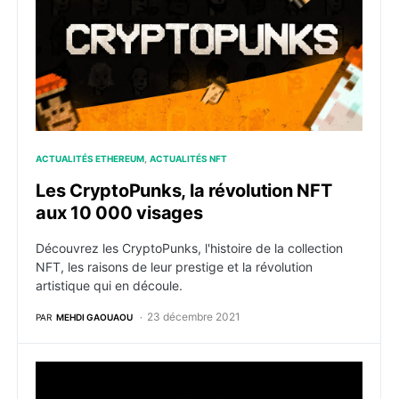
ACTUALITÉS ETHEREUM
ACTUALITÉS NFT
Les CryptoPunks, la révolution NFT
aux 10 000 visages
Découvrez les CryptoPunks, l'histoire de la collection
NFT, les raisons de leur prestige et la révolution
artistique qui en découle.
23 décembre 2021
PAR
MEHDI GAOUAOU
Humans.ai (HEART) : Qu’est-ce que c’est, comment ça