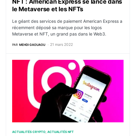
NFT : American Express se lance dans
le Metaverse et les NFTs
Le géant des services de paiement American Express a
récemment déposé sa marque pour les logos
Metaverse et NFT, un grand pas dans le Web3.
21 mars 2022
PAR
MEHDI GAOUAOU
NFT : Les NFTs arrivent sur Instagram, déclare Mark 
ACTUALITÉS CRYPTO
ACTUALITÉS NFT