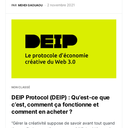
2 novembre 2021
PAR
MEHDI GAOUAOU
DEIP Protocol (DEIP) : Qu’est-ce que c’est, comment 
NON CLASSÉ
DEIP Protocol (DEIP) : Qu’est-ce que
c’est, comment ça fonctionne et
comment en acheter ?
“Gérer la créativité suppose de savoir avant tout quand