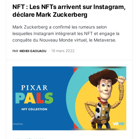
NFT : Les NFTs arrivent sur Instagram,
déclare Mark Zuckerberg
Mark Zuckerberg a confirmé les rumeurs selon
lesquelles Instagram intègrerait les NFT et engage la
conquête du Nouveau Monde virtuel, le Metaverse.
16 mars 2022
PAR
MEHDI GAOUAOU
NFT : Pixar lance sa collection NFT, PALS, sur VeVe