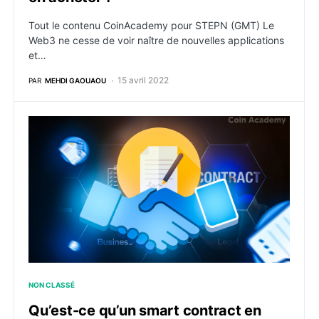
Tout le contenu CoinAcademy pour STEPN (GMT) Le
Web3 ne cesse de voir naître de nouvelles applications
et…
15 avril 2022
PAR
MEHDI GAOUAOU
Qu’est-ce qu’un smart contract en crypto ?
NON CLASSÉ
Qu’est-ce qu’un smart contract en