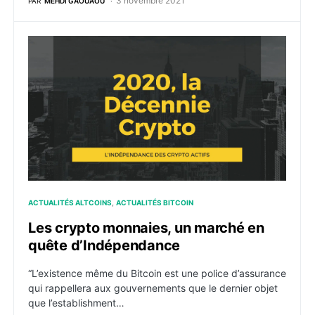
3 novembre 2021
PAR
MEHDI GAOUAOU
Les crypto monnaies, un marché en quête d’Indépend
ACTUALITÉS ALTCOINS
ACTUALITÉS BITCOIN
Les crypto monnaies, un marché en
quête d’Indépendance
“L’existence même du Bitcoin est une police d’assurance
qui rappellera aux gouvernements que le dernier objet
que l’establishment…