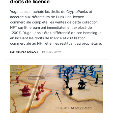
droits de licence
Yuga Labs a racheté les droits de CryptoPunks et
accorde aux détenteurs de Punk une licence
commerciale complète, les ventes de cette collection
NFT sur Ethereum ont immédiatement explosé de
1200%. Yuga Labs s'était différencié de son homologue
en incluant les droits de licence et d'utilisation
commerciale au NFT et en les restituant au propriétaire.
13 mars 2022
PAR
MEHDI GAOUAOU
Crypto : DappRadar montre une croissance de 385% de 