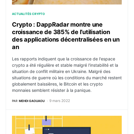
ACTUALITÉS CRYPTO
Crypto : DappRadar montre une
croissance de 385% de l’utilisation
des applications décentralisées en un
an
Les rapports indiquent que la croissance de l'espace
crypto a été régulière et stable malgré l'instabilité et la
situation de conflit militaire en Ukraine. Malgré des
situations de guerre où les conditions du marché restent
globalement baissières, le Bitcoin et les crypto
monnaies semblent résister à la panique.
9 mars 2022
PAR
MEHDI GAOUAOU
Crypto : Le FBI lance une unité de coordination dans la