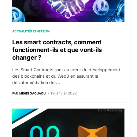
ACTUALITÉS ETHEREUM
Les smart contracts, comment
fonctionnent-ils et que vont-ils
changer ?
Les Smart Contracts sont au cœur du développement
des blockchains et du Web3 en assurant la
désintermédiation des…
19 janvier 2022
PAR
MEHDI GAOUAOU
Comment configurer Metamask et utiliser Harmony (