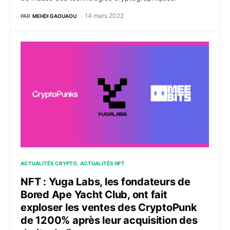
14 mars 2022
PAR
MEHDI GAOUAOU
NFT : Yuga Labs, les fondateurs de Bored Ape Yacht C
ACTUALITÉS CRYPTO
ACTUALITÉS NFT
NFT : Yuga Labs, les fondateurs de
Bored Ape Yacht Club, ont fait
exploser les ventes des CryptoPunk
de 1200% après leur acquisition des