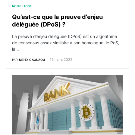
NON CLASSÉ
Qu’est-ce que la preuve d’enjeu
déléguée (DPoS) ?
La preuve d’enjeu déléguée (DPoS) est un algorithme
de consensus assez similaire à son homologue, le PoS,
la…
15 mars 2022
PAR
MEHDI GAOUAOU
Bitcoin : Les banques pourraient bientôt propulser l