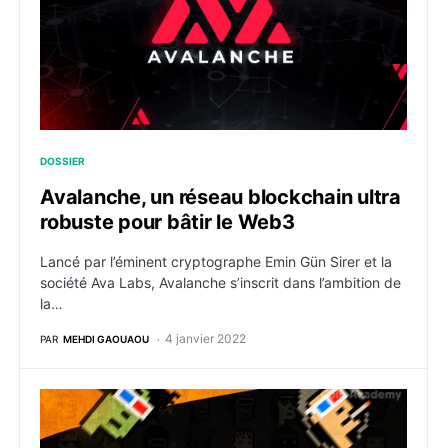
DOSSIER
Avalanche, un réseau blockchain ultra
robuste pour bâtir le Web3
Lancé par l’éminent cryptographe Emin Gün Sirer et la
société Ava Labs, Avalanche s’inscrit dans l’ambition de
la…
4 janvier 2022
PAR
MEHDI GAOUAOU
Les CryptoPunks, la révolution NFT aux 10 000 visag