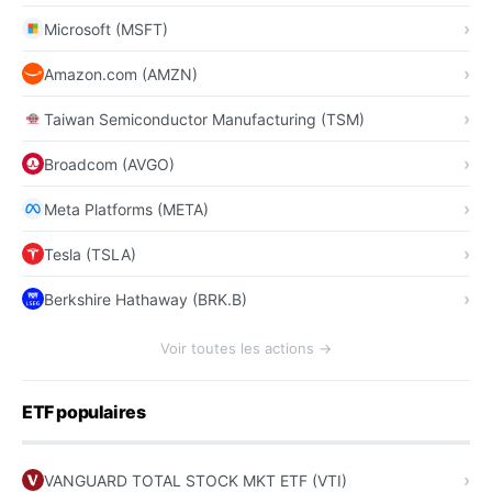
Microsoft (MSFT)
Amazon.com (AMZN)
Taiwan Semiconductor Manufacturing (TSM)
Broadcom (AVGO)
Meta Platforms (META)
Tesla (TSLA)
Berkshire Hathaway (BRK.B)
Voir toutes les actions →
ETF populaires
VANGUARD TOTAL STOCK MKT ETF (VTI)