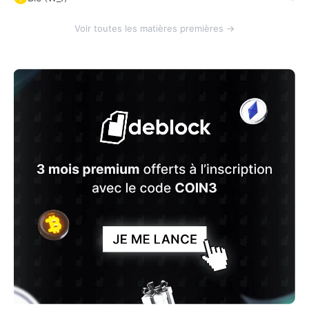
Voir toutes les matières premières →