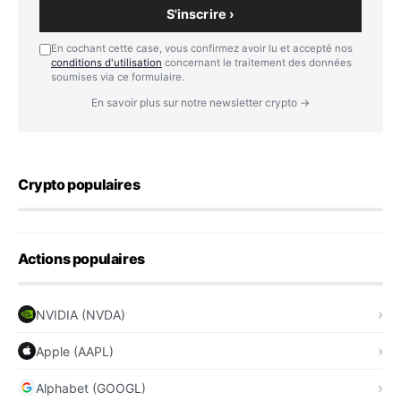
S'inscrire ›
En cochant cette case, vous confirmez avoir lu et accepté nos
conditions d'utilisation
concernant le traitement des données
soumises via ce formulaire.
En savoir plus sur notre newsletter crypto →
Crypto populaires
Actions populaires
NVIDIA (NVDA)
Apple (AAPL)
Alphabet (GOOGL)