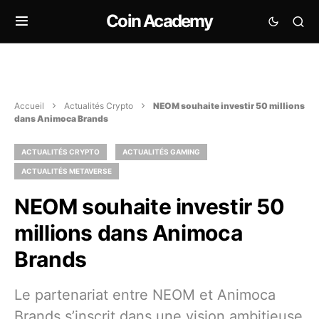
Coin Academy
Accueil
Actualités Crypto
NEOM souhaite investir 50 millions
dans Animoca Brands
ACTUALITÉS CRYPTO
ACTUALITÉS GAMING
ACTUALITÉS METAVERSE
NEOM souhaite investir 50
millions dans Animoca
Brands
Le partenariat entre NEOM et Animoca
Brands s’inscrit dans une vision ambitieuse