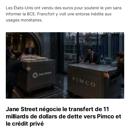
Les États-Unis ont vendu des euros pour soutenir le yen sans
informer la BCE. Francfort y voit une entorse inédite aux
usages monétaires.
Jane Street négocie le transfert de 11 milliards de dollar
Jane Street négocie le transfert de 11
milliards de dollars de dette vers Pimco et
le crédit privé