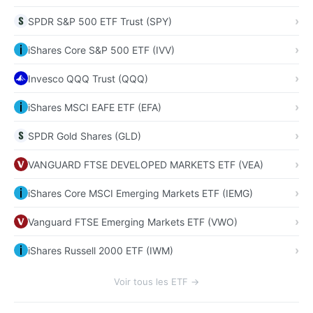
SPDR S&P 500 ETF Trust (SPY)
iShares Core S&P 500 ETF (IVV)
Invesco QQQ Trust (QQQ)
iShares MSCI EAFE ETF (EFA)
SPDR Gold Shares (GLD)
VANGUARD FTSE DEVELOPED MARKETS ETF (VEA)
iShares Core MSCI Emerging Markets ETF (IEMG)
Vanguard FTSE Emerging Markets ETF (VWO)
iShares Russell 2000 ETF (IWM)
Voir tous les ETF →