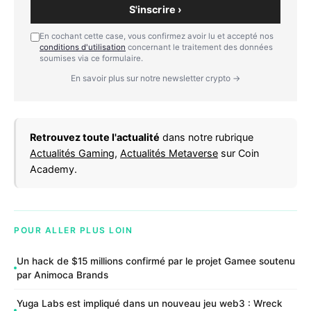
S'inscrire ›
En cochant cette case, vous confirmez avoir lu et accepté nos
conditions d'utilisation
concernant le traitement des données
soumises via ce formulaire.
En savoir plus sur notre newsletter crypto →
Retrouvez toute l'actualité
dans notre rubrique
Actualités Gaming
,
Actualités Metaverse
sur Coin
Academy.
POUR ALLER PLUS LOIN
Un hack de $15 millions confirmé par le projet Gamee soutenu
par Animoca Brands
Yuga Labs est impliqué dans un nouveau jeu web3 : Wreck