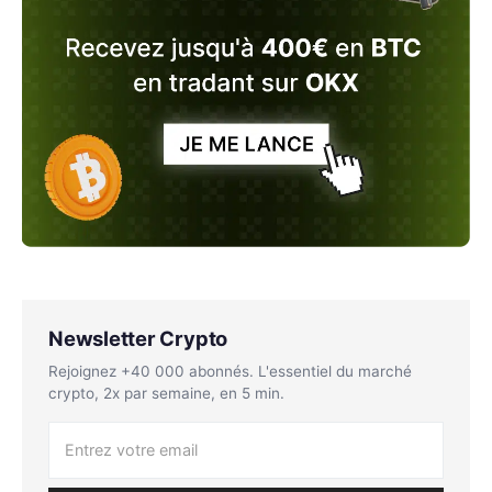
Newsletter Crypto
Rejoignez +40 000 abonnés. L'essentiel du marché
crypto, 2x par semaine, en 5 min.