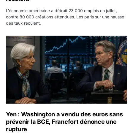
L'économie américaine a détruit 23 000 emplois en juillet,
contre 80 000 créations attendues. Les paris sur une hausse
des taux reculent.
Yen : Washington a vendu des euros sans prévenir la BC
Yen : Washington a vendu des euros sans
prévenir la BCE, Francfort dénonce une
rupture