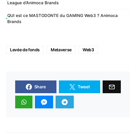
League d’Animoca Brands
QUI est ce MASTODONTE du GAMING Web3 ? Animoca
Brands
Levée de fonds
Metaverse
Web3
Share
Tweet