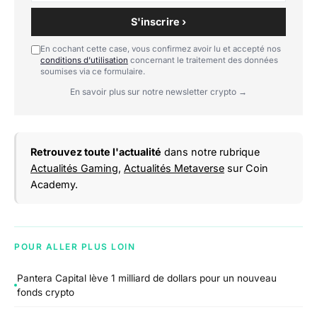
S'inscrire ›
En cochant cette case, vous confirmez avoir lu et accepté nos
conditions d'utilisation
concernant le traitement des données
soumises via ce formulaire.
En savoir plus sur notre newsletter crypto →
Retrouvez toute l'actualité
dans notre rubrique
Actualités Gaming
,
Actualités Metaverse
sur Coin
Academy.
POUR ALLER PLUS LOIN
Pantera Capital lève 1 milliard de dollars pour un nouveau
fonds crypto