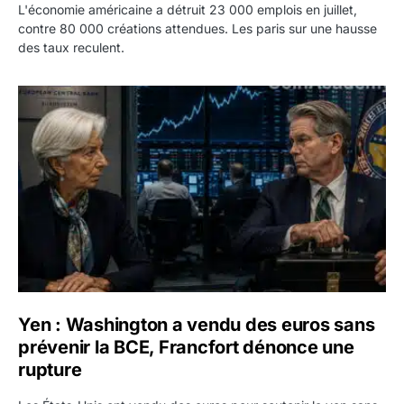
L'économie américaine a détruit 23 000 emplois en juillet,
contre 80 000 créations attendues. Les paris sur une hausse
des taux reculent.
Yen : Washington a vendu des euros sans prévenir la BC
Yen : Washington a vendu des euros sans
prévenir la BCE, Francfort dénonce une
rupture