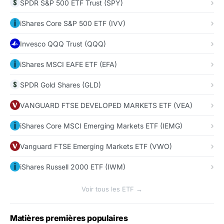
SPDR S&P 500 ETF Trust (SPY)
iShares Core S&P 500 ETF (IVV)
Invesco QQQ Trust (QQQ)
iShares MSCI EAFE ETF (EFA)
SPDR Gold Shares (GLD)
VANGUARD FTSE DEVELOPED MARKETS ETF (VEA)
iShares Core MSCI Emerging Markets ETF (IEMG)
Vanguard FTSE Emerging Markets ETF (VWO)
iShares Russell 2000 ETF (IWM)
Voir tous les ETF →
Matières premières populaires