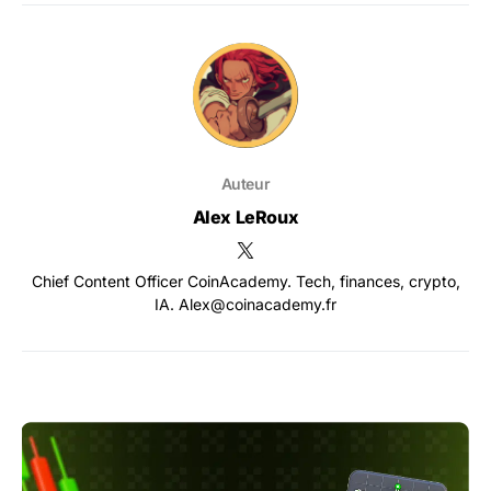
Auteur
Alex LeRoux
Chief Content Officer CoinAcademy. Tech, finances, crypto,
IA. Alex@coinacademy.fr