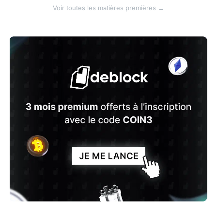
Voir toutes les matières premières →