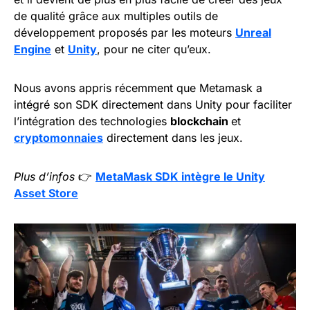
de qualité grâce aux multiples outils de
développement proposés par les moteurs
Unreal
Engine
et
Unity
, pour ne citer qu’eux.
Nous avons appris récemment que Metamask a
intégré son SDK directement dans Unity pour faciliter
l’intégration des technologies
blockchain
et
cryptomonnaies
directement dans les jeux.
Plus d’infos
👉
MetaMask SDK intègre le Unity
Asset Store