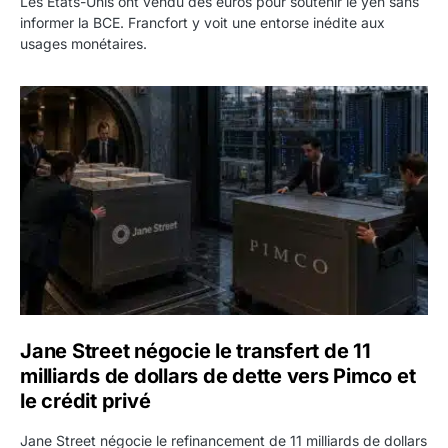
Les États-Unis ont vendu des euros pour soutenir le yen sans
informer la BCE. Francfort y voit une entorse inédite aux
usages monétaires.
Jane Street négocie le transfert de 11 milliards de dollars
Jane Street négocie le transfert de 11
milliards de dollars de dette vers Pimco et
le crédit privé
Jane Street négocie le refinancement de 11 milliards de dollars