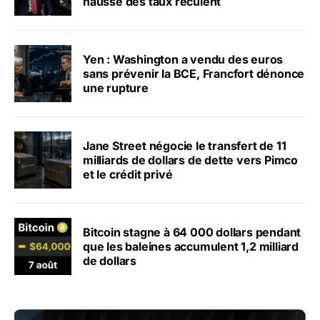
hausse des taux reculent
Yen : Washington a vendu des euros
sans prévenir la BCE, Francfort dénonce
une rupture
Jane Street négocie le transfert de 11
milliards de dollars de dette vers Pimco
et le crédit privé
Bitcoin stagne à 64 000 dollars pendant
que les baleines accumulent 1,2 milliard
de dollars