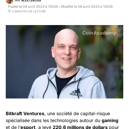
PAR
ALEX LEROUX
Publié le 08 avril 2023 à 12h26
Modifié le 08 avril 2023 à 12h29
•
2 MINUTES DE LECTURE
Bitkraft Ventures
, une société de capital-risque
spécialisée dans les technologies autour du
gaming
et de l’
esport
, a levé
220,6 millions de dollars
pour