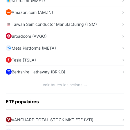
Microsoft (MSFT)
Amazon.com (AMZN)
Taiwan Semiconductor Manufacturing (TSM)
Broadcom (AVGO)
Meta Platforms (META)
Tesla (TSLA)
Berkshire Hathaway (BRK.B)
Voir toutes les actions →
ETF populaires
VANGUARD TOTAL STOCK MKT ETF (VTI)