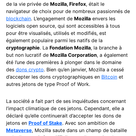
de la vie privée de
Mozilla, Firefox
, était le
navigateur de choix pour de nombreux passionnés de
blockchain
. L’engagement de
Mozilla
envers les
logiciels open source, qui sont accessibles à tous
pour être visualisés, utilisés et modifiés, est
également populaire parmi les natifs de la
cryptographie
. La
Fondation Mozilla
, la branche à
but non lucratif de
Mozilla Corporation
, a également
été l’une des premières à plonger dans le domaine
des
dons crypto
. Bien qu’en janvier, Mozilla a cessé
d’accepter les dons cryptographiques en
Bitcoin
et
autres jetons de type Proof of Work.
La société a fait part de ses inquiétudes concernant
l’impact climatique de ces jetons. Cependant, elle a
déclaré qu’elle continuerait d’accepter les dons de
jetons en
Proof of Stake
. Avec son ambition de
Metaverse
, Mozilla saute dans un champ de bataille