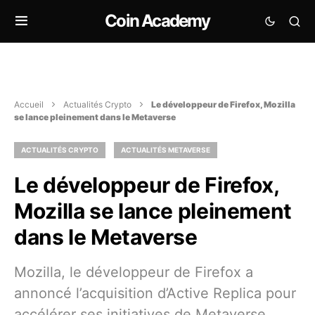
Coin Academy
Accueil
Actualités Crypto
Le développeur de Firefox, Mozilla
se lance pleinement dans le Metaverse
ACTUALITÉS CRYPTO
ACTUALITÉS METAVERSE
Le développeur de Firefox,
Mozilla se lance pleinement
dans le Metaverse
Mozilla, le développeur de Firefox a
annoncé l’acquisition d’Active Replica pour
accélérer ses initiatives de Metaverse.