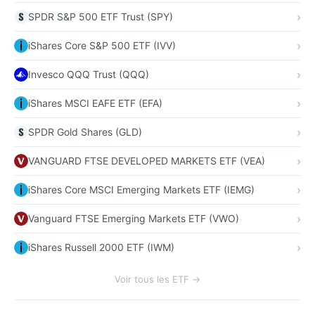
SPDR S&P 500 ETF Trust (SPY)
iShares Core S&P 500 ETF (IVV)
Invesco QQQ Trust (QQQ)
iShares MSCI EAFE ETF (EFA)
SPDR Gold Shares (GLD)
VANGUARD FTSE DEVELOPED MARKETS ETF (VEA)
iShares Core MSCI Emerging Markets ETF (IEMG)
Vanguard FTSE Emerging Markets ETF (VWO)
iShares Russell 2000 ETF (IWM)
Voir tous les ETF →