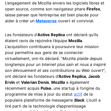
L’engagement de Mozilla envers les logiciels libres et
open source, comme son navigateur phare
Firefox
,
laisse penser que l’entreprise est bien placée pour
aider à créer un
Metaverse
ouvert et convivial.
Les fondateurs d’
Active Replica
ont déclaré qu’ils
étaient ravis de rejoindre l’équipe
Mozilla
.
L’acquisition contribuera à poursuivre leur mission
pour permettre aux gens de se connecter
virtuellement, ont-ils déclaré. “
Mozilla plaide depuis
longtemps pour un Internet plus sain et nous a inspiré
son dévouement et ses contributions au Web ouvert
“,
ont déclaré les fondateurs d
‘Active Replica
,
Jacob
Ervin
et
Valerian Denis
.
Mozilla
a également
récemment acquis
Pulse
, une startup à l’origine du
programme de mise à jour du statut
actif
de la
populaire plateforme de messagerie
Slack
. L’outil a
tiré parti de la technologie d’apprentissage