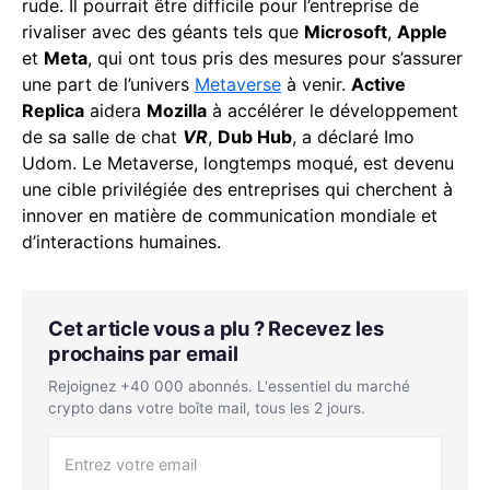
rude. Il pourrait être difficile pour l’entreprise de
rivaliser avec des géants tels que
Microsoft
,
Apple
et
Meta
, qui ont tous pris des mesures pour s’assurer
une part de l’univers
Metaverse
à venir.
Active
Replica
aidera
Mozilla
à accélérer le développement
de sa salle de chat
VR
,
Dub Hub
, a déclaré Imo
Udom. Le Metaverse, longtemps moqué, est devenu
une cible privilégiée des entreprises qui cherchent à
innover en matière de communication mondiale et
d’interactions humaines.
Cet article vous a plu ? Recevez les
prochains par email
Rejoignez +40 000 abonnés. L'essentiel du marché
crypto dans votre boîte mail, tous les 2 jours.