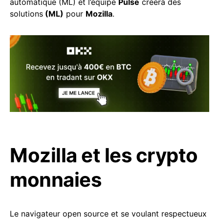
automatique (ML) et l’équipe
Pulse
créera des
solutions
(ML)
pour
Mozilla
.
Mozilla et les crypto
monnaies
Le navigateur open source et se voulant respectueux