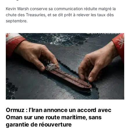
Kevin Warsh conserve sa communication réduite malgré la
chute des Treasuries, et se dit prêt à relever les taux dès
septembre.
Ormuz : l’Iran annonce un accord avec Oman sur une rou
Ormuz : l’Iran annonce un accord avec
Oman sur une route maritime, sans
garantie de réouverture