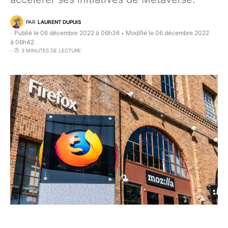
PAR
LAURENT DUPUIS
Publié le 06 décembre 2022 à 06h36
Modifié le 06 décembre 2022
•
à 06h42
3 MINUTES DE LECTURE