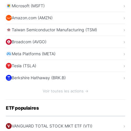
Microsoft (MSFT)
Amazon.com (AMZN)
Taiwan Semiconductor Manufacturing (TSM)
Broadcom (AVGO)
Meta Platforms (META)
Tesla (TSLA)
Berkshire Hathaway (BRK.B)
Voir toutes les actions →
ETF populaires
VANGUARD TOTAL STOCK MKT ETF (VTI)