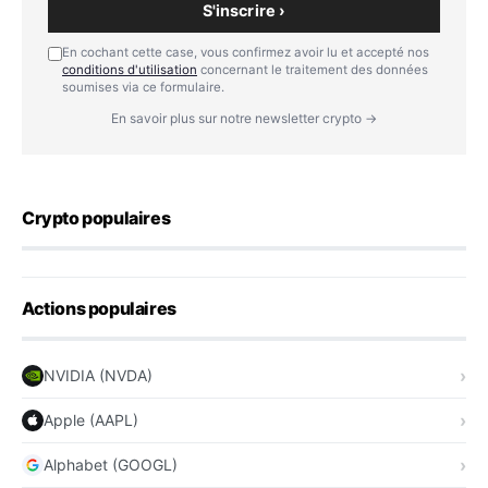
S'inscrire ›
En cochant cette case, vous confirmez avoir lu et accepté nos
conditions d'utilisation
concernant le traitement des données
soumises via ce formulaire.
En savoir plus sur notre newsletter crypto →
Crypto populaires
Actions populaires
NVIDIA (NVDA)
Apple (AAPL)
Alphabet (GOOGL)