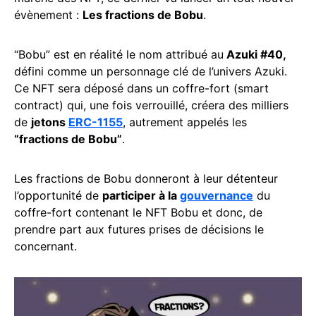
évènement :
Les fractions de Bobu
.
“Bobu” est en réalité le nom attribué au
Azuki #40,
défini comme un personnage clé de l’univers Azuki.
Ce NFT sera déposé dans un coffre-fort (smart
contract) qui, une fois verrouillé, créera des milliers
de
jetons
ERC-1155
, autrement appelés les
“fractions de Bobu”
.
Les fractions de Bobu donneront à leur détenteur
l’opportunité de
participer à la
gouvernance
du
coffre-fort contenant le NFT Bobu et donc, de
prendre part aux futures prises de décisions le
concernant.