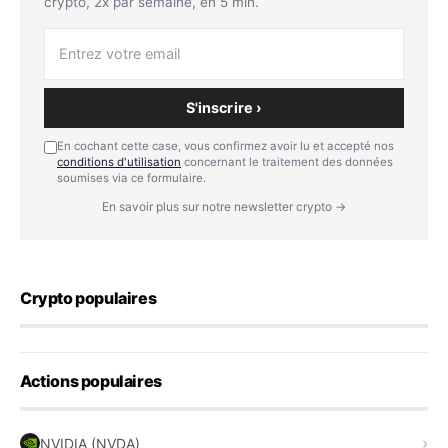
crypto, 2x par semaine, en 5 min.
S'inscrire ›
En cochant cette case, vous confirmez avoir lu et accepté nos
conditions d'utilisation
concernant le traitement des données
soumises via ce formulaire.
En savoir plus sur notre newsletter crypto →
Crypto populaires
Actions populaires
NVIDIA (NVDA)