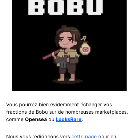
Vous pourrez bien évidemment échanger vos
fractions de Bobu sur de nombreuses marketplaces,
comme
Opensea
ou
LooksRare
.
Nous vous redirigeons vers
cette page
pour en