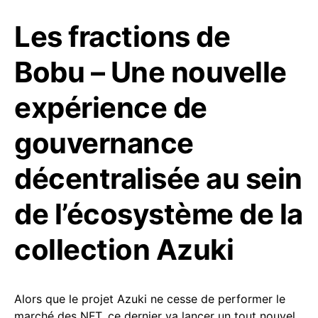
Les fractions de
Bobu – Une nouvelle
expérience de
gouvernance
décentralisée au sein
de l’écosystème de la
collection Azuki
Alors que le projet Azuki ne cesse de performer le
marché des NFT, ce dernier va lancer un tout nouvel