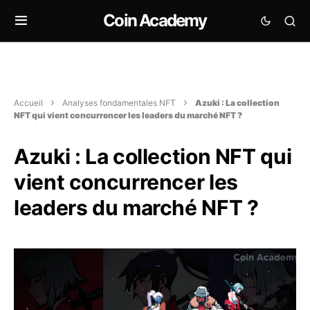
Coin Academy
Accueil
Analyses fondamentales NFT
Azuki : La collection
NFT qui vient concurrencer les leaders du marché NFT ?
Azuki : La collection NFT qui
vient concurrencer les
leaders du marché NFT ?