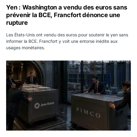
Yen : Washington a vendu des euros sans
prévenir la BCE, Francfort dénonce une
rupture
Les États-Unis ont vendu des euros pour soutenir le yen sans
informer la BCE. Francfort y voit une entorse inédite aux
usages monétaires.
Jane Street négocie le transfert de 11 milliards de dollars