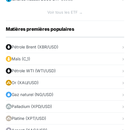
Voir tous les ETF →
Matières premières populaires
Pétrole Brent (XBR/USD)
Maïs (C_1)
Pétrole WTI (WTI/USD)
Or (XAU/USD)
Gaz naturel (NG/USD)
Palladium (XPD/USD)
Platine (XPT/USD)