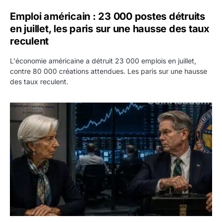
Emploi américain : 23 000 postes détruits
en juillet, les paris sur une hausse des taux
reculent
L'économie américaine a détruit 23 000 emplois en juillet,
contre 80 000 créations attendues. Les paris sur une hausse
des taux reculent.
Yen : Washington a vendu des euros sans prévenir la BC