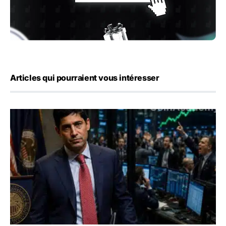
Articles qui pourraient vous intéresser
Emploi américain : 23 000 postes détruits en juillet, les 