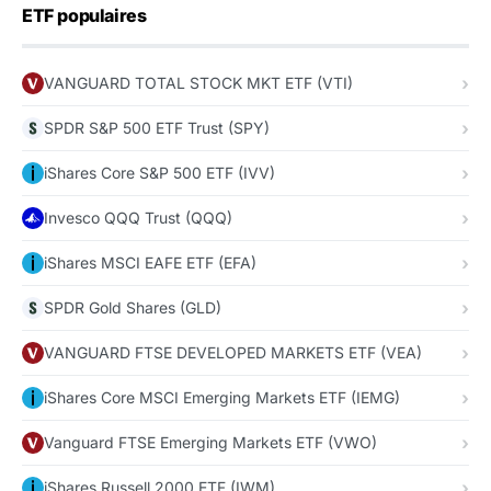
ETF populaires
VANGUARD TOTAL STOCK MKT ETF (VTI)
SPDR S&P 500 ETF Trust (SPY)
iShares Core S&P 500 ETF (IVV)
Invesco QQQ Trust (QQQ)
iShares MSCI EAFE ETF (EFA)
SPDR Gold Shares (GLD)
VANGUARD FTSE DEVELOPED MARKETS ETF (VEA)
iShares Core MSCI Emerging Markets ETF (IEMG)
Vanguard FTSE Emerging Markets ETF (VWO)
iShares Russell 2000 ETF (IWM)