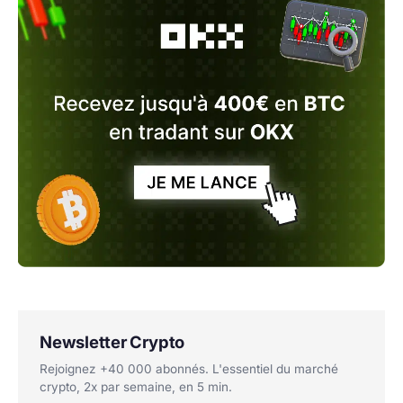
Newsletter Crypto
Rejoignez +40 000 abonnés. L'essentiel du marché
crypto, 2x par semaine, en 5 min.