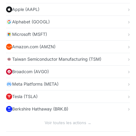
Apple (AAPL)
Alphabet (GOOGL)
Microsoft (MSFT)
Amazon.com (AMZN)
Taiwan Semiconductor Manufacturing (TSM)
Broadcom (AVGO)
Meta Platforms (META)
Tesla (TSLA)
Berkshire Hathaway (BRK.B)
Voir toutes les actions →