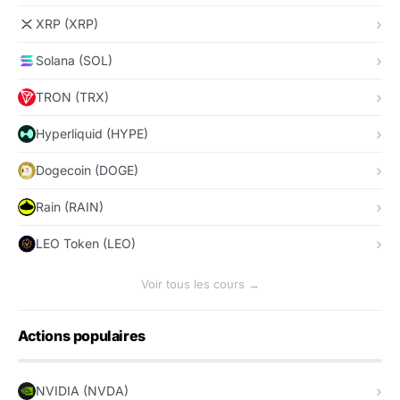
XRP (XRP)
Solana (SOL)
TRON (TRX)
Hyperliquid (HYPE)
Dogecoin (DOGE)
Rain (RAIN)
LEO Token (LEO)
Voir tous les cours →
Actions populaires
NVIDIA (NVDA)