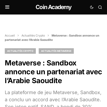
Coin Academy
Accueil
Actualités Crypto
Metaverse : Sandbox annonce un
partenariat avec l’Arabie Saoudite
ACTUALITÉS CRYPTO
ACTUALITÉS METAVERSE
Metaverse : Sandbox
annonce un partenariat avec
l’Arabie Saoudite
La plateforme de jeu Metaverse, Sandbox,
a conclu un accord avec l’Arabie Saoudite.
Son jeton natif, SAND, a bondi de 30%.