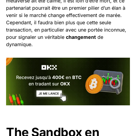
metaverse ait été calme, il est loin d’être mort, et ce
partenariat pourrait être un premier pilier d’un élan à
venir si le marché change effectivement de marée.
Cependant, il faudra bien plus que cette seule
transaction, en particulier avec une portée inconnue,
pour signaler un véritable
changement
de
dynamique.
The Sandbox en