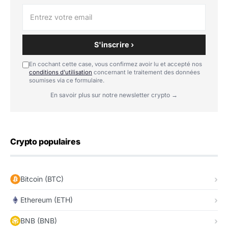
S'inscrire ›
En cochant cette case, vous confirmez avoir lu et accepté nos
conditions d'utilisation
concernant le traitement des données
soumises via ce formulaire.
En savoir plus sur notre newsletter crypto →
Crypto populaires
Bitcoin (BTC)
Ethereum (ETH)
BNB (BNB)