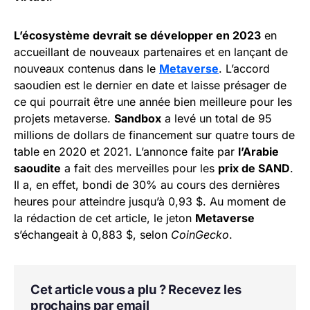
L’écosystème devrait se développer en 2023
en
accueillant de nouveaux partenaires et en lançant de
nouveaux contenus dans le
Metaverse
. L’accord
saoudien est le dernier en date et laisse présager de
ce qui pourrait être une année bien meilleure pour les
projets metaverse.
Sandbox
a levé un total de 95
millions de dollars de financement sur quatre tours de
table en 2020 et 2021. L’annonce faite par
l’Arabie
saoudite
a fait des merveilles pour les
prix de SAND
.
Il a, en effet, bondi de 30% au cours des dernières
heures pour atteindre jusqu’à 0,93 $. Au moment de
la rédaction de cet article, le jeton
Metaverse
s’échangeait à 0,883 $, selon
CoinGecko
.
Cet article vous a plu ? Recevez les
prochains par email