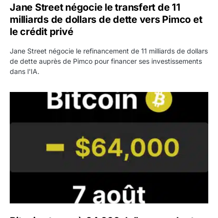
Jane Street négocie le transfert de 11
milliards de dollars de dette vers Pimco et
le crédit privé
Jane Street négocie le refinancement de 11 milliards de dollars
de dette auprès de Pimco pour financer ses investissements
dans l'IA.
Bitcoin stagne à 64 000 dollars pendant que les baleines