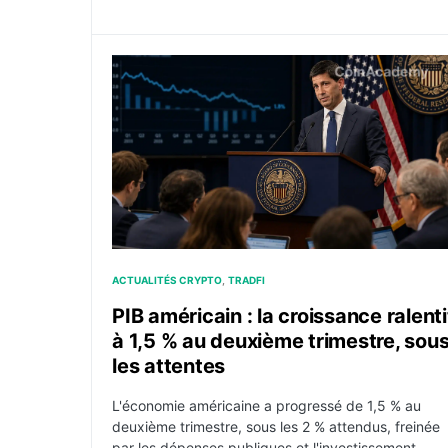
PIB américain : la croissance ralentit à 1,5 
ACTUALITÉS CRYPTO
TRADFI
PIB américain : la croissance ralenti
à 1,5 % au deuxième trimestre, sou
les attentes
L'économie américaine a progressé de 1,5 % au
deuxième trimestre, sous les 2 % attendus, freinée
par les dépenses publiques et l'investissement.