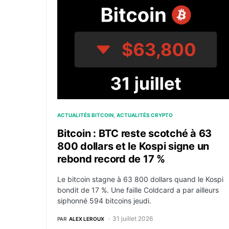
Bitcoin : BTC reste scotché à 63 800 dollars
ACTUALITÉS BITCOIN
ACTUALITÉS CRYPTO
Bitcoin : BTC reste scotché à 63
800 dollars et le Kospi signe un
rebond record de 17 %
Le bitcoin stagne à 63 800 dollars quand le Kospi
bondit de 17 %. Une faille Coldcard a par ailleurs
siphonné 594 bitcoins jeudi.
31 juillet 2026
PAR
ALEX LEROUX