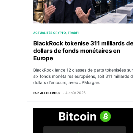
ACTUALITÉS CRYPTO
TRADFI
BlackRock tokenise 311 milliards d
dollars de fonds monétaires en
Europe
BlackRock lance 12 classes de parts tokenisées sur
six fonds monétaires européens, soit 311 milliards 
dollars d'encours, avec JPMorgan.
4 août 2026
PAR
ALEX LEROUX
Bitcoin tient les 64 000 dollars et ignore Ji