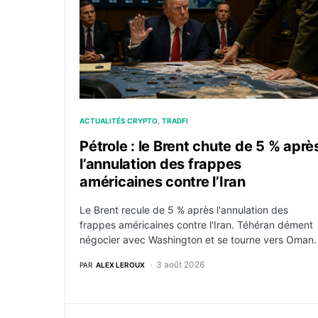
ACTUALITÉS CRYPTO
TRADFI
Pétrole : le Brent chute de 5 % aprè
l’annulation des frappes
américaines contre l’Iran
Le Brent recule de 5 % après l'annulation des
frappes américaines contre l'Iran. Téhéran dément
négocier avec Washington et se tourne vers Oman.
3 août 2026
PAR
ALEX LEROUX