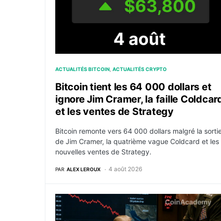
ACTUALITÉS BITCOIN
ACTUALITÉS CRYPTO
Bitcoin tient les 64 000 dollars et
ignore Jim Cramer, la faille Coldcar
et les ventes de Strategy
Bitcoin remonte vers 64 000 dollars malgré la sorti
de Jim Cramer, la quatrième vague Coldcard et les
nouvelles ventes de Strategy.
4 août 2026
PAR
ALEX LEROUX
Pétrole : le Brent chute de 5 % après l’annul