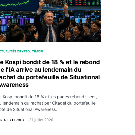
CTUALITÉS CRYPTO
TRADFI
e Kospi bondit de 18 % et le rebond
e l’IA arrive au lendemain du
achat du portefeuille de Situational
Awareness
e Kospi bondit de 18 % et les puces rebondissent,
u lendemain du rachat par Citadel du portefeuille
oté de Situational Awareness.
31 juillet 2026
AR
ALEX LEROUX