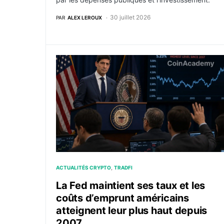
30 juillet 2026
PAR
ALEX LEROUX
La Fed maintient ses taux et les coûts d’emp
ACTUALITÉS CRYPTO
TRADFI
La Fed maintient ses taux et les
coûts d’emprunt américains
atteignent leur plus haut depuis
2007