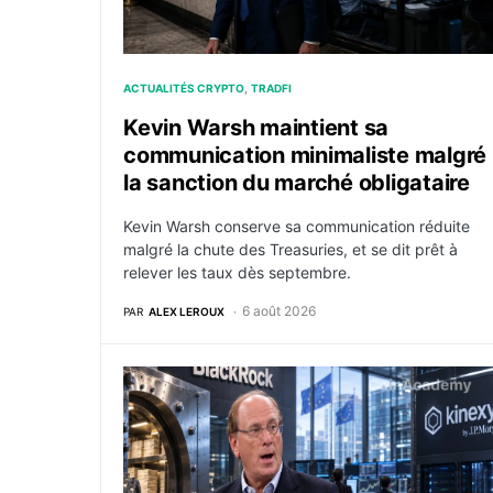
ACTUALITÉS CRYPTO
TRADFI
Kevin Warsh maintient sa
communication minimaliste malgré
la sanction du marché obligataire
Kevin Warsh conserve sa communication réduite
malgré la chute des Treasuries, et se dit prêt à
relever les taux dès septembre.
6 août 2026
PAR
ALEX LEROUX
BlackRock tokenise 311 milliards de dollars