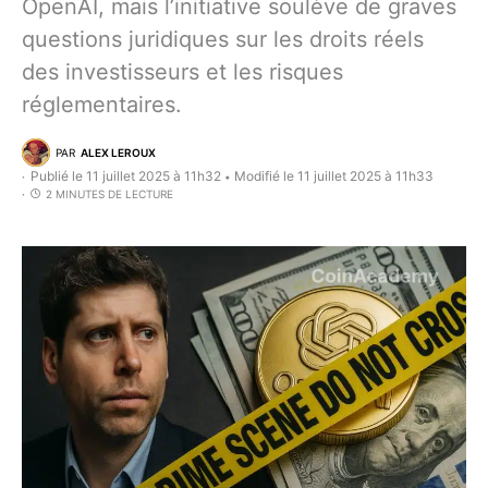
OpenAI, mais l’initiative soulève de graves
questions juridiques sur les droits réels
des investisseurs et les risques
réglementaires.
PAR
ALEX LEROUX
Publié le 11 juillet 2025 à 11h32
Modifié le 11 juillet 2025 à 11h33
•
2 MINUTES DE LECTURE