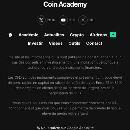
Coin Academy
201K
21K
3K
🏠︎
Académie
Actualités
Crypto
Airdrops
✦
Investir
Vidéos
Outils
Contact
Ce site et les informations qui y sont publiées ne constituent en aucun
cas des conseils en investissement ni une incitation quelconque à
acheter ou vendre des instruments financiers.
Les CFD sont des instruments complexes et présentent un risque élevé
de perte rapide en capital en raison de l'effet de levier. Entre 74 et 89 %
des comptes de clients de détail perdent de l'argent lors de la
négociation de CFD.
Vous devez vous assurer que vous comprenez comment les CFD
fonctionnent et que vous pouvez vous permettre de prendre le risque
élevé de perdre votre argent
🗞️ Nous suivre sur Google Actualité