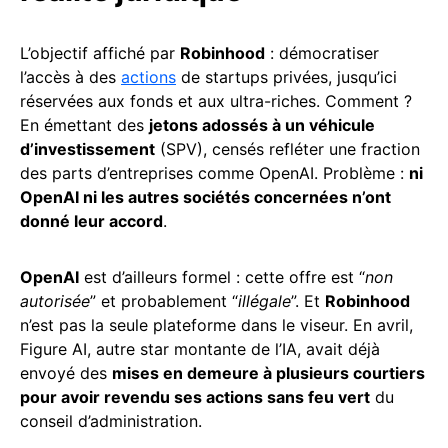
L’objectif affiché par
Robinhood
: démocratiser
l’accès à des
actions
de startups privées, jusqu’ici
réservées aux fonds et aux ultra-riches. Comment ?
En émettant des
jetons adossés à un véhicule
d’investissement
(SPV), censés refléter une fraction
des parts d’entreprises comme OpenAI. Problème :
ni
OpenAI ni les autres sociétés concernées n’ont
donné leur accord
.
OpenAI
est d’ailleurs formel : cette offre est “
non
autorisée
” et probablement “
illégale
”. Et
Robinhood
n’est pas la seule plateforme dans le viseur. En avril,
Figure AI, autre star montante de l’IA, avait déjà
envoyé des
mises en demeure à plusieurs courtiers
pour avoir revendu ses actions sans feu vert
du
conseil d’administration.