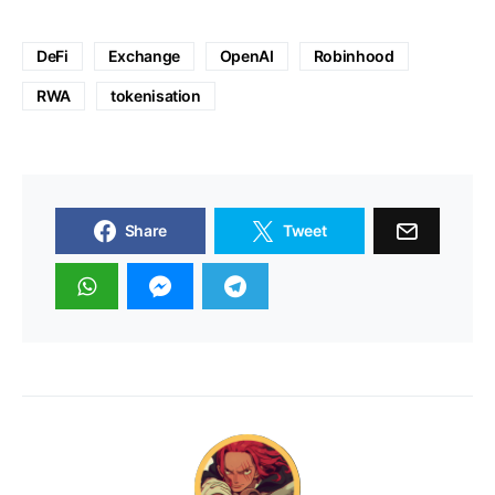
DeFi
Exchange
OpenAI
Robinhood
RWA
tokenisation
Share
Tweet