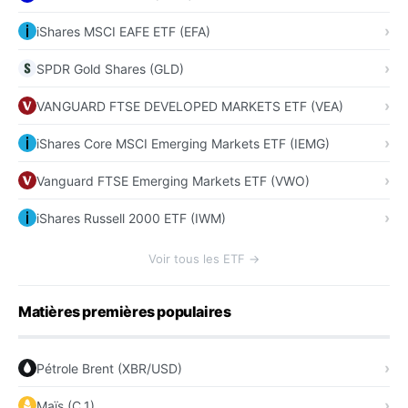
iShares MSCI EAFE ETF (EFA)
SPDR Gold Shares (GLD)
VANGUARD FTSE DEVELOPED MARKETS ETF (VEA)
iShares Core MSCI Emerging Markets ETF (IEMG)
Vanguard FTSE Emerging Markets ETF (VWO)
iShares Russell 2000 ETF (IWM)
Voir tous les ETF →
Matières premières populaires
Pétrole Brent (XBR/USD)
Maïs (C_1)