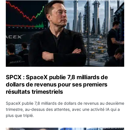
SPCX : SpaceX publie 7,8 milliards de dollars de revenus 
SPCX : SpaceX publie 7,8 milliards de
dollars de revenus pour ses premiers
résultats trimestriels
SpaceX publie 7,8 milliards de dollars de revenus au deuxième
trimestre, au-dessus des attentes, avec une activité IA qui a
plus que triplé.