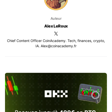
Auteur
Alex LeRoux
Chief Content Officer CoinAcademy. Tech, finances, crypto,
IA. Alex@coinacademy.fr