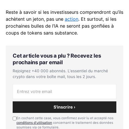
Reste à savoir si les investisseurs comprendront qu’ils
achètent un jeton, pas une
action
. Et surtout, si les
prochaines bulles de l’IA ne seront pas gonflées à
coups de tokens sans substance.
Cet article vous a plu ? Recevez les
prochains par email
Rejoignez +40 000 abonnés. L'essentiel du marché
crypto dans votre boîte mail, tous les 2 jours.
S'inscrire ›
En cochant cette case, vous confirmez avoir lu et accepté nos
conditions d'utilisation
concernant le traitement des données
soumises via ce formulaire.