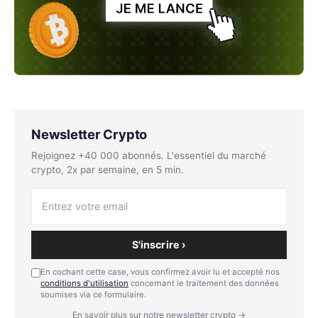
Newsletter Crypto
Rejoignez +40 000 abonnés. L'essentiel du marché
crypto, 2x par semaine, en 5 min.
S'inscrire ›
En cochant cette case, vous confirmez avoir lu et accepté nos
conditions d'utilisation
concernant le traitement des données
soumises via ce formulaire.
En savoir plus sur notre newsletter crypto →