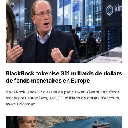
BlackRock tokenise 311 milliards de dollars de fonds mo
BlackRock tokenise 311 milliards de dollars
de fonds monétaires en Europe
BlackRock lance 12 classes de parts tokenisées sur six fonds
monétaires européens, soit 311 milliards de dollars d'encours,
avec JPMorgan.
Pétrole : le Brent passe sous 80 dollars après l’annonc