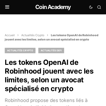
Coin Academy
Accueil
Actualités Crypto
Les tokens OpenAI de Robinhood
jouent avec les limites, selon un avocat spécialisé en crypto
ACTUALITÉS CRYPTO
ACTUALITÉS DEFI
Les tokens OpenAI de
Robinhood jouent avec les
limites, selon un avocat
spécialisé en crypto
Robinhood propose des tokens liés à