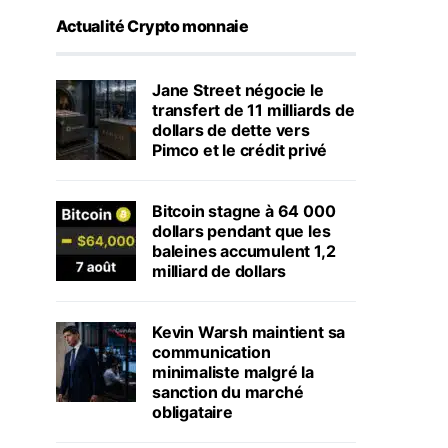
Actualité Crypto monnaie
Jane Street négocie le
transfert de 11 milliards de
dollars de dette vers
Pimco et le crédit privé
Bitcoin stagne à 64 000
dollars pendant que les
baleines accumulent 1,2
milliard de dollars
Kevin Warsh maintient sa
communication
minimaliste malgré la
sanction du marché
obligataire