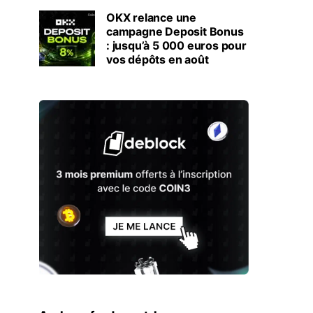
OKX relance une
campagne Deposit Bonus
: jusqu’à 5 000 euros pour
vos dépôts en août