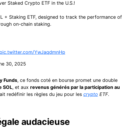
er Staked Crypto ETF in the U.S.!
L + Staking ETF, designed to track the performance of
rough on-chain staking.
pic.twitter.com/YwJaqdmnHp
ne 30, 2025
y Funds
, ce fonds coté en bourse promet une double
e SOL
, et aux
revenus générés par la participation au
it redéfinir les règles du jeu pour les
crypto
ETF
.
gale audacieuse