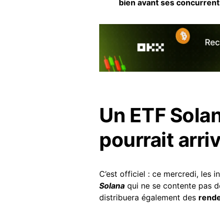
bien avant ses concurrent
Un ETF Solan
pourrait arri
C’est officiel : ce mercredi, les
Solana
qui ne se contente pas de
distribuera également des
rend