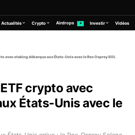
Airdrops
Actualités
Crypto
Investir
Vidéos
✦
ypto avec staking débarque aux États-Unis avec le Rex Osprey SOL
r ETF crypto avec
ux États-Unis avec le