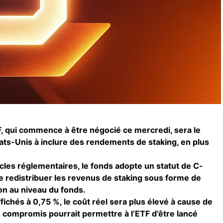
 qui commence à être négocié ce mercredi, sera le
ats-Unis à inclure des rendements de staking, en plus
cles réglementaires, le fonds adopte un statut de C-
e redistribuer les revenus de staking sous forme de
on au niveau du fonds.
ffichés à 0,75 %, le coût réel sera plus élevé à cause de
 ce compromis pourrait permettre à l’ETF d’être lancé