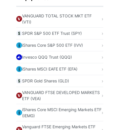
VANGUARD TOTAL STOCK MKT ETF
(VTI)
SPDR S&P 500 ETF Trust (SPY)
iShares Core S&P 500 ETF (IVV)
Invesco QQQ Trust (QQQ)
iShares MSCI EAFE ETF (EFA)
SPDR Gold Shares (GLD)
VANGUARD FTSE DEVELOPED MARKETS
ETF (VEA)
iShares Core MSCI Emerging Markets ETF
(IEMG)
Vanguard FTSE Emerging Markets ETF