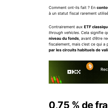
Comment ont-ils fait ? En
conto
à un statut fiscal rarement utilis
Contrairement aux
ETF classiq
through vehicles
. Cela signifie 
niveau du fonds
, avant d’être 
fiscalement, mais c’est ce qui a
par les circuits habituels de va
0,75 % de fra