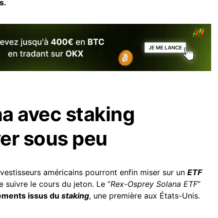
s.
a avec staking
ver sous peu
 investisseurs américains pourront enfin miser sur un
ETF
 suivre le cours du jeton. Le “
Rex-Osprey Solana ETF
”
ements issus du
staking
, une première aux États-Unis.