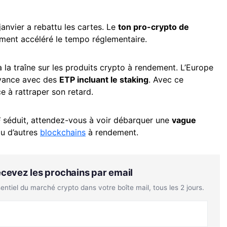
janvier a rebattu les cartes. Le
ton pro-crypto de
ement accéléré le tempo réglementaire.
 à la traîne sur les produits crypto à rendement. L’Europe
avance avec des
ETP incluant le staking
. Avec ce
 à rattraper son retard.
F
séduit, attendez-vous à voir débarquer une
vague
ou d’autres
blockchains
à rendement.
Recevez les prochains par email
tiel du marché crypto dans votre boîte mail, tous les 2 jours.