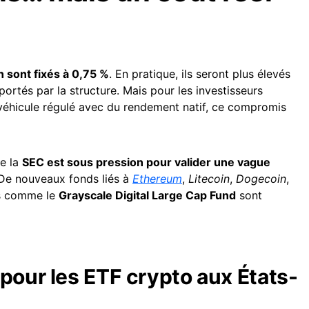
n sont fixés à 0,75 %
. En pratique, ils seront plus élevés
ortés par la structure. Mais pour les investisseurs
 véhicule régulé avec du rendement natif, ce compromis
ue la
SEC est sous pression pour valider une vague
 De nouveaux fonds liés à
Ethereum
,
Litecoin
,
Dogecoin
,
es comme le
Grayscale Digital Large Cap Fund
sont
pour les ETF crypto aux États-