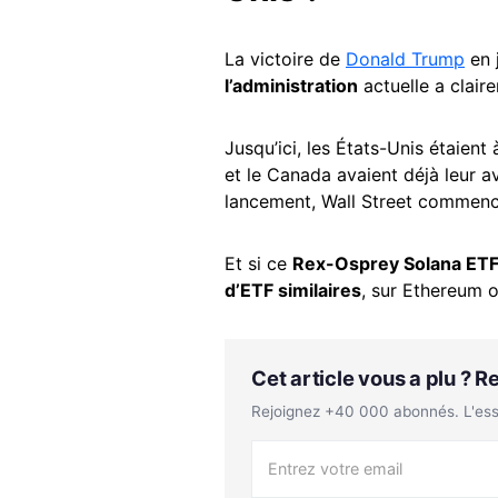
La victoire de
Donald Trump
en 
l’administration
actuelle a clair
Jusqu’ici, les États-Unis étaient
et le Canada avaient déjà leur 
lancement, Wall Street commence
Et si ce
Rex-Osprey Solana ET
d’ETF similaires
, sur Ethereum 
Cet article vous a plu ? 
Rejoignez +40 000 abonnés. L'essen