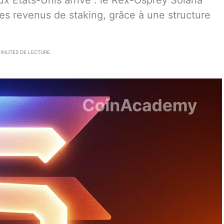
ux États-Unis arrive : le Rex-Osprey Solana
es revenus de staking, grâce à une structure
MINUTES DE LECTURE