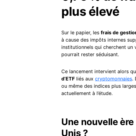
plus élevé
Sur le papier, les
frais de gestio
à cause des impôts internes supp
institutionnels qui cherchent un
pourrait rester séduisant.
Ce lancement intervient alors q
d’ETF
liés aux
cryptomonnaies
.
ou même des indices plus larg
actuellement à l’étude.
Une nouvelle ère 
Unis ?