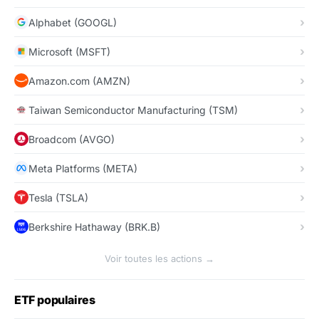
Alphabet (GOOGL)
Microsoft (MSFT)
Amazon.com (AMZN)
Taiwan Semiconductor Manufacturing (TSM)
Broadcom (AVGO)
Meta Platforms (META)
Tesla (TSLA)
Berkshire Hathaway (BRK.B)
Voir toutes les actions →
ETF populaires