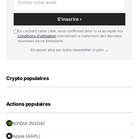
S'inscrire ›
En cochant cette case, vous confirmez avoir lu et accepté nos
conditions d'utilisation
concernant le traitement des données
soumises via ce formulaire.
En savoir plus sur notre newsletter crypto →
Crypto populaires
Actions populaires
NVIDIA (NVDA)
Apple (AAPL)