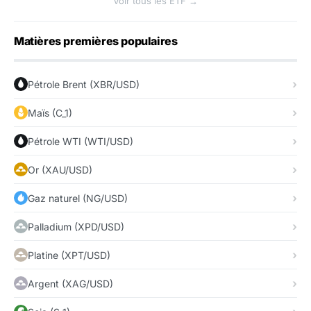
Voir tous les ETF →
Matières premières populaires
Pétrole Brent (XBR/USD)
Maïs (C_1)
Pétrole WTI (WTI/USD)
Or (XAU/USD)
Gaz naturel (NG/USD)
Palladium (XPD/USD)
Platine (XPT/USD)
Argent (XAG/USD)