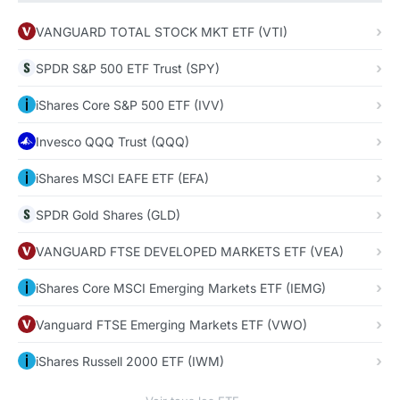
VANGUARD TOTAL STOCK MKT ETF (VTI)
SPDR S&P 500 ETF Trust (SPY)
iShares Core S&P 500 ETF (IVV)
Invesco QQQ Trust (QQQ)
iShares MSCI EAFE ETF (EFA)
SPDR Gold Shares (GLD)
VANGUARD FTSE DEVELOPED MARKETS ETF (VEA)
iShares Core MSCI Emerging Markets ETF (IEMG)
Vanguard FTSE Emerging Markets ETF (VWO)
iShares Russell 2000 ETF (IWM)