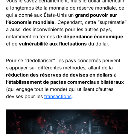
Vous le savez certainement, mais le dollar américain
a longtemps été la monnaie de réserve mondiale, ce
qui a donné aux États-Unis un
grand pouvoir sur
l’économie mondiale
. Cependant, cette “suprématie”
a aussi des inconvénients pour les autres pays,
notamment en termes de
dépendance économique
et de
vulnérabilité aux fluctuations
du dollar.
Pour se “dédollariser”, les pays concernés peuvent
s’appuyer sur différentes méthodes, allant de la
réduction des réserves de devises en dollars
à
l’établissement de pactes commerciaux bilatéraux
(qui engage tout le monde) qui utilisent d’autres
devises pour les
transactions
.