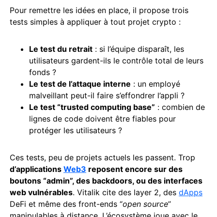
Pour remettre les idées en place, il propose trois
tests simples à appliquer à tout projet crypto :
Le test du retrait
: si l’équipe disparaît, les
utilisateurs gardent-ils le contrôle total de leurs
fonds ?
Le test de l’attaque interne
: un employé
malveillant peut-il faire s’effondrer l’appli ?
Le test “trusted computing base”
: combien de
lignes de code doivent être fiables pour
protéger les utilisateurs ?
Ces tests, peu de projets actuels les passent. Trop
d’applications
Web3
reposent encore sur des
boutons “admin”, des backdoors, ou des interfaces
web vulnérables
. Vitalik cite des layer 2, des
dApps
DeFi et même des front-ends “
open source
”
manipulables à distance. L’écosystème joue avec le