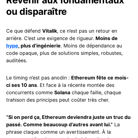
ou disparaître
Ce que défend
Vitalik
, ce n’est pas un retour en
arrière. C’est une exigence de rigueur.
Moins de
hype
, plus d’ingénierie
. Moins de dépendance au
code opaque, plus de solutions simples, robustes,
auditées.
Le timing n’est pas anodin :
Ethereum fête ce mois-
ci ses 10 ans
. Et face à la récente montée des
concurrents comme
Solana
chaque faille, chaque
trahison des principes peut coûter très cher.
“Si on perd ça, Ethereum deviendra juste un truc du
passé. Comme beaucoup d’autres avant lui.”
La
phrase claque comme un avertissement. À la