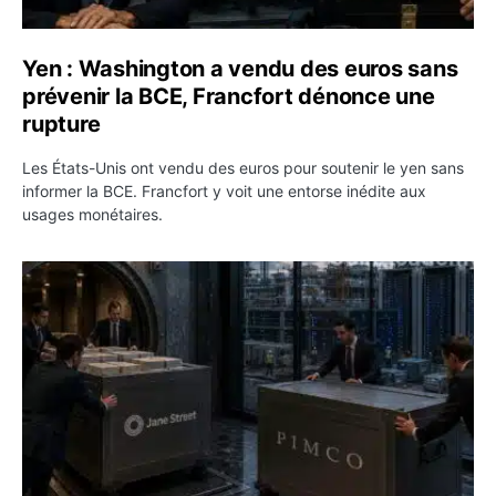
Yen : Washington a vendu des euros sans
prévenir la BCE, Francfort dénonce une
rupture
Les États-Unis ont vendu des euros pour soutenir le yen sans
informer la BCE. Francfort y voit une entorse inédite aux
usages monétaires.
Jane Street négocie le transfert de 11 milliards de dollar