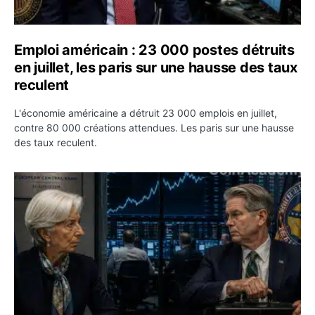
Emploi américain : 23 000 postes détruits
en juillet, les paris sur une hausse des taux
reculent
L'économie américaine a détruit 23 000 emplois en juillet,
contre 80 000 créations attendues. Les paris sur une hausse
des taux reculent.
Yen : Washington a vendu des euros sans prévenir la BC