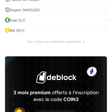
Argent (XAG/USD)
Soja (S_1)
Blé (W_1)
Voir toutes les matières premières →