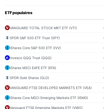
ETF populaires
VANGUARD TOTAL STOCK MKT ETF (VTI)
SPDR S&P 500 ETF Trust (SPY)
iShares Core S&P 500 ETF (IVV)
Invesco QQQ Trust (QQQ)
iShares MSCI EAFE ETF (EFA)
SPDR Gold Shares (GLD)
VANGUARD FTSE DEVELOPED MARKETS ETF (VEA)
iShares Core MSCI Emerging Markets ETF (IEMG)
Vanguard FTSE Emerging Markets ETF (VWO)