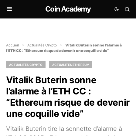
Coin Academy
Accueil
Actualités Crypto
Vitalik Buterin sonne l’alarme à
l’ETH CC : “Ethereum risque de devenir une coquille vide”
ACTUALITÉS CRYPTO
ACTUALITÉS ETHEREUM
Vitalik Buterin sonne
l’alarme à l’ETH CC :
“Ethereum risque de devenir
une coquille vide”
Vitalik Buterin tire la sonnette d’alarme à