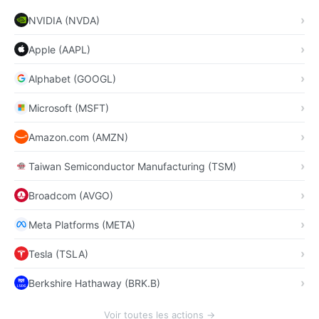
NVIDIA (NVDA)
Apple (AAPL)
Alphabet (GOOGL)
Microsoft (MSFT)
Amazon.com (AMZN)
Taiwan Semiconductor Manufacturing (TSM)
Broadcom (AVGO)
Meta Platforms (META)
Tesla (TSLA)
Berkshire Hathaway (BRK.B)
Voir toutes les actions →