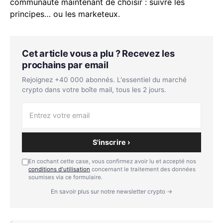
communauté maintenant de choisir : suivre les
principes… ou les marketeux.
Cet article vous a plu ? Recevez les
prochains par email
Rejoignez +40 000 abonnés. L'essentiel du marché
crypto dans votre boîte mail, tous les 2 jours.
S'inscrire ›
En cochant cette case, vous confirmez avoir lu et accepté nos
conditions d'utilisation
concernant le traitement des données
soumises via ce formulaire.
En savoir plus sur notre newsletter crypto →