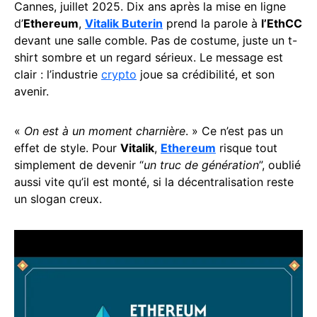
Cannes, juillet 2025. Dix ans après la mise en ligne
d’
Ethereum
,
Vitalik Buterin
prend la parole à
l’EthCC
devant une salle comble. Pas de costume, juste un t-
shirt sombre et un regard sérieux. Le message est
clair : l’industrie
crypto
joue sa crédibilité, et son
avenir.
«
On est à un moment charnière
. » Ce n’est pas un
effet de style. Pour
Vitalik
,
Ethereum
risque tout
simplement de devenir “
un truc de génération
”, oublié
aussi vite qu’il est monté, si la décentralisation reste
un slogan creux.