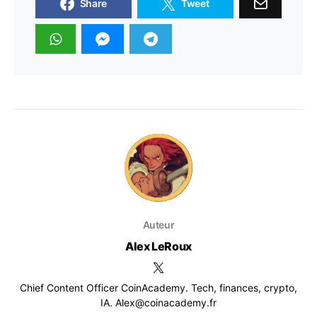
Share
Tweet
Auteur
Alex LeRoux
Chief Content Officer CoinAcademy. Tech, finances, crypto,
IA. Alex@coinacademy.fr