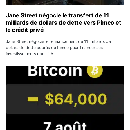
Jane Street négocie le transfert de 11
milliards de dollars de dette vers Pimco et
le crédit privé
Jane Street négocie le refinancement de 11 milliards de
dollars de dette auprès de Pimco pour financer ses
investissements dans l'IA.
Bitcoin stagne à 64 000 dollars pendant que les baleines