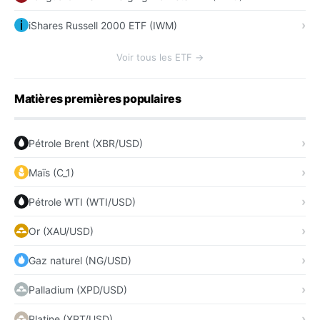
iShares Russell 2000 ETF (IWM)
Voir tous les ETF →
Matières premières populaires
Pétrole Brent (XBR/USD)
Maïs (C_1)
Pétrole WTI (WTI/USD)
Or (XAU/USD)
Gaz naturel (NG/USD)
Palladium (XPD/USD)
Platine (XPT/USD)