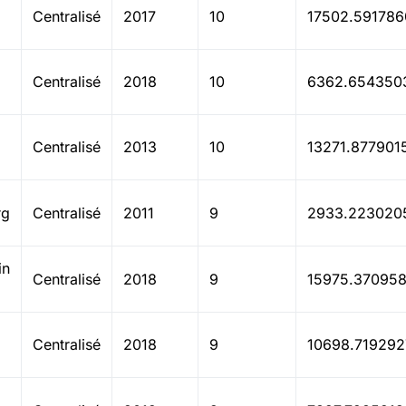
Centralisé
2017
10
17502.591786
Centralisé
2018
10
6362.654350
Centralisé
2013
10
13271.877901
rg
Centralisé
2011
9
2933.223020
in
Centralisé
2018
9
15975.370958
Centralisé
2018
9
10698.719292