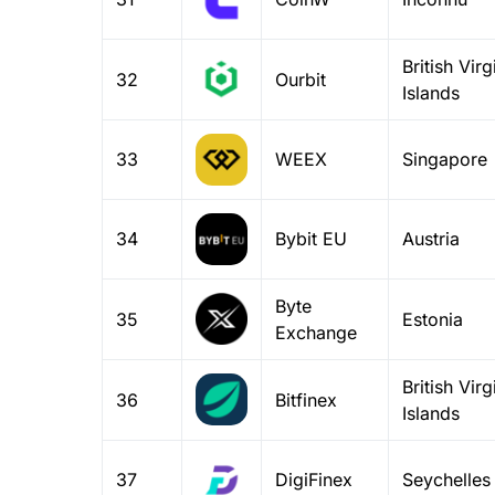
British Virg
32
Ourbit
Islands
33
WEEX
Singapore
34
Bybit EU
Austria
Byte
35
Estonia
Exchange
British Virg
36
Bitfinex
Islands
37
DigiFinex
Seychelles