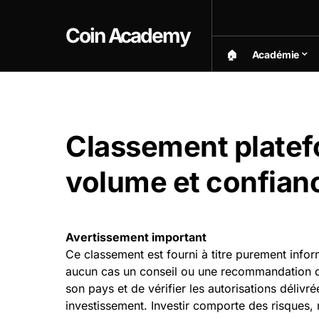
Coin Academy
🏠︎
Académie
Classement platef
volume et confian
Avertissement important
Ce classement est fourni à titre purement infor
aucun cas un conseil ou une recommandation d’i
son pays et de vérifier les autorisations déliv
investissement. Investir comporte des risques,