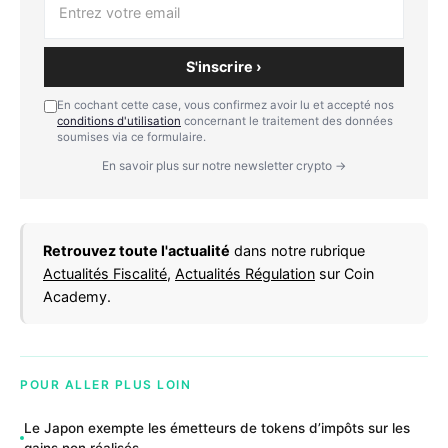
S'inscrire ›
En cochant cette case, vous confirmez avoir lu et accepté nos
conditions d'utilisation
concernant le traitement des données
soumises via ce formulaire.
En savoir plus sur notre newsletter crypto →
Retrouvez toute l'actualité
dans notre rubrique
Actualités Fiscalité
,
Actualités Régulation
sur Coin
Academy.
POUR ALLER PLUS LOIN
Le Japon exempte les émetteurs de tokens d’impôts sur les