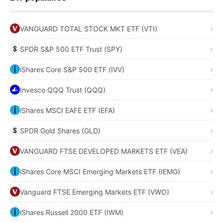
VANGUARD TOTAL STOCK MKT ETF (VTI)
SPDR S&P 500 ETF Trust (SPY)
iShares Core S&P 500 ETF (IVV)
Invesco QQQ Trust (QQQ)
iShares MSCI EAFE ETF (EFA)
SPDR Gold Shares (GLD)
VANGUARD FTSE DEVELOPED MARKETS ETF (VEA)
iShares Core MSCI Emerging Markets ETF (IEMG)
Vanguard FTSE Emerging Markets ETF (VWO)
iShares Russell 2000 ETF (IWM)