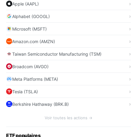
Apple (AAPL)
Alphabet (GOOGL)
Microsoft (MSFT)
Amazon.com (AMZN)
Taiwan Semiconductor Manufacturing (TSM)
Broadcom (AVGO)
Meta Platforms (META)
Tesla (TSLA)
Berkshire Hathaway (BRK.B)
Voir toutes les actions →
ETF populaires