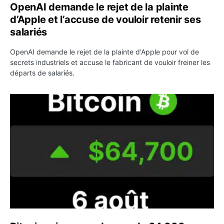
OpenAI demande le rejet de la plainte
d’Apple et l’accuse de vouloir retenir ses
salariés
OpenAI demande le rejet de la plainte d'Apple pour vol de
secrets industriels et accuse le fabricant de vouloir freiner les
départs de salariés.
Bitcoin grimpe au-dessus de 64 000 dollars avant l’unloc