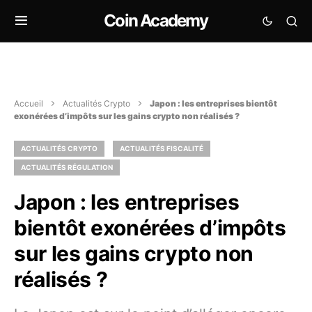
Coin Academy
Accueil
Actualités Crypto
Japon : les entreprises bientôt
exonérées d’impôts sur les gains crypto non réalisés ?
ACTUALITÉS CRYPTO
ACTUALITÉS FISCALITÉ
ACTUALITÉS RÉGULATION
Japon : les entreprises
bientôt exonérées d’impôts
sur les gains crypto non
réalisés ?