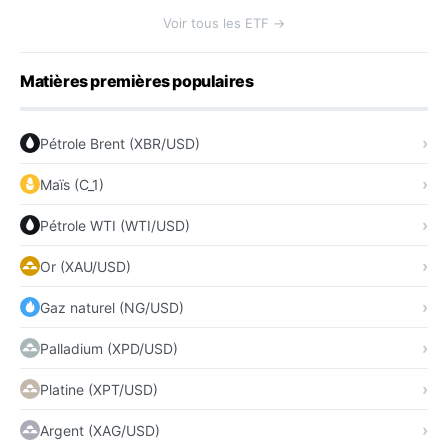
Voir tous les ETF →
Matières premières populaires
Pétrole Brent (XBR/USD)
Maïs (C_1)
Pétrole WTI (WTI/USD)
Or (XAU/USD)
Gaz naturel (NG/USD)
Palladium (XPD/USD)
Platine (XPT/USD)
Argent (XAG/USD)