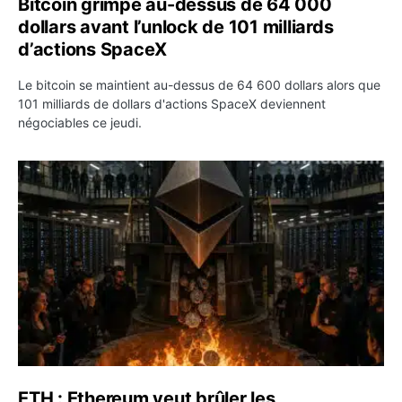
Bitcoin grimpe au-dessus de 64 000
dollars avant l’unlock de 101 milliards
d’actions SpaceX
Le bitcoin se maintient au-dessus de 64 600 dollars alors que
101 milliards de dollars d'actions SpaceX deviennent
négociables ce jeudi.
ETH : Ethereum veut brûler les récompenses des validate
ETH : Ethereum veut brûler les