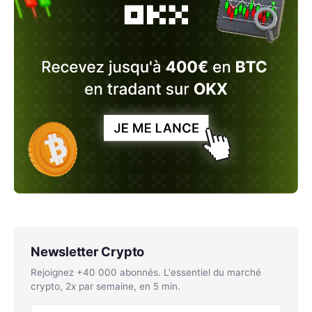
Newsletter Crypto
Rejoignez +40 000 abonnés. L'essentiel du marché
crypto, 2x par semaine, en 5 min.