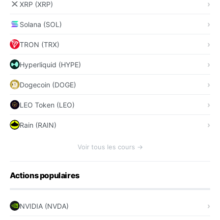
XRP (XRP)
Solana (SOL)
TRON (TRX)
Hyperliquid (HYPE)
Dogecoin (DOGE)
LEO Token (LEO)
Rain (RAIN)
Voir tous les cours →
Actions populaires
NVIDIA (NVDA)