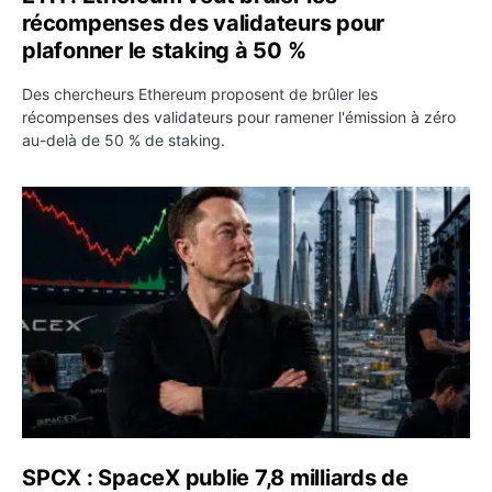
récompenses des validateurs pour
plafonner le staking à 50 %
Des chercheurs Ethereum proposent de brûler les
récompenses des validateurs pour ramener l'émission à zéro
au-delà de 50 % de staking.
SPCX : SpaceX publie 7,8 milliards de dollars de revenus 
SPCX : SpaceX publie 7,8 milliards de