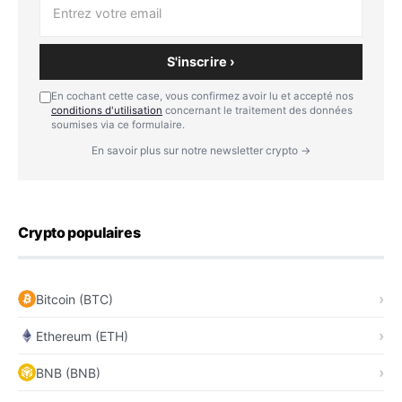
S'inscrire ›
En cochant cette case, vous confirmez avoir lu et accepté nos
conditions d'utilisation
concernant le traitement des données
soumises via ce formulaire.
En savoir plus sur notre newsletter crypto →
Crypto populaires
Bitcoin (BTC)
Ethereum (ETH)
BNB (BNB)