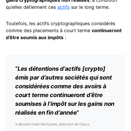
gains cryptographiques non réalisés
, à condition
qu’elles détiennent ces
actifs
sur le long terme.
Toutefois, les actifs cryptographiques considérés
comme des placements à court terme
continueront
d’être soumis aux impôts
:
“
Les détentions d’actifs [crypto]
émis par d’autres sociétés qui sont
considérées comme des avoirs à
court terme continueront d’être
soumises à l’impôt sur les gains non
réalisés en fin d’année
”
a déclaré Daiki Moriyama, directeur de Oasys