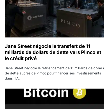
Jane Street négocie le transfert de 11
milliards de dollars de dette vers Pimco et
le crédit privé
Jane Street négocie le refinancement de 11 milliards de dollars
de dette auprès de Pimco pour financer ses investissements
dans l'IA.
Bitcoin stagne à 64 000 dollars pendant que les baleines