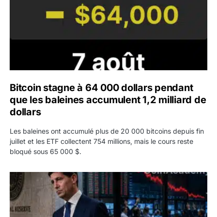
Bitcoin stagne à 64 000 dollars pendant
que les baleines accumulent 1,2 milliard de
dollars
Les baleines ont accumulé plus de 20 000 bitcoins depuis fin
juillet et les ETF collectent 754 millions, mais le cours reste
bloqué sous 65 000 $.
Kevin Warsh maintient sa communication minimaliste mal