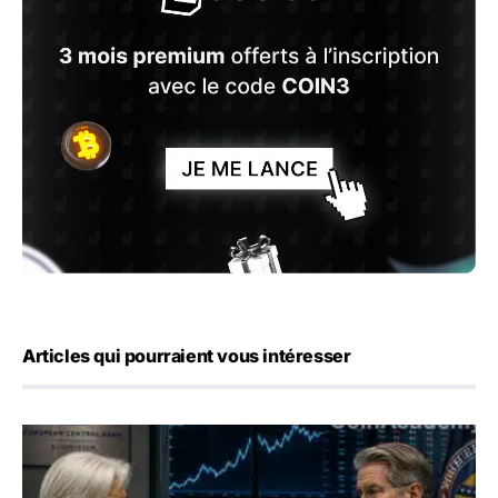
Articles qui pourraient vous intéresser
Yen : Washington a vendu des euros sans prévenir la BC