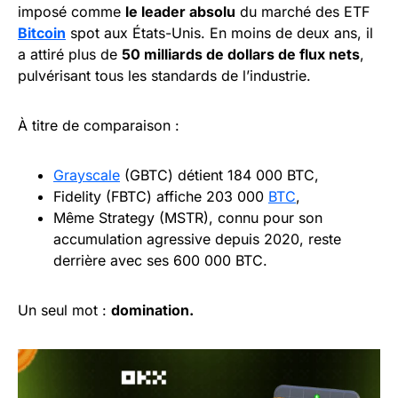
imposé comme
le leader absolu
du marché des ETF
Bitcoin
spot aux États-Unis. En moins de deux ans, il
a attiré plus de
50 milliards de dollars de flux nets
,
pulvérisant tous les standards de l’industrie.
À titre de comparaison :
Grayscale
(GBTC) détient 184 000 BTC,
Fidelity (FBTC) affiche 203 000
BTC
,
Même Strategy (MSTR), connu pour son
accumulation agressive depuis 2020, reste
derrière avec ses 600 000 BTC.
Un seul mot :
domination.