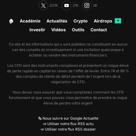
201K
21K
3K
🏠︎
Académie
Actualités
Crypto
Airdrops
✦
Investir
Vidéos
Outils
Contact
Ce site et les informations qui y sont publiées ne constituent en aucun
cas des conseils en investissement ni une incitation quelconque à
acheter ou vendre des instruments financiers.
Les CFD sont des instruments complexes et présentent un risque élevé
de perte rapide en capital en raison de l'effet de levier. Entre 74 et 89 %
des comptes de clients de détail perdent de l'argent lors de la
négociation de CFD.
Vous devez vous assurer que vous comprenez comment les CFD
fonctionnent et que vous pouvez vous permettre de prendre le risque
élevé de perdre votre argent
🗞️ Nous suivre sur Google Actualité
📣 Utiliser notre flux RSS actu
📣 Utiliser notre flux RSS dossier