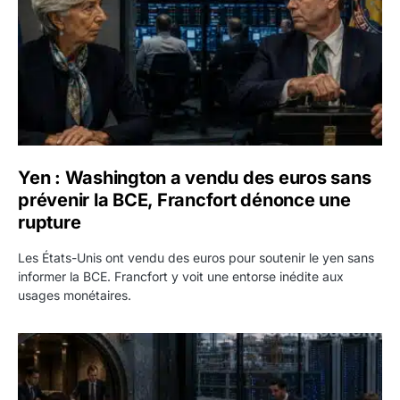
Yen : Washington a vendu des euros sans
prévenir la BCE, Francfort dénonce une
rupture
Les États-Unis ont vendu des euros pour soutenir le yen sans
informer la BCE. Francfort y voit une entorse inédite aux
usages monétaires.
Jane Street négocie le transfert de 11 milliards de dollars