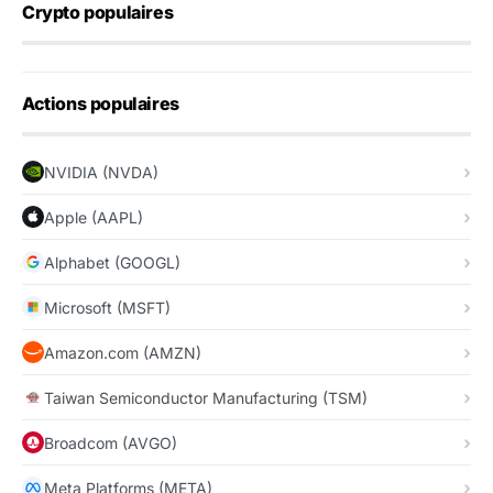
Crypto populaires
Actions populaires
NVIDIA (NVDA)
Apple (AAPL)
Alphabet (GOOGL)
Microsoft (MSFT)
Amazon.com (AMZN)
Taiwan Semiconductor Manufacturing (TSM)
Broadcom (AVGO)
Meta Platforms (META)