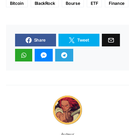
Bitcoin
BlackRock
Bourse
ETF
Finance
Share
Tweet
Auteur