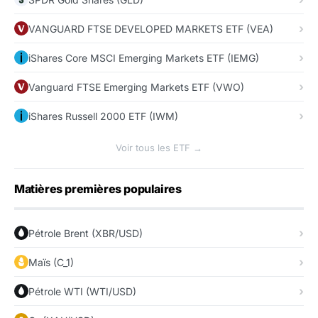
VANGUARD FTSE DEVELOPED MARKETS ETF (VEA)
iShares Core MSCI Emerging Markets ETF (IEMG)
Vanguard FTSE Emerging Markets ETF (VWO)
iShares Russell 2000 ETF (IWM)
Voir tous les ETF →
Matières premières populaires
Pétrole Brent (XBR/USD)
Maïs (C_1)
Pétrole WTI (WTI/USD)