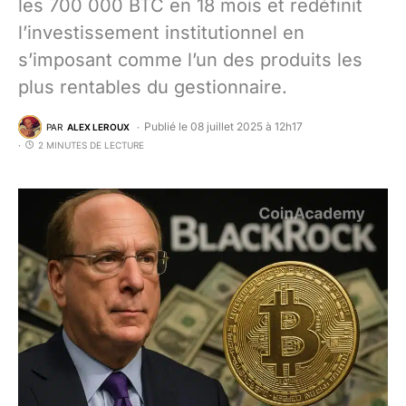
les 700 000 BTC en 18 mois et redéfinit
l’investissement institutionnel en
s’imposant comme l’un des produits les
plus rentables du gestionnaire.
Publié le 08 juillet 2025 à 12h17
PAR
ALEX LEROUX
2 MINUTES DE LECTURE