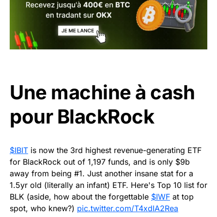
Une machine à cash
pour BlackRock
$IBIT
is now the 3rd highest revenue-generating ETF
for BlackRock out of 1,197 funds, and is only $9b
away from being #1. Just another insane stat for a
1.5yr old (literally an infant) ETF. Here's Top 10 list for
BLK (aside, how about the forgettable
$IWF
at top
spot, who knew?)
pic.twitter.com/T4xdIA2Rea