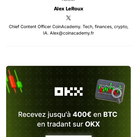
Alex LeRoux
Chief Content Officer CoinAcademy. Tech, finances, crypto,
IA. Alex@coinacademy.fr