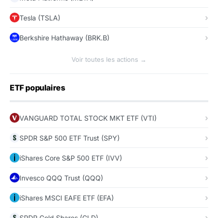
Tesla (TSLA)
Berkshire Hathaway (BRK.B)
Voir toutes les actions →
ETF populaires
VANGUARD TOTAL STOCK MKT ETF (VTI)
SPDR S&P 500 ETF Trust (SPY)
iShares Core S&P 500 ETF (IVV)
Invesco QQQ Trust (QQQ)
iShares MSCI EAFE ETF (EFA)
SPDR Gold Shares (GLD)