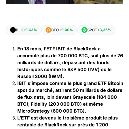
BLK
BTC
SPOT
+0,63%
+0,00%
+3,36%
En 18 mois, l’ETF IBIT de BlackRock a
accumulé plus de 700 000 BTC, soit plus de 76
milliards de dollars, dépassant des fonds
historiques comme le S&P 500 (IVV) ou le
Russell 2000 (IWM).
IBIT s’impose comme le plus grand ETF Bitcoin
spot du marché, attirant 50 milliards de dollars
de flux nets, loin devant Grayscale (184 000
BTC), Fidelity (203 000 BTC) et même
MicroStrategy (600 000 BTC).
L’ETF est devenu le troisième produit le plus
rentable de BlackRock sur près de 1 200