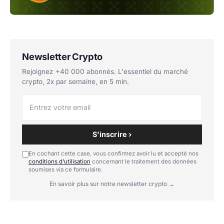
Newsletter Crypto
Rejoignez +40 000 abonnés. L'essentiel du marché
crypto, 2x par semaine, en 5 min.
S'inscrire ›
En cochant cette case, vous confirmez avoir lu et accepté nos
conditions d'utilisation
concernant le traitement des données
soumises via ce formulaire.
En savoir plus sur notre newsletter crypto →