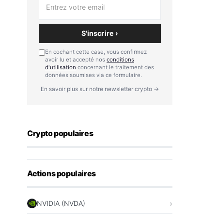
S'inscrire ›
En cochant cette case, vous confirmez
avoir lu et accepté nos
conditions
d'utilisation
concernant le traitement des
données soumises via ce formulaire.
En savoir plus sur notre newsletter crypto →
Crypto populaires
Actions populaires
NVIDIA (NVDA)