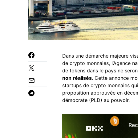
Dans une démarche majeure visan
de crypto monnaies, l’Agence n
de tokens dans le pays ne sero
non réalisés
. Cette annonce mod
startups de crypto monnaies qui 
proposition approuvée en décembr
démocrate (PLD) au pouvoir.