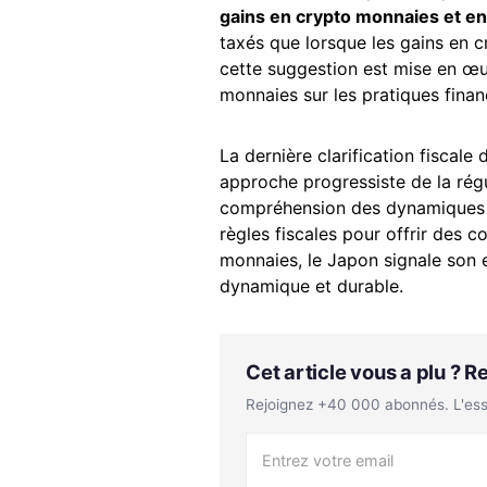
gains en crypto monnaies et e
taxés que lorsque les gains en c
cette suggestion est mise en œuv
monnaies sur les pratiques financ
La dernière clarification fiscale
approche progressiste de la rég
compréhension des dynamiques un
règles fiscales pour offrir des c
monnaies, le Japon signale son
dynamique et durable.
Cet article vous a plu ? 
Rejoignez +40 000 abonnés. L'essen