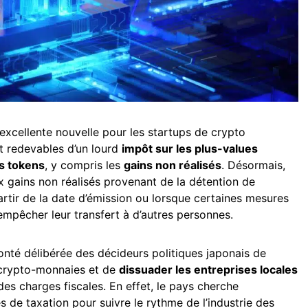
excellente nouvelle pour les startups de crypto
t redevables d’un lourd
impôt sur les plus-values
s tokens
, y compris les
gains non réalisés
. Désormais,
ux gains non réalisés provenant de la détention de
rtir de la date d’émission ou lorsque certaines mesures
mpêcher leur transfert à d’autres personnes.
onté délibérée des décideurs politiques japonais de
 crypto-monnaies et de
dissuader les entreprises locales
es charges fiscales. En effet, le pays cherche
s de taxation pour suivre le rythme de l’industrie des