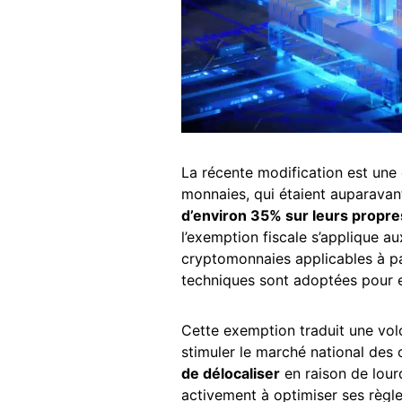
La récente modification est une 
monnaies, qui étaient auparavan
d’environ 35% sur leurs propre
l’exemption fiscale s’applique a
cryptomonnaies applicables à pa
techniques sont adoptées pour e
Cette exemption traduit une vol
stimuler le marché national des
de délocaliser
en raison de lourd
activement à optimiser ses règle