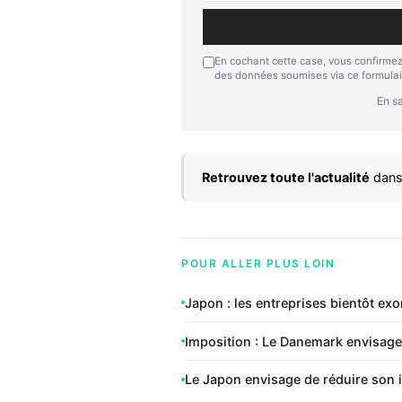
En cochant cette case, vous confirmez
des données soumises via ce formulai
En sa
Retrouvez toute l'actualité
dans
POUR ALLER PLUS LOIN
Japon : les entreprises bientôt exo
Imposition : Le Danemark envisage d
Le Japon envisage de réduire son 