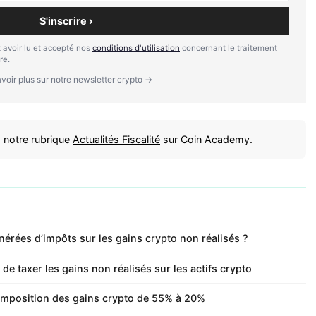
S'inscrire ›
 avoir lu et accepté nos
conditions d'utilisation
concernant le traitement
re.
voir plus sur notre newsletter crypto →
 notre rubrique
Actualités Fiscalité
sur Coin Academy.
nérées d’impôts sur les gains crypto non réalisés ?
e taxer les gains non réalisés sur les actifs crypto
imposition des gains crypto de 55% à 20%