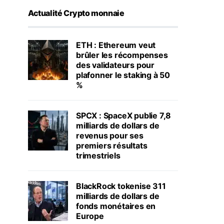
Actualité Crypto monnaie
ETH : Ethereum veut
brûler les récompenses
des validateurs pour
plafonner le staking à 50
%
SPCX : SpaceX publie 7,8
milliards de dollars de
revenus pour ses
premiers résultats
trimestriels
BlackRock tokenise 311
milliards de dollars de
fonds monétaires en
Europe