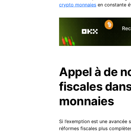
crypto monnaies
en constante év
Appel à de n
fiscales dans
monnaies
Si l’exemption est une avancée s
réformes fiscales plus complètes