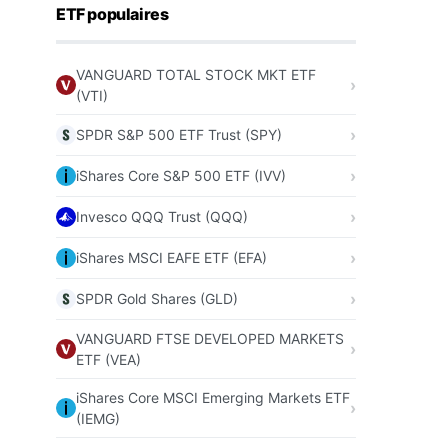
ETF populaires
VANGUARD TOTAL STOCK MKT ETF
(VTI)
SPDR S&P 500 ETF Trust (SPY)
iShares Core S&P 500 ETF (IVV)
Invesco QQQ Trust (QQQ)
iShares MSCI EAFE ETF (EFA)
SPDR Gold Shares (GLD)
VANGUARD FTSE DEVELOPED MARKETS
ETF (VEA)
iShares Core MSCI Emerging Markets ETF
(IEMG)