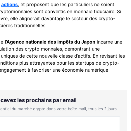
n
actions
, et proposent que les particuliers ne soient
ryptomonnaies sont convertis en monnaie fiduciaire. Si
re, elle alignerait davantage le secteur des crypto-
ières traditionnelles.
 de
l’Agence nationale des impôts du Japon
incarne une
ulation des crypto monnaies, démontrant une
iques de cette nouvelle classe d’actifs. En révisant les
onditions plus attrayantes pour les startups de crypto-
 engagement à favoriser une économie numérique
Recevez les prochains par email
tiel du marché crypto dans votre boîte mail, tous les 2 jours.