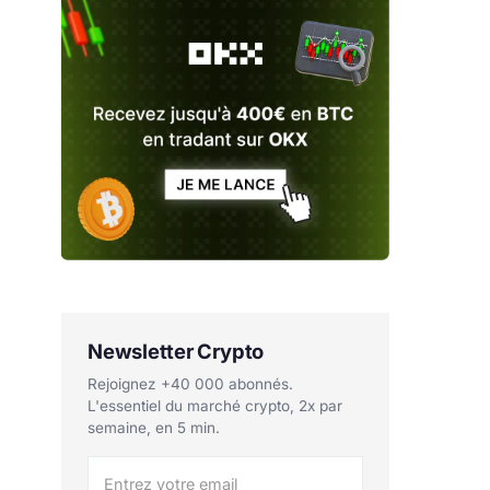
Newsletter Crypto
Rejoignez +40 000 abonnés.
L'essentiel du marché crypto, 2x par
semaine, en 5 min.