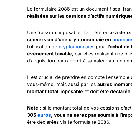
Le formulaire 2086 est un document fiscal fran
réalisées
sur les
cessions d’actifs numérique
Une “cession imposable” fait référence à
deux 
conversion d’une cryptomonnaie en
monnaie 
l’utilisation de
cryptomonnaies
pour
l’achat de
événement taxable,
car elles réalisent une pl
d’acquisition par rapport à sa valeur au momen
Il est crucial de prendre en compte l’ensemble
vous-même, mais aussi par les
autres membres
montant total imposable
et doit être
déclarée 
Note
: si le montant total de vos cessions d’ac
305
euros
,
vous ne serez pas soumis à l’impo
être déclarées via le formulaire 2086.