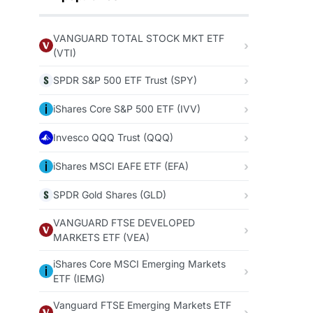
VANGUARD TOTAL STOCK MKT ETF
(VTI)
SPDR S&P 500 ETF Trust (SPY)
iShares Core S&P 500 ETF (IVV)
Invesco QQQ Trust (QQQ)
iShares MSCI EAFE ETF (EFA)
SPDR Gold Shares (GLD)
VANGUARD FTSE DEVELOPED
MARKETS ETF (VEA)
iShares Core MSCI Emerging Markets
ETF (IEMG)
Vanguard FTSE Emerging Markets ETF