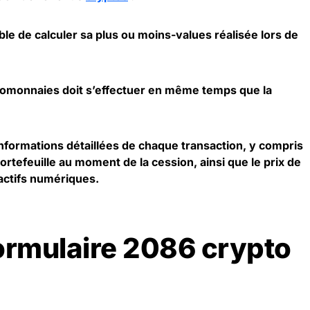
le de calculer sa plus ou moins-values réalisée lors de
tomonnaies
doit s’effectuer en même temps que la
nformations détaillées de chaque transaction, y compris
portefeuille au moment de la cession, ainsi que le prix de
actifs
numériques.
formulaire 2086 crypto