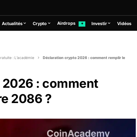
Airdrops
Actualités
Crypto
Investir
Vidéos
✦
ratuite : L’académie
Déclaration crypto 2026 : comment remplir le
o 2026 : comment
re 2086 ?