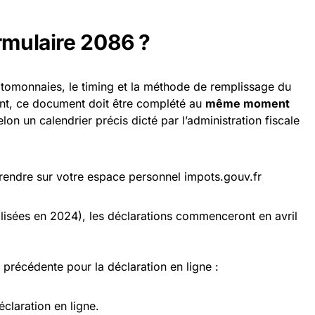
ormulaire 2086 ?
yptomonnaies, le timing et la méthode de remplissage du
nt, ce document doit être complété au
même moment
elon un calendrier précis dicté par l’administration fiscale
s rendre sur votre espace personnel impots.gouv.fr
lisées en 2024), les déclarations commenceront en avril
e précédente pour la déclaration en ligne :
claration en ligne.