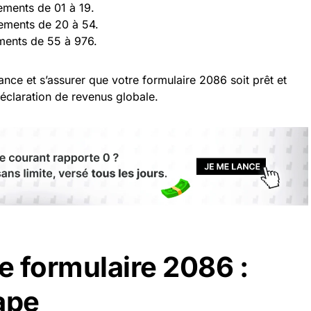
tements de 01 à 19.
tements de 20 à 54.
ements de 55 à 976.
vance et s’assurer que votre formulaire 2086 soit prêt et
déclaration de revenus globale.
e formulaire 2086 :
ape