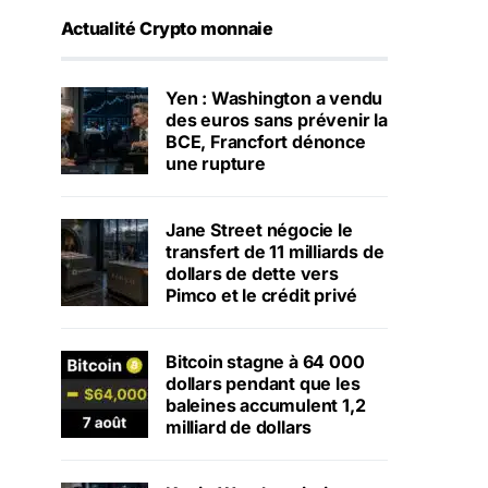
Actualité Crypto monnaie
Yen : Washington a vendu
des euros sans prévenir la
BCE, Francfort dénonce
une rupture
Jane Street négocie le
transfert de 11 milliards de
dollars de dette vers
Pimco et le crédit privé
Bitcoin stagne à 64 000
dollars pendant que les
baleines accumulent 1,2
milliard de dollars