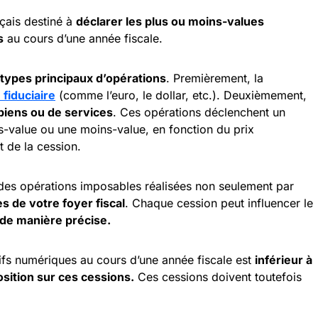
çais destiné à
déclarer les plus ou moins-values
s
au cours d’une année fiscale.
types principaux d’opérations
. Premièrement, la
fiduciaire
(comme l’euro, le dollar, etc.). Deuxièmement,
 biens ou de services
. Ces opérations déclenchent un
us-value ou une moins-value, en fonction du prix
t de la cession.
 des opérations imposables réalisées non seulement par
 de votre foyer fiscal
. Chaque cession peut influencer le
de manière précise.
tifs numériques au cours d’une année fiscale est
inférieur à
sition sur ces cessions.
Ces cessions doivent toutefois