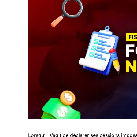
Lorsqu’il s’agit de déclarer ses cessions impo